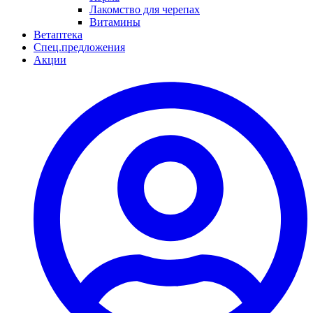
Лакомство для черепах
Витамины
Ветаптека
Спец.предложения
Акции