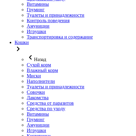
Витамины
Груминг
Туалеты и принадлежности
Контроль поведения
Амуниции
Игрушки
Транспортировка и содержание
Кошки
Назад
Сухой корм
Влажный корм
Миски
Наполнители
Туалеты и принадлежности
Совочки
Лакомства
Средства от паразитов
Средства по уходу
Витамины
Груминг
Амуниции
Игрушки
Когтеточки