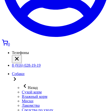
0
Телефоны
8 (916) 028-19-19
Собаки
Назад
Сухой корм
Влажный корм
Миски
Лакомства
Средства по уходу