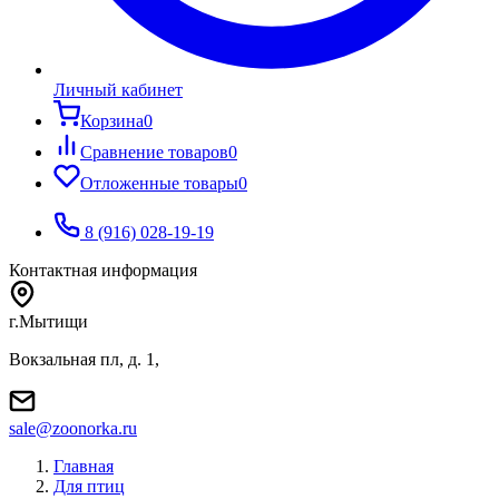
Личный кабинет
Корзина
0
Сравнение товаров
0
Отложенные товары
0
8 (916) 028-19-19
Контактная информация
г.Мытищи
Вокзальная пл, д. 1,
sale@zoonorka.ru
Главная
Для птиц