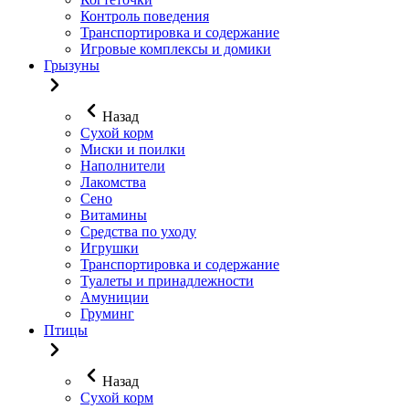
Контроль поведения
Транспортировка и содержание
Игровые комплексы и домики
Грызуны
Назад
Сухой корм
Миски и поилки
Наполнители
Лакомства
Сено
Витамины
Средства по уходу
Игрушки
Транспортировка и содержание
Туалеты и принадлежности
Амуниции
Груминг
Птицы
Назад
Сухой корм