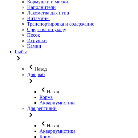
Кормушки и миски
Наполнители
Лакомства для птиц
Витамины
Транспортировка и содержание
Средства по уходу
Песок
Игрушки
Камни
Рыбы
Назад
Для рыб
Назад
Корма
Аквариумистика
Для рептилий
Назад
Аквариумистика
Корма