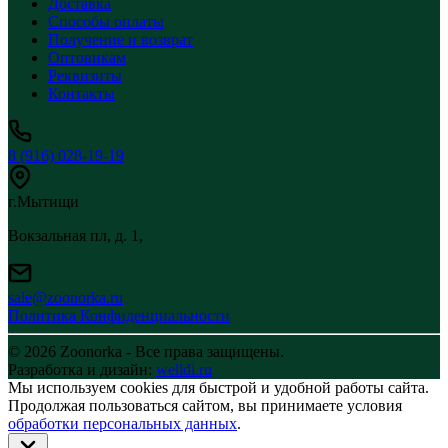
Доставка
Способы оплаты
Получение и возврат
Оптовикам
Реквизиты
Контакты
8 (916) 028-19-19
г.Мытищи
Вокзальная пл, д. 1,
sale@zoonorka.ru
Политика Конфиденциальности
© 2026 Zoonorka - Все права защищены.
Разработка и дизайн:
welldi.ru
Мы используем cookies для быстрой и удобной работы сайта.
Продолжая пользоваться сайтом, вы принимаете условия
обработки персональных данных
.