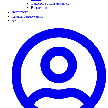
Лакомство для черепах
Витамины
Ветаптека
Спец.предложения
Акции