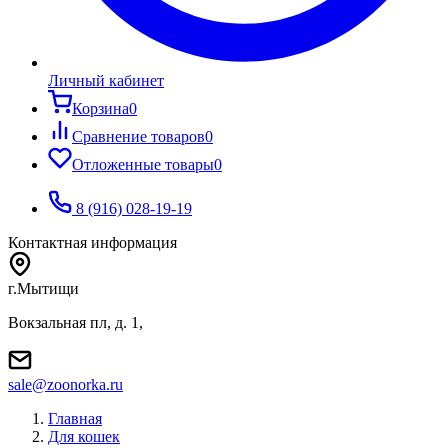
Личный кабинет
Корзина
0
Сравнение товаров
0
Отложенные товары
0
8 (916) 028-19-19
Контактная информация
г.Мытищи
Вокзальная пл, д. 1,
sale@zoonorka.ru
Главная
Для кошек