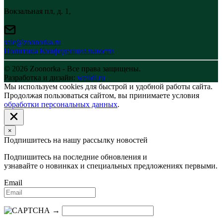
Вокзальная пл, д. 1,
sale@zoonorka.ru
Политика Конфиденциальности
© 2026 Zoonorka - Все права защищены.
Разработка и дизайн:
welldi.ru
Мы используем cookies для быстрой и удобной работы сайта.
Продолжая пользоваться сайтом, вы принимаете условия
обработки персональных данных
.
×
Подпишитесь на нашу рассылку новостей
Подпишитесь на последние обновления и
узнавайте о новинках и специальных предложениях первыми.
Email
→