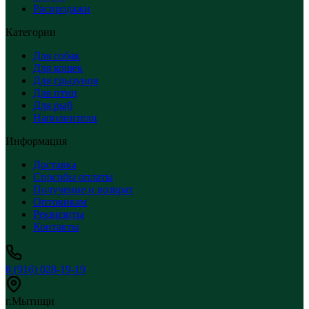
Распродажи
Категории
Для собак
Для кошек
Для грызунов
Для птиц
Для рыб
Наполнители
Информация
Доставка
Способы оплаты
Получение и возврат
Оптовикам
Реквизиты
Контакты
8 (916) 028-19-19
г.Мытищи