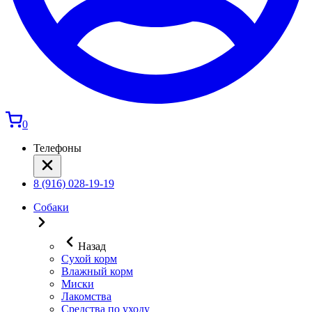
0
Телефоны
8 (916) 028-19-19
Собаки
Назад
Сухой корм
Влажный корм
Миски
Лакомства
Средства по уходу