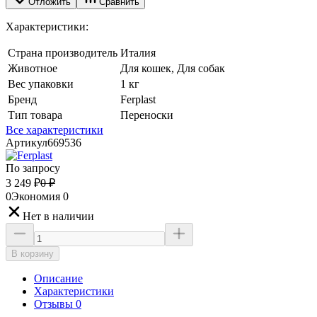
Отложить
Сравнить
Характеристики:
Страна производитель
Италия
Животное
Для кошек, Для собак
Вес упаковки
1 кг
Бренд
Ferplast
Тип товара
Переноски
Все характеристики
Артикул
669536
По запросу
3 249
₽
0
₽
0
Экономия
0
Нет в наличии
В корзину
Описание
Характеристики
Отзывы 0