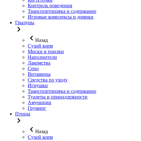
Контроль поведения
Транспортировка и содержание
Игровые комплексы и домики
Грызуны
Назад
Сухой корм
Миски и поилки
Наполнители
Лакомства
Сено
Витамины
Средства по уходу
Игрушки
Транспортировка и содержание
Туалеты и принадлежности
Амуниции
Груминг
Птицы
Назад
Сухой корм