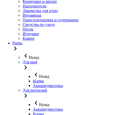
Кормушки и миски
Наполнители
Лакомства для птиц
Витамины
Транспортировка и содержание
Средства по уходу
Песок
Игрушки
Камни
Рыбы
Назад
Для рыб
Назад
Корма
Аквариумистика
Для рептилий
Назад
Аквариумистика
Корма