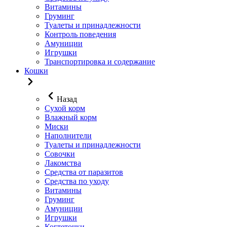
Витамины
Груминг
Туалеты и принадлежности
Контроль поведения
Амуниции
Игрушки
Транспортировка и содержание
Кошки
Назад
Сухой корм
Влажный корм
Миски
Наполнители
Туалеты и принадлежности
Совочки
Лакомства
Средства от паразитов
Средства по уходу
Витамины
Груминг
Амуниции
Игрушки
Когтеточки