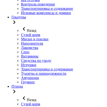
Контроль поведения
Транспортировка и содержание
Игровые комплексы и домики
Грызуны
Назад
Сухой корм
Миски и поилки
Наполнители
Лакомства
Сено
Витамины
Средства по уходу
Игрушки
Транспортировка и содержание
Туалеты и принадлежности
Амуниции
Груминг
Птицы
Назад
Сухой корм