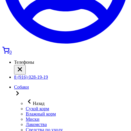
0
Телефоны
8 (916) 028-19-19
Собаки
Назад
Сухой корм
Влажный корм
Миски
Лакомства
Средства по уходу