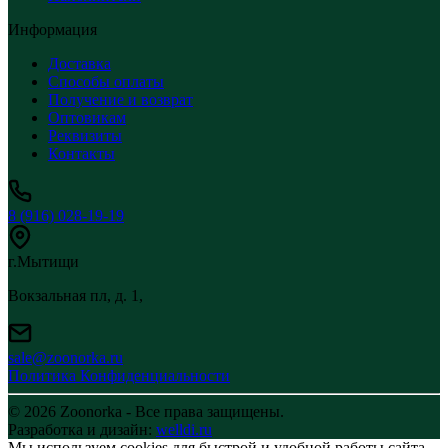
Информация
Доставка
Способы оплаты
Получение и возврат
Оптовикам
Реквизиты
Контакты
8 (916) 028-19-19
г.Мытищи
Вокзальная пл, д. 1,
sale@zoonorka.ru
Политика Конфиденциальности
© 2026 Zoonorka - Все права защищены.
Разработка и дизайн:
welldi.ru
Мы используем cookies для быстрой и удобной работы сайта.