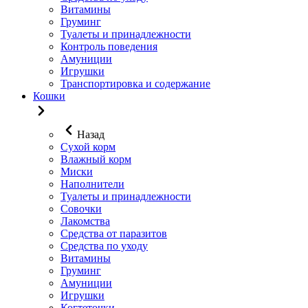
Витамины
Груминг
Туалеты и принадлежности
Контроль поведения
Амуниции
Игрушки
Транспортировка и содержание
Кошки
Назад
Сухой корм
Влажный корм
Миски
Наполнители
Туалеты и принадлежности
Совочки
Лакомства
Средства от паразитов
Средства по уходу
Витамины
Груминг
Амуниции
Игрушки
Когтеточки