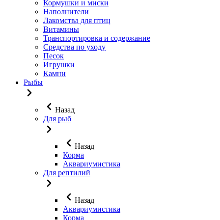
Кормушки и миски
Наполнители
Лакомства для птиц
Витамины
Транспортировка и содержание
Средства по уходу
Песок
Игрушки
Камни
Рыбы
Назад
Для рыб
Назад
Корма
Аквариумистика
Для рептилий
Назад
Аквариумистика
Корма