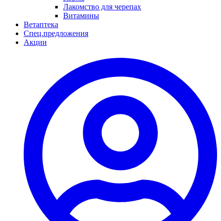
Лакомство для черепах
Витамины
Ветаптека
Спец.предложения
Акции