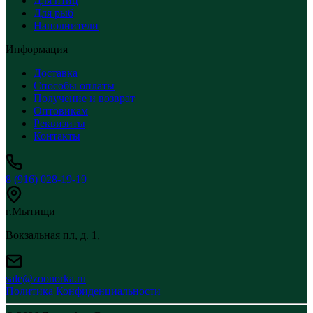
Для птиц
Для рыб
Наполнители
Информация
Доставка
Способы оплаты
Получение и возврат
Оптовикам
Реквизиты
Контакты
8 (916) 028-19-19
г.Мытищи
Вокзальная пл, д. 1,
sale@zoonorka.ru
Политика Конфиденциальности