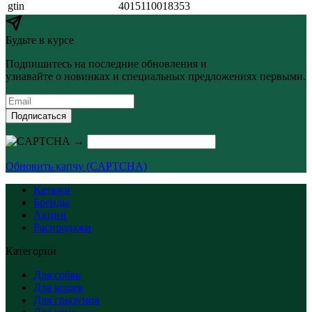
gtin
4015110018353
Будьте в курсе
Подпишитесь на последние обновления и
узнавайте о новинках и специальных предложениях первыми.
Подписаться
→
Обновить капчу (CAPTCHA)
Каталог
Бренды
Акции
Распродажи
Категории
Для собак
Для кошек
Для грызунов