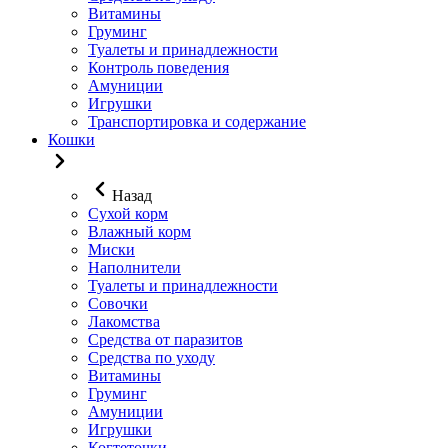
Витамины
Груминг
Туалеты и принадлежности
Контроль поведения
Амуниции
Игрушки
Транспортировка и содержание
Кошки
Назад
Сухой корм
Влажный корм
Миски
Наполнители
Туалеты и принадлежности
Совочки
Лакомства
Средства от паразитов
Средства по уходу
Витамины
Груминг
Амуниции
Игрушки
Когтеточки