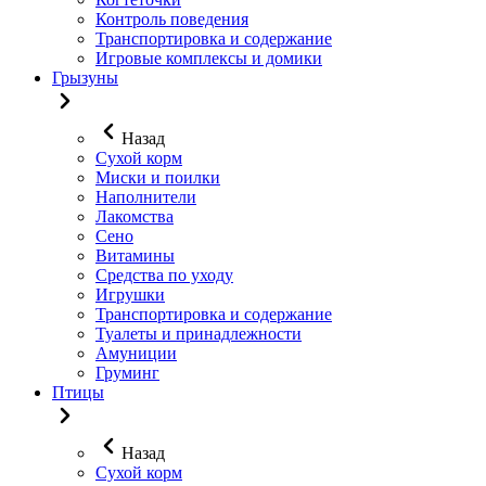
Контроль поведения
Транспортировка и содержание
Игровые комплексы и домики
Грызуны
Назад
Сухой корм
Миски и поилки
Наполнители
Лакомства
Сено
Витамины
Средства по уходу
Игрушки
Транспортировка и содержание
Туалеты и принадлежности
Амуниции
Груминг
Птицы
Назад
Сухой корм