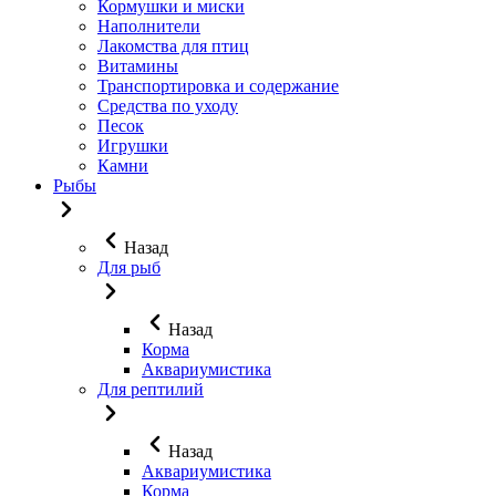
Кормушки и миски
Наполнители
Лакомства для птиц
Витамины
Транспортировка и содержание
Средства по уходу
Песок
Игрушки
Камни
Рыбы
Назад
Для рыб
Назад
Корма
Аквариумистика
Для рептилий
Назад
Аквариумистика
Корма