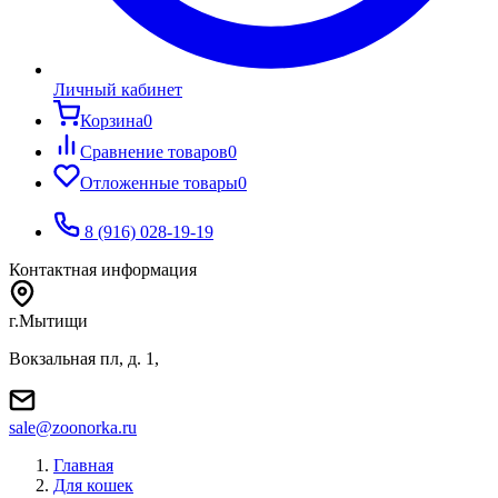
Личный кабинет
Корзина
0
Сравнение товаров
0
Отложенные товары
0
8 (916) 028-19-19
Контактная информация
г.Мытищи
Вокзальная пл, д. 1,
sale@zoonorka.ru
Главная
Для кошек