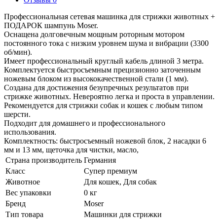
Профессиональная сетевая машинка для стрижки животных +
ПОДАРОК шампунь Moser.
Оснащена долговечным мощным роторным мотором
постоянного тока с низким уровнем шума и вибрации (3300
об/мин).
Имеет профессиональный круглый кабель длиной 3 метра.
Комплектуется быстросъемным прецизионно заточенным
ножевым блоком из высококачественной стали (1 мм).
Создана для достижения безупречных результатов при
стрижке животных. Невероятно легка и проста в управлении.
Рекомендуется для стрижки собак и кошек с любым типом
шерсти.
Подходит для домашнего и профессионального
использования.
Комплектность: быстросъемный ножевой блок, 2 насадки 6
мм и 13 мм, щеточка для чистки, масло,
Страна производитель
Германия
Класс
Супер премиум
Животное
Для кошек, Для собак
Вес упаковки
0 кг
Бренд
Moser
Тип товара
Машинки для стрижки