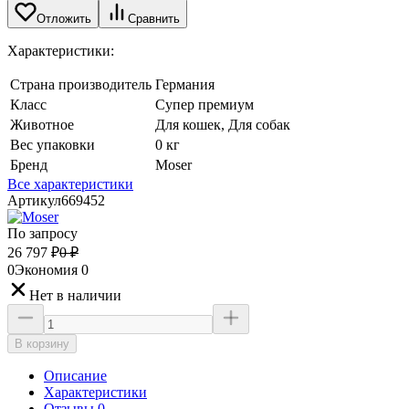
Отложить
Сравнить
Характеристики:
Страна производитель
Германия
Класс
Супер премиум
Животное
Для кошек, Для собак
Вес упаковки
0 кг
Бренд
Moser
Все характеристики
Артикул
669452
По запросу
26 797
₽
0
₽
0
Экономия
0
Нет в наличии
В корзину
Описание
Характеристики
Отзывы 0