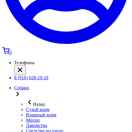
0
Телефоны
8 (916) 028-19-19
Собаки
Назад
Сухой корм
Влажный корм
Миски
Лакомства
Средства по уходу