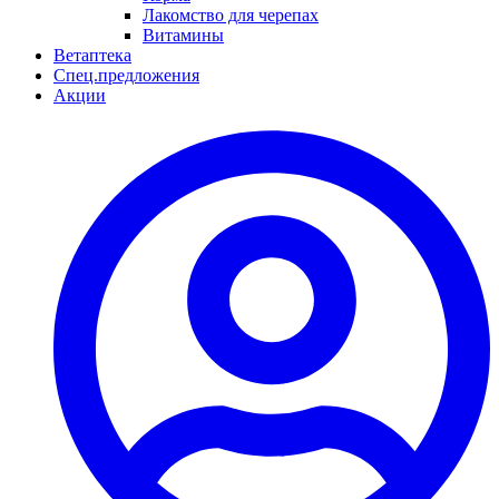
Лакомство для черепах
Витамины
Ветаптека
Спец.предложения
Акции