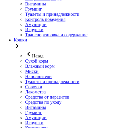
Витамины
Груминг
Туалеты и принадлежности
Контроль поведения
Амуниции
Игрушки
Транспортировка и содержание
Кошки
Назад
Сухой корм
Влажный корм
Миски
Наполнители
Туалеты и принадлежности
Совочки
Лакомства
Средства от паразитов
Средства по уходу
Витамины
Груминг
Амуниции
Игрушки
Когтеточки