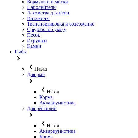
Кормушки и миски
Наполнители
Лакомства для птиц
Витамины
Транспортировка и содержание
Средства по уходу
Песок
Игрушки
Камни
Рыбы
Назад
Для рыб
Назад
Корма
Аквариумистика
Для рептилий
Назад
Аквариумистика
Корма