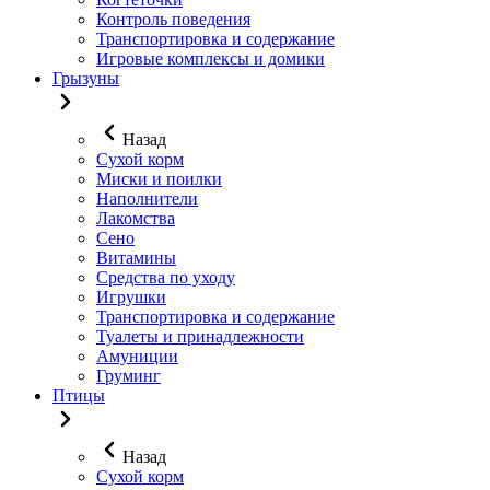
Контроль поведения
Транспортировка и содержание
Игровые комплексы и домики
Грызуны
Назад
Сухой корм
Миски и поилки
Наполнители
Лакомства
Сено
Витамины
Средства по уходу
Игрушки
Транспортировка и содержание
Туалеты и принадлежности
Амуниции
Груминг
Птицы
Назад
Сухой корм