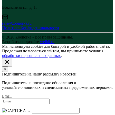
Вокзальная пл, д. 1,
sale@zoonorka.ru
Политика Конфиденциальности
© 2026 Zoonorka - Все права защищены.
Разработка и дизайн:
welldi.ru
Мы используем cookies для быстрой и удобной работы сайта.
Продолжая пользоваться сайтом, вы принимаете условия
обработки персональных данных
.
×
Подпишитесь на нашу рассылку новостей
Подпишитесь на последние обновления и
узнавайте о новинках и специальных предложениях первыми.
Email
→