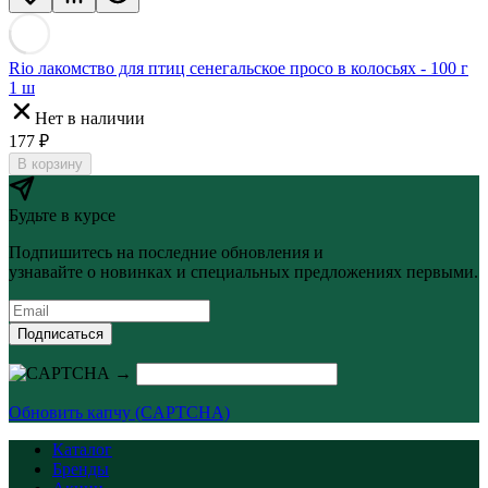
Rio лакомство для птиц сенегальское просо в колосьях - 100 г
1 ш
Нет в наличии
177
₽
В корзину
Будьте в курсе
Подпишитесь на последние обновления и
узнавайте о новинках и специальных предложениях первыми.
Подписаться
→
Обновить капчу (CAPTCHA)
Каталог
Бренды