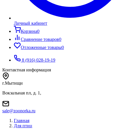
Личный кабинет
Корзина
0
Сравнение товаров
0
Отложенные товары
0
8 (916) 028-19-19
Контактная информация
г.Мытищи
Вокзальная пл, д. 1,
sale@zoonorka.ru
Главная
Для птиц