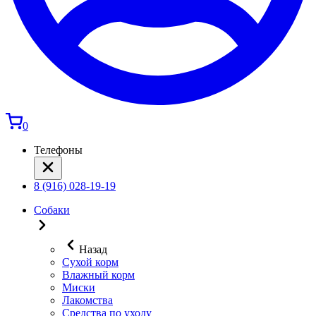
0
Телефоны
8 (916) 028-19-19
Собаки
Назад
Сухой корм
Влажный корм
Миски
Лакомства
Средства по уходу