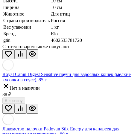
высота
10 см
ширина
10 см
Животное
Для птиц
Страна производитель
Россия
Вес упаковки
1 кг
Бренд
Rio
gtin
4602533781720
С этим товаром также покупают
Royal Canin Digest Sensitive паучи для взрослых кошек (мелкие
кусочки в соусе), 85 г
Нет в наличии
88
₽
В корзину
Лакомство палочки Padovan Stix Energy для канареек для