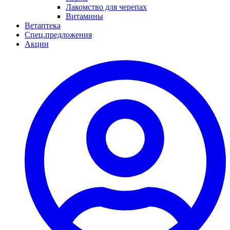
Лакомство для черепах
Витамины
Ветаптека
Спец.предложения
Акции