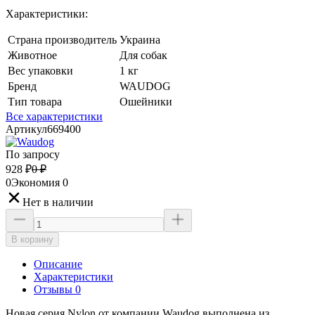
Характеристики:
Страна производитель
Украина
Животное
Для собак
Вес упаковки
1 кг
Бренд
WAUDOG
Тип товара
Ошейники
Все характеристики
Артикул
669400
По запросу
928
₽
0
₽
0
Экономия
0
Нет в наличии
В корзину
Описание
Характеристики
Отзывы 0
Новая серия Nylon от компании Waudog выполнена из