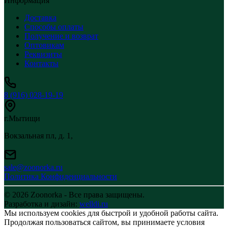
Информация
Доставка
Способы оплаты
Получение и возврат
Оптовикам
Реквизиты
Контакты
8 (916) 028-19-19
г.Мытищи
Вокзальная пл, д. 1,
sale@zoonorka.ru
Политика Конфиденциальности
© 2026 Zoonorka - Все права защищены.
Разработка и дизайн:
welldi.ru
Мы используем cookies для быстрой и удобной работы сайта.
Продолжая пользоваться сайтом, вы принимаете условия