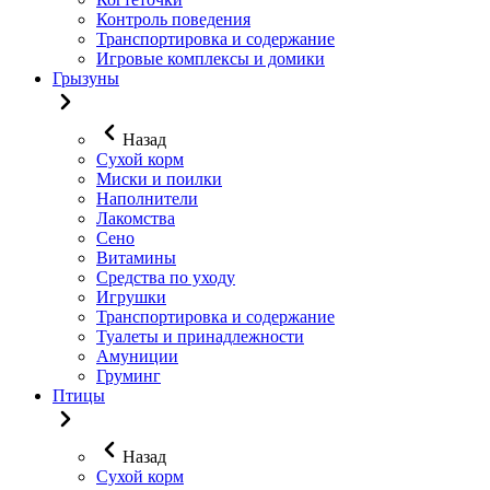
Контроль поведения
Транспортировка и содержание
Игровые комплексы и домики
Грызуны
Назад
Сухой корм
Миски и поилки
Наполнители
Лакомства
Сено
Витамины
Средства по уходу
Игрушки
Транспортировка и содержание
Туалеты и принадлежности
Амуниции
Груминг
Птицы
Назад
Сухой корм