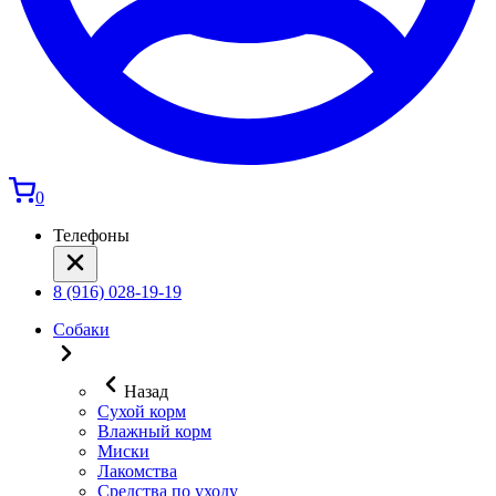
0
Телефоны
8 (916) 028-19-19
Собаки
Назад
Сухой корм
Влажный корм
Миски
Лакомства
Средства по уходу