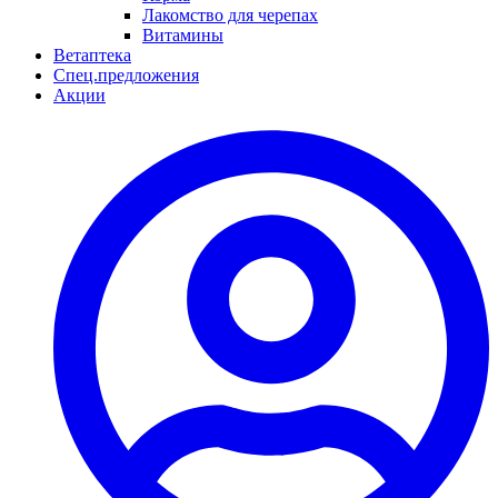
Лакомство для черепах
Витамины
Ветаптека
Спец.предложения
Акции