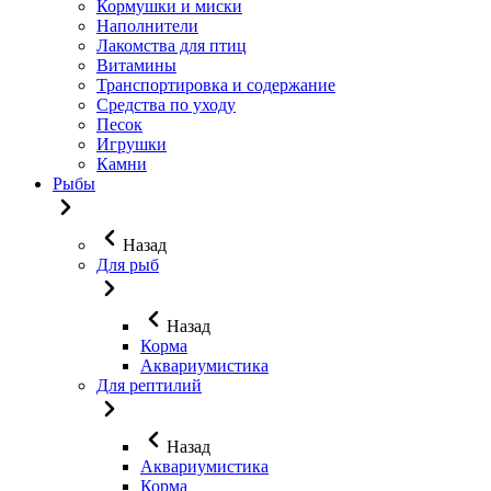
Кормушки и миски
Наполнители
Лакомства для птиц
Витамины
Транспортировка и содержание
Средства по уходу
Песок
Игрушки
Камни
Рыбы
Назад
Для рыб
Назад
Корма
Аквариумистика
Для рептилий
Назад
Аквариумистика
Корма