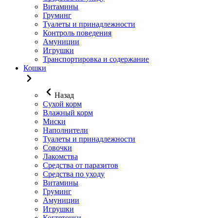
Витамины
Груминг
Туалеты и принадлежности
Контроль поведения
Амуниции
Игрушки
Транспортировка и содержание
Кошки
Назад
Сухой корм
Влажный корм
Миски
Наполнители
Туалеты и принадлежности
Совочки
Лакомства
Средства от паразитов
Средства по уходу
Витамины
Груминг
Амуниции
Игрушки
Когтеточки