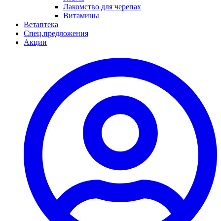
Лакомство для черепах
Витамины
Ветаптека
Спец.предложения
Акции