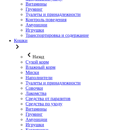
Витамины
Груминг
Туалеты и принадлежности
Контроль поведения
Амуниции
Игрушки
Транспортировка и содержание
Кошки
Назад
Сухой корм
Влажный корм
Миски
Наполнители
Туалеты и принадлежности
Совочки
Лакомства
Средства от паразитов
Средства по уходу
Витамины
Груминг
Амуниции
Игрушки
Когтеточки