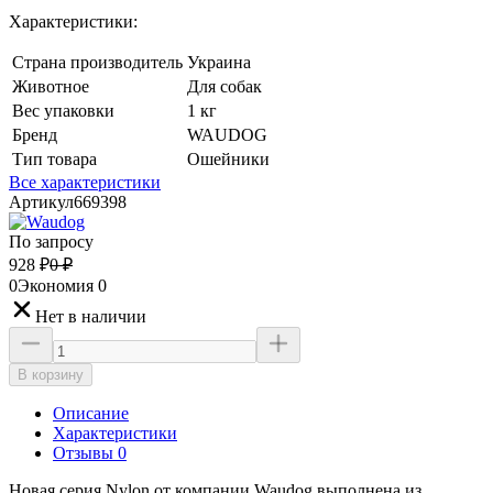
Характеристики:
Страна производитель
Украина
Животное
Для собак
Вес упаковки
1 кг
Бренд
WAUDOG
Тип товара
Ошейники
Все характеристики
Артикул
669398
По запросу
928
₽
0
₽
0
Экономия
0
Нет в наличии
В корзину
Описание
Характеристики
Отзывы 0
Новая серия Nylon от компании Waudog выполнена из