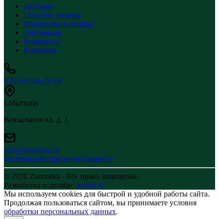
Доставка
Способы оплаты
Получение и возврат
Оптовикам
Реквизиты
Контакты
8 (916) 028-19-19
г.Мытищи
Вокзальная пл, д. 1,
sale@zoonorka.ru
Политика Конфиденциальности
© 2026 Zoonorka - Все права защищены.
Разработка и дизайн:
welldi.ru
Мы используем cookies для быстрой и удобной работы сайта.
Продолжая пользоваться сайтом, вы принимаете условия
обработки персональных данных
.