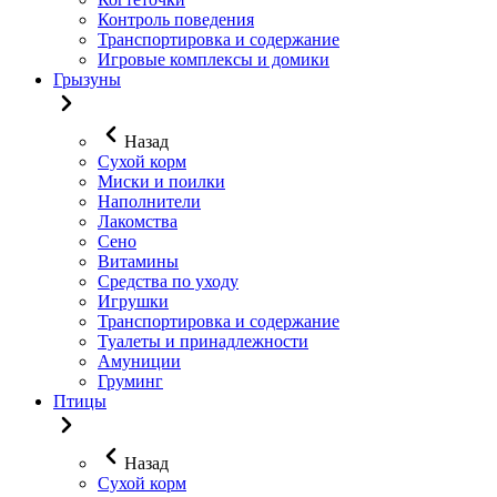
Контроль поведения
Транспортировка и содержание
Игровые комплексы и домики
Грызуны
Назад
Сухой корм
Миски и поилки
Наполнители
Лакомства
Сено
Витамины
Средства по уходу
Игрушки
Транспортировка и содержание
Туалеты и принадлежности
Амуниции
Груминг
Птицы
Назад
Сухой корм