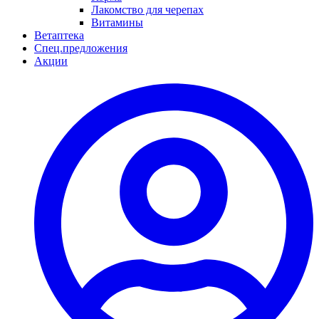
Лакомство для черепах
Витамины
Ветаптека
Спец.предложения
Акции