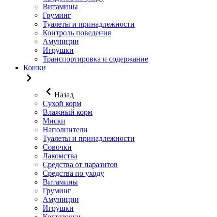
Витамины
Груминг
Туалеты и принадлежности
Контроль поведения
Амуниции
Игрушки
Транспортировка и содержание
Кошки
Назад
Сухой корм
Влажный корм
Миски
Наполнители
Туалеты и принадлежности
Совочки
Лакомства
Средства от паразитов
Средства по уходу
Витамины
Груминг
Амуниции
Игрушки
Когтеточки