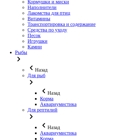
Кормушки и миски
Наполнители
Лакомства для птиц
Витамины
Транспортировка и содержание
Средства по уходу
Песок
Игрушки
Камни
Рыбы
Назад
Для рыб
Назад
Корма
Аквариумистика
Для рептилий
Назад
Аквариумистика
Корма