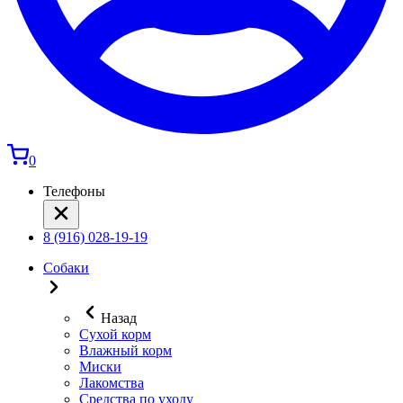
0
Телефоны
8 (916) 028-19-19
Собаки
Назад
Сухой корм
Влажный корм
Миски
Лакомства
Средства по уходу