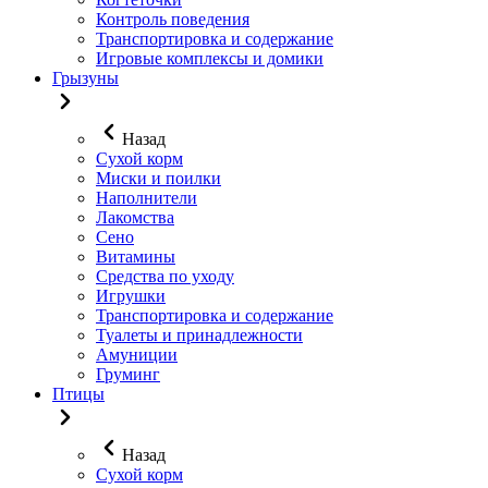
Контроль поведения
Транспортировка и содержание
Игровые комплексы и домики
Грызуны
Назад
Сухой корм
Миски и поилки
Наполнители
Лакомства
Сено
Витамины
Средства по уходу
Игрушки
Транспортировка и содержание
Туалеты и принадлежности
Амуниции
Груминг
Птицы
Назад
Сухой корм