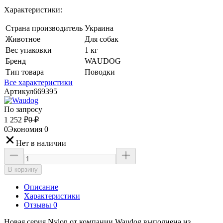
Характеристики:
Страна производитель
Украина
Животное
Для собак
Вес упаковки
1 кг
Бренд
WAUDOG
Тип товара
Поводки
Все характеристики
Артикул
669395
По запросу
1 252
₽
0
₽
0
Экономия
0
Нет в наличии
В корзину
Описание
Характеристики
Отзывы 0
Новая серия Nylon от компании Waudog выполнена из