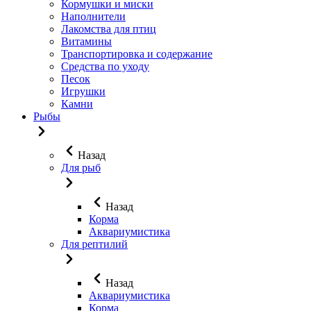
Кормушки и миски
Наполнители
Лакомства для птиц
Витамины
Транспортировка и содержание
Средства по уходу
Песок
Игрушки
Камни
Рыбы
Назад
Для рыб
Назад
Корма
Аквариумистика
Для рептилий
Назад
Аквариумистика
Корма