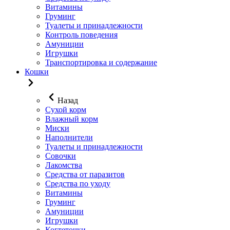
Витамины
Груминг
Туалеты и принадлежности
Контроль поведения
Амуниции
Игрушки
Транспортировка и содержание
Кошки
Назад
Сухой корм
Влажный корм
Миски
Наполнители
Туалеты и принадлежности
Совочки
Лакомства
Средства от паразитов
Средства по уходу
Витамины
Груминг
Амуниции
Игрушки
Когтеточки