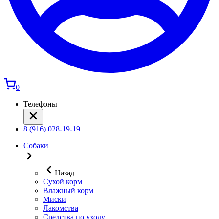
0
Телефоны
8 (916) 028-19-19
Собаки
Назад
Сухой корм
Влажный корм
Миски
Лакомства
Средства по уходу