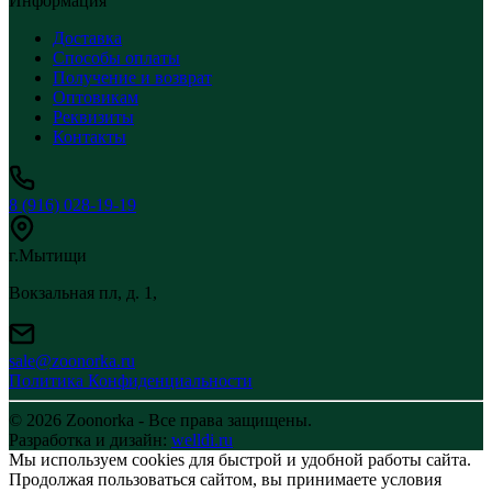
Информация
Доставка
Способы оплаты
Получение и возврат
Оптовикам
Реквизиты
Контакты
8 (916) 028-19-19
г.Мытищи
Вокзальная пл, д. 1,
sale@zoonorka.ru
Политика Конфиденциальности
© 2026 Zoonorka - Все права защищены.
Разработка и дизайн:
welldi.ru
Мы используем cookies для быстрой и удобной работы сайта.
Продолжая пользоваться сайтом, вы принимаете условия