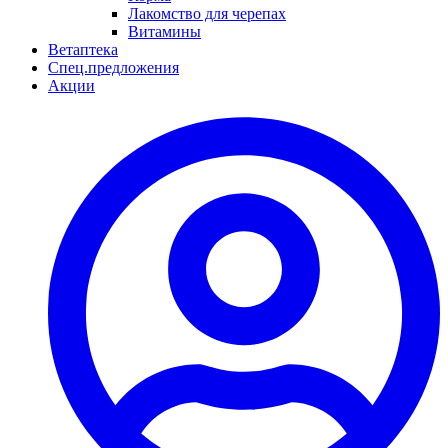
Лакомство для черепах
Витамины
Ветаптека
Спец.предложения
Акции