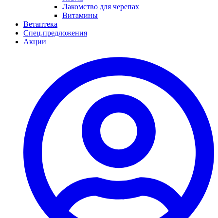
Лакомство для черепах
Витамины
Ветаптека
Спец.предложения
Акции