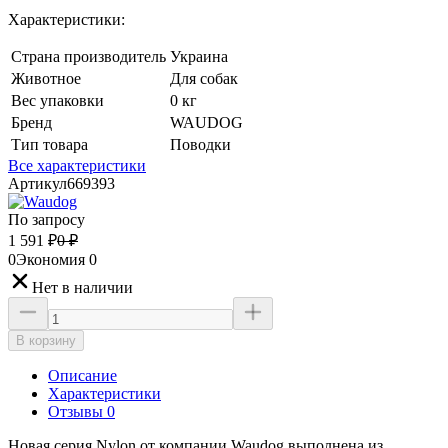
Характеристики:
Страна производитель
Украина
Животное
Для собак
Вес упаковки
0 кг
Бренд
WAUDOG
Тип товара
Поводки
Все характеристики
Артикул
669393
По запросу
1 591
₽
0
₽
0
Экономия
0
Нет в наличии
В корзину
Описание
Характеристики
Отзывы 0
Новая серия Nylon от компании Waudog выполнена из