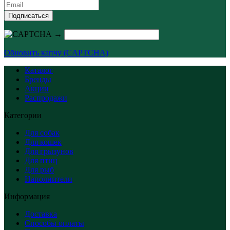
Подписаться
→
Обновить капчу (CAPTCHA)
Каталог
Бренды
Акции
Распродажи
Категории
Для собак
Для кошек
Для грызунов
Для птиц
Для рыб
Наполнители
Информация
Доставка
Способы оплаты