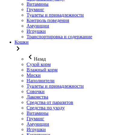
Витамины
Груминг
Туалеты и принадлежности
Контроль поведения
Амуниции
Игрушки
Транспортировка и содержание
Кошки
Назад
Сухой корм
Влажный корм
Миски
Наполнители
Туалеты и принадлежности
Совочки
Лакомства
Средства от паразитов
Средства по уходу
Витамины
Груминг
Амуниции
Игрушки
Когтеточки