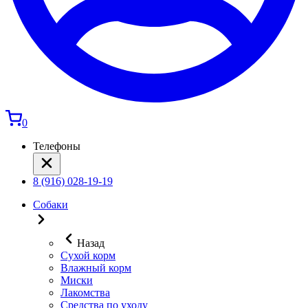
0
Телефоны
8 (916) 028-19-19
Собаки
Назад
Сухой корм
Влажный корм
Миски
Лакомства
Средства по уходу