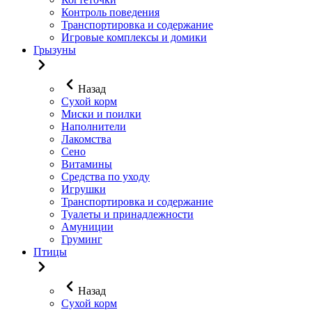
Контроль поведения
Транспортировка и содержание
Игровые комплексы и домики
Грызуны
Назад
Сухой корм
Миски и поилки
Наполнители
Лакомства
Сено
Витамины
Средства по уходу
Игрушки
Транспортировка и содержание
Туалеты и принадлежности
Амуниции
Груминг
Птицы
Назад
Сухой корм