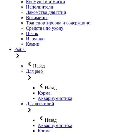
Кормушки и миски
Наполнители
Лакомства для птиц
Витамины
Транспортировка и содержание
Средства по уходу
Песок
Игрушки
Камни
Рыбы
Назад
Для рыб
Назад
Корма
Аквариумистика
Для рептилий
Назад
Аквариумистика
Корма