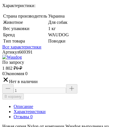
Характеристики:
Страна производитель
Украина
Животное
Для собак
Вес упаковки
1 кг
Бренд
WAUDOG
Тип товара
Поводки
Все характеристики
Артикул
669391
По запросу
1 802
₽
0
₽
0
Экономия
0
Нет в наличии
В корзину
Описание
Характеристики
Отзывы 0
Новая серия Nylon от компании Waudog выполнена из