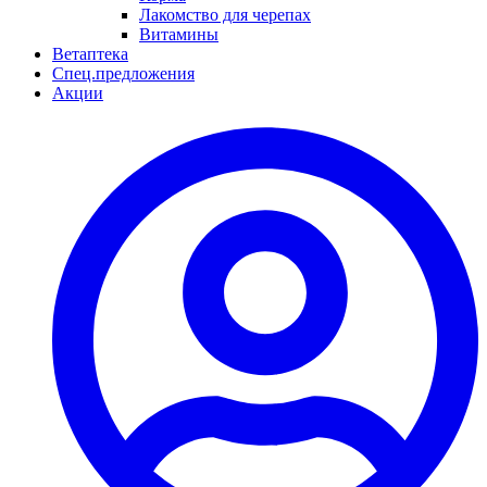
Лакомство для черепах
Витамины
Ветаптека
Спец.предложения
Акции