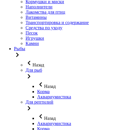
Кормушки и миски
Наполнители
Лакомства для птиц
Витамины
Транспортировка и содержание
Средства по уходу
Песок
Игрушки
Камни
Рыбы
Назад
Для рыб
Назад
Корма
Аквариумистика
Для рептилий
Назад
Аквариумистика
Корма