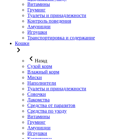
Витамины
Груминг
Туалеты и принадлежности
Контроль поведения
Амуниции
Игрушки
Транспортировка и содержание
Кошки
Назад
Сухой корм
Влажный корм
Миски
Наполнители
Туалеты и принадлежности
Совочки
Лакомства
Средства от паразитов
Средства по уходу
Витамины
Груминг
Амуниции
Игрушки
Когтеточки