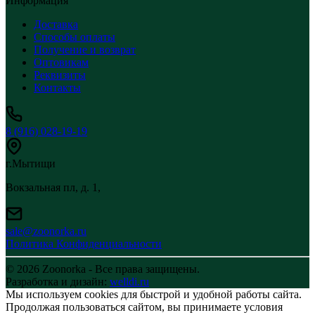
Информация
Доставка
Способы оплаты
Получение и возврат
Оптовикам
Реквизиты
Контакты
8 (916) 028-19-19
г.Мытищи
Вокзальная пл, д. 1,
sale@zoonorka.ru
Политика Конфиденциальности
© 2026 Zoonorka - Все права защищены.
Разработка и дизайн:
welldi.ru
Мы используем cookies для быстрой и удобной работы сайта.
Продолжая пользоваться сайтом, вы принимаете условия