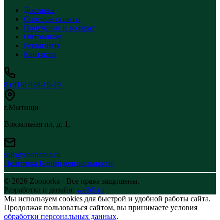
Доставка
Способы оплаты
Получение и возврат
Оптовикам
Реквизиты
Контакты
8 (916) 028-19-19
г.Мытищи
Вокзальная пл, д. 1,
sale@zoonorka.ru
Политика Конфиденциальности
© 2026 Zoonorka - Все права защищены.
Разработка и дизайн:
welldi.ru
Мы используем cookies для быстрой и удобной работы сайта.
Продолжая пользоваться сайтом, вы принимаете условия
обработки персональных данных
.