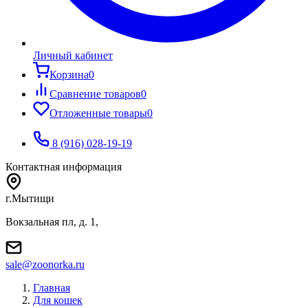
Личный кабинет
Корзина
0
Сравнение товаров
0
Отложенные товары
0
8 (916) 028-19-19
Контактная информация
г.Мытищи
Вокзальная пл, д. 1,
sale@zoonorka.ru
Главная
Для кошек