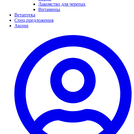
Лакомство для черепах
Витамины
Ветаптека
Спец.предложения
Акции