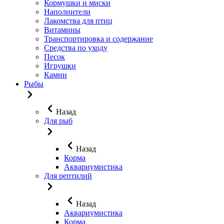
Кормушки и миски
Наполнители
Лакомства для птиц
Витамины
Транспортировка и содержание
Средства по уходу
Песок
Игрушки
Камни
Рыбы
Назад
Для рыб
Назад
Корма
Аквариумистика
Для рептилий
Назад
Аквариумистика
Корма