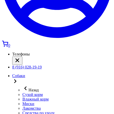
0
Телефоны
8 (916) 028-19-19
Собаки
Назад
Сухой корм
Влажный корм
Миски
Лакомства
Средства по уходу