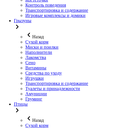
Контроль поведения
Транспортировка и содержание
Игровые комплексы и домики
Грызуны
Назад
Сухой корм
Миски и поилки
Наполнители
Лакомства
Сено
Витамины
Средства по уходу
Игрушки
Транспортировка и содержание
Туалеты и принадлежности
Амуниции
Груминг
Птицы
Назад
Сухой корм