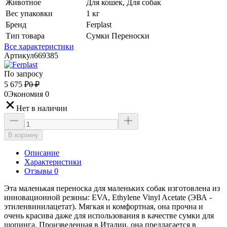
Животное
Для кошек, Для собак
Вес упаковки
1 кг
Бренд
Ferplast
Тип товара
Сумки Переноски
Все характеристики
Артикул
669385
По запросу
5 675
₽
0
₽
0
Экономия
0
Нет в наличии
В корзину
Описание
Характеристики
Отзывы 0
Эта маленькая переноска для маленьких собак изготовлена из
инновационной резины: EVA, Ethylene Vinyl Acetate (ЭВА -
этиленвинилацетат). Мягкая и комфортная, она прочна и
очень красива даже для использования в качестве сумки для
шопинга. Произведенная в Италии, она предлагается в