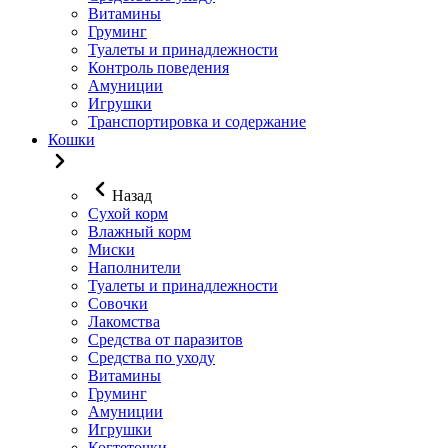
Витамины
Груминг
Туалеты и принадлежности
Контроль поведения
Амуниции
Игрушки
Транспортировка и содержание
Кошки
Назад
Сухой корм
Влажный корм
Миски
Наполнители
Туалеты и принадлежности
Совочки
Лакомства
Средства от паразитов
Средства по уходу
Витамины
Груминг
Амуниции
Игрушки
Когтеточки