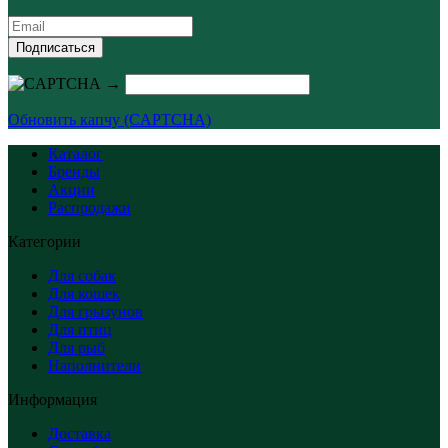
Подписаться
→
Обновить капчу (CAPTCHA)
Каталог
Бренды
Акции
Распродажи
Категории
Для собак
Для кошек
Для грызунов
Для птиц
Для рыб
Наполнители
Информация
Доставка