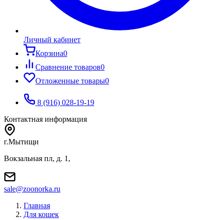
Личный кабинет
Корзина
0
Сравнение товаров
0
Отложенные товары
0
8 (916) 028-19-19
Контактная информация
г.Мытищи
Вокзальная пл, д. 1,
sale@zoonorka.ru
Главная
Для кошек