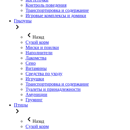
Контроль поведения
Транспортировка и содержание
Игровые комплексы и домики
Грызуны
Назад
Сухой корм
Миски и поилки
Наполнители
Лакомства
Сено
Витамины
Средства по уходу
Игрушки
Транспортировка и содержание
Туалеты и принадлежности
Амуниции
Груминг
Птицы
Назад
Сухой корм