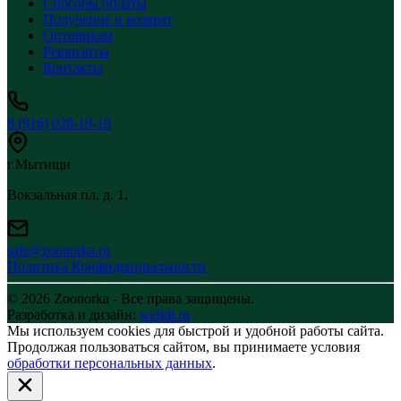
Способы оплаты
Получение и возврат
Оптовикам
Реквизиты
Контакты
8 (916) 028-19-19
г.Мытищи
Вокзальная пл, д. 1,
sale@zoonorka.ru
Политика Конфиденциальности
© 2026 Zoonorka - Все права защищены.
Разработка и дизайн:
welldi.ru
Мы используем cookies для быстрой и удобной работы сайта.
Продолжая пользоваться сайтом, вы принимаете условия
обработки персональных данных
.