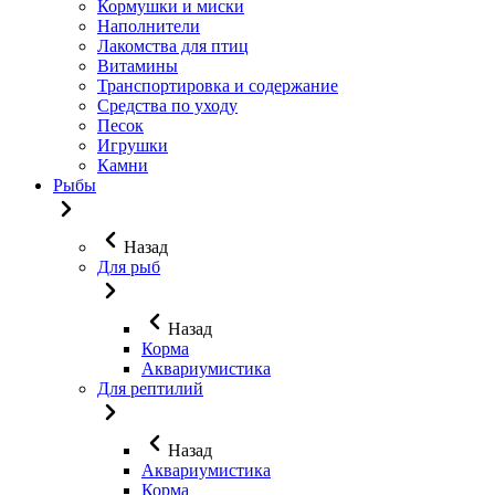
Кормушки и миски
Наполнители
Лакомства для птиц
Витамины
Транспортировка и содержание
Средства по уходу
Песок
Игрушки
Камни
Рыбы
Назад
Для рыб
Назад
Корма
Аквариумистика
Для рептилий
Назад
Аквариумистика
Корма