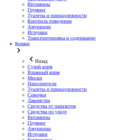
Витамины
Груминг
Туалеты и принадлежности
Контроль поведения
Амуниции
Игрушки
Транспортировка и содержание
Кошки
Назад
Сухой корм
Влажный корм
Миски
Наполнители
Туалеты и принадлежности
Совочки
Лакомства
Средства от паразитов
Средства по уходу
Витамины
Груминг
Амуниции
Игрушки
Когтеточки