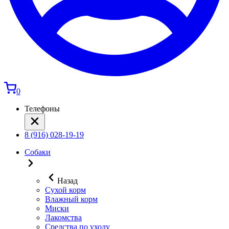
0
Телефоны
8 (916) 028-19-19
Собаки
Назад
Сухой корм
Влажный корм
Миски
Лакомства
Средства по уходу