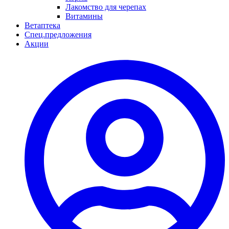
Лакомство для черепах
Витамины
Ветаптека
Спец.предложения
Акции