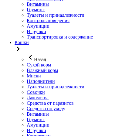
Витамины
Груминг
Туалеты и принадлежности
Контроль поведения
Амуниции
Игрушки
Транспортировка и содержание
Кошки
Назад
Сухой корм
Влажный корм
Миски
Наполнители
Туалеты и принадлежности
Совочки
Лакомства
Средства от паразитов
Средства по уходу
Витамины
Груминг
Амуниции
Игрушки
Когтеточки