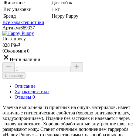
Животное
Для собак
Вес упаковки
1 кг
Бренд
Happy Puppy
Все характеристики
Артикул
669337
По запросу
828
₽
0
₽
0
Экономия
0
Нет в наличии
В корзину
Описание
Характеристики
Отзывы 0
Маечка выполнена из приятных на ощупь материалов, имеет
отличные гигиенические свойства (хорошо впитывает влагу,
воздухопроницаем). Изделие без застежек и надевается через
голову животного. Хорошо обработанные внутренние швы не
раздражают кожу. Станет отличным дополнением гардероба.
«Happy Puppy» – это множество самых разнообразных по