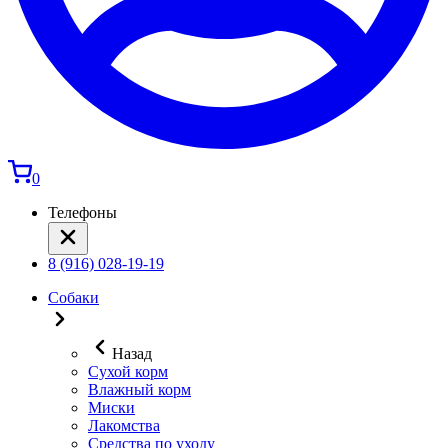
0
Телефоны
8 (916) 028-19-19
Собаки
Назад
Сухой корм
Влажный корм
Миски
Лакомства
Средства по уходу