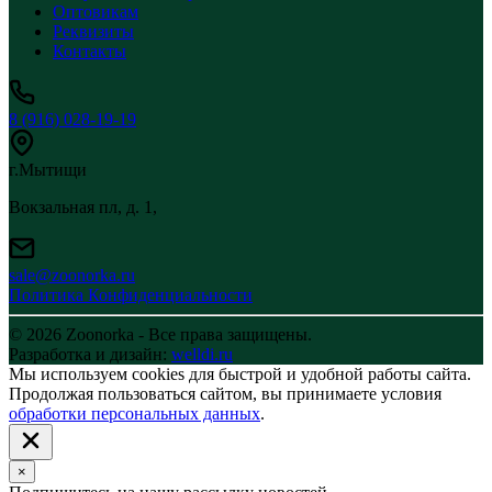
Оптовикам
Реквизиты
Контакты
8 (916) 028-19-19
г.Мытищи
Вокзальная пл, д. 1,
sale@zoonorka.ru
Политика Конфиденциальности
© 2026 Zoonorka - Все права защищены.
Разработка и дизайн:
welldi.ru
Мы используем cookies для быстрой и удобной работы сайта.
Продолжая пользоваться сайтом, вы принимаете условия
обработки персональных данных
.
×