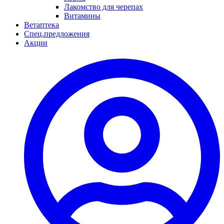
Лакомство для черепах
Витамины
Ветаптека
Спец.предложения
Акции