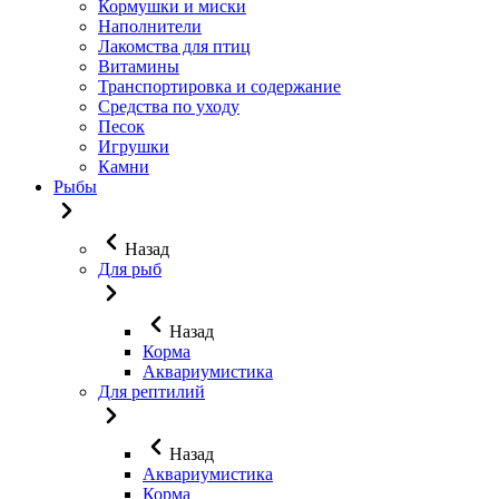
Кормушки и миски
Наполнители
Лакомства для птиц
Витамины
Транспортировка и содержание
Средства по уходу
Песок
Игрушки
Камни
Рыбы
Назад
Для рыб
Назад
Корма
Аквариумистика
Для рептилий
Назад
Аквариумистика
Корма