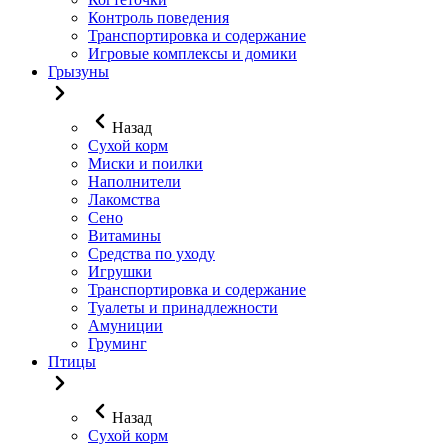
Контроль поведения
Транспортировка и содержание
Игровые комплексы и домики
Грызуны
Назад
Сухой корм
Миски и поилки
Наполнители
Лакомства
Сено
Витамины
Средства по уходу
Игрушки
Транспортировка и содержание
Туалеты и принадлежности
Амуниции
Груминг
Птицы
Назад
Сухой корм