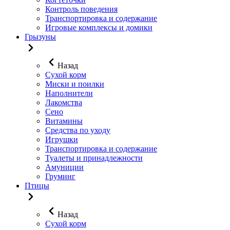
Контроль поведения
Транспортировка и содержание
Игровые комплексы и домики
Грызуны
Назад
Сухой корм
Миски и поилки
Наполнители
Лакомства
Сено
Витамины
Средства по уходу
Игрушки
Транспортировка и содержание
Туалеты и принадлежности
Амуниции
Груминг
Птицы
Назад
Сухой корм