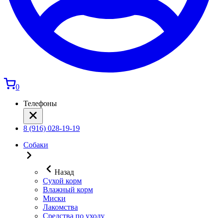
0
Телефоны
8 (916) 028-19-19
Собаки
Назад
Сухой корм
Влажный корм
Миски
Лакомства
Средства по уходу