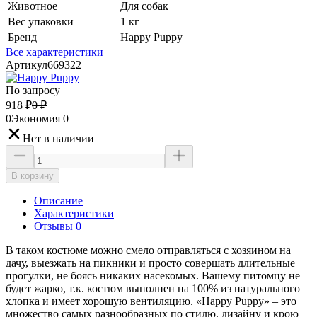
Животное
Для собак
Вес упаковки
1 кг
Бренд
Happy Puppy
Все характеристики
Артикул
669322
По запросу
918
₽
0
₽
0
Экономия
0
Нет в наличии
В корзину
Описание
Характеристики
Отзывы 0
В таком костюме можно смело отправляться с хозяином на
дачу, выезжать на пикники и просто совершать длительные
прогулки, не боясь никаких насекомых. Вашему питомцу не
будет жарко, т.к. костюм выполнен на 100% из натурального
хлопка и имеет хорошую вентиляцию. «Happy Puppy» – это
множество самых разнообразных по стилю, дизайну и крою