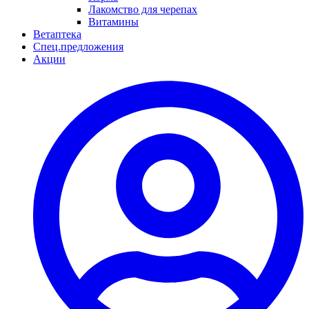
Лакомство для черепах
Витамины
Ветаптека
Спец.предложения
Акции