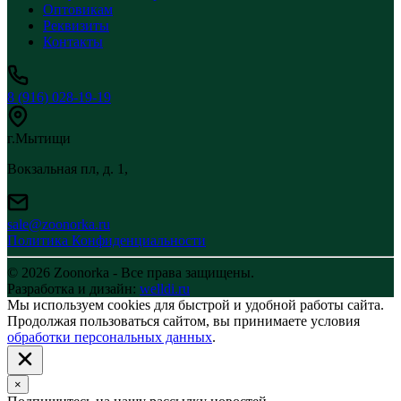
Оптовикам
Реквизиты
Контакты
8 (916) 028-19-19
г.Мытищи
Вокзальная пл, д. 1,
sale@zoonorka.ru
Политика Конфиденциальности
© 2026 Zoonorka - Все права защищены.
Разработка и дизайн:
welldi.ru
Мы используем cookies для быстрой и удобной работы сайта.
Продолжая пользоваться сайтом, вы принимаете условия
обработки персональных данных
.
×