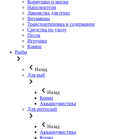
Кормушки и миски
Наполнители
Лакомства для птиц
Витамины
Транспортировка и содержание
Средства по уходу
Песок
Игрушки
Камни
Рыбы
Назад
Для рыб
Назад
Корма
Аквариумистика
Для рептилий
Назад
Аквариумистика
Корма