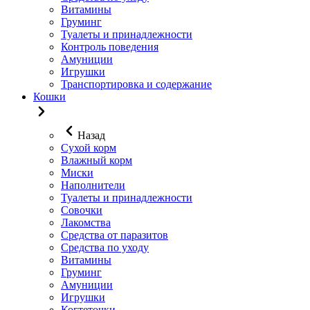
Витамины
Груминг
Туалеты и принадлежности
Контроль поведения
Амуниции
Игрушки
Транспортировка и содержание
Кошки
Назад
Сухой корм
Влажный корм
Миски
Наполнители
Туалеты и принадлежности
Совочки
Лакомства
Средства от паразитов
Средства по уходу
Витамины
Груминг
Амуниции
Игрушки
Когтеточки