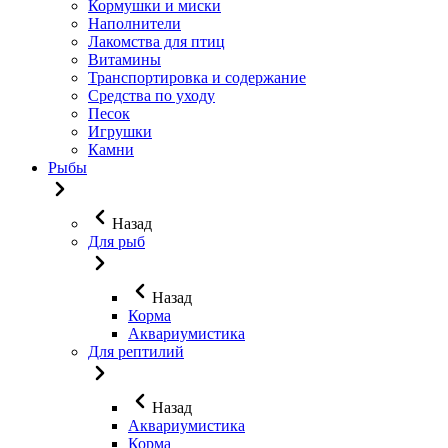
Кормушки и миски
Наполнители
Лакомства для птиц
Витамины
Транспортировка и содержание
Средства по уходу
Песок
Игрушки
Камни
Рыбы
Назад
Для рыб
Назад
Корма
Аквариумистика
Для рептилий
Назад
Аквариумистика
Корма