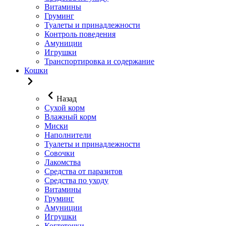
Витамины
Груминг
Туалеты и принадлежности
Контроль поведения
Амуниции
Игрушки
Транспортировка и содержание
Кошки
Назад
Сухой корм
Влажный корм
Миски
Наполнители
Туалеты и принадлежности
Совочки
Лакомства
Средства от паразитов
Средства по уходу
Витамины
Груминг
Амуниции
Игрушки
Когтеточки