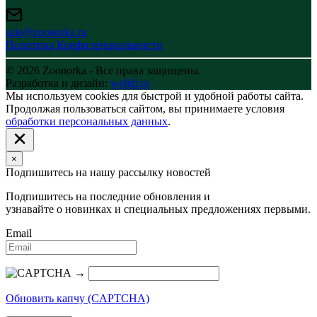
sale@zoonorka.ru
Политика Конфиденциальности
© 2026 Zoonorka - Все права защищены.
Разработка и дизайн:
welldi.ru
Мы используем cookies для быстрой и удобной работы сайта.
Продолжая пользоваться сайтом, вы принимаете условия
обработки персональных данных
.
×
Подпишитесь на нашу рассылку новостей
Подпишитесь на последние обновления и
узнавайте о новинках и специальных предложениях первыми.
Email
→
Обновить капчу (CAPTCHA)