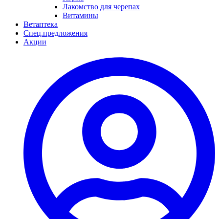
Лакомство для черепах
Витамины
Ветаптека
Спец.предложения
Акции