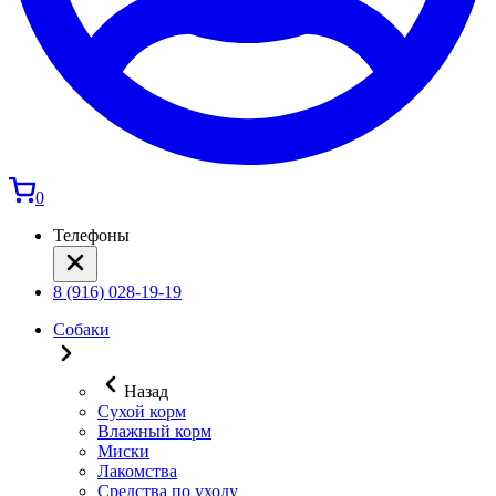
0
Телефоны
8 (916) 028-19-19
Собаки
Назад
Сухой корм
Влажный корм
Миски
Лакомства
Средства по уходу