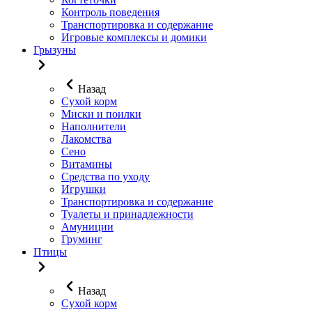
Контроль поведения
Транспортировка и содержание
Игровые комплексы и домики
Грызуны
Назад
Сухой корм
Миски и поилки
Наполнители
Лакомства
Сено
Витамины
Средства по уходу
Игрушки
Транспортировка и содержание
Туалеты и принадлежности
Амуниции
Груминг
Птицы
Назад
Сухой корм