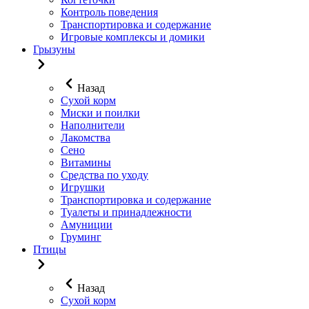
Контроль поведения
Транспортировка и содержание
Игровые комплексы и домики
Грызуны
Назад
Сухой корм
Миски и поилки
Наполнители
Лакомства
Сено
Витамины
Средства по уходу
Игрушки
Транспортировка и содержание
Туалеты и принадлежности
Амуниции
Груминг
Птицы
Назад
Сухой корм