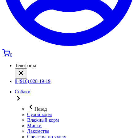
0
Телефоны
8 (916) 028-19-19
Собаки
Назад
Сухой корм
Влажный корм
Миски
Лакомства
Средства по уходу