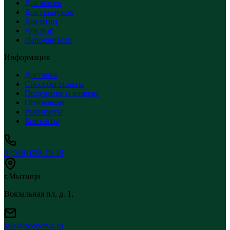
Для кошек
Для грызунов
Для птиц
Для рыб
Наполнители
Информация
Доставка
Способы оплаты
Получение и возврат
Оптовикам
Реквизиты
Контакты
8 (916) 028-19-19
г.Мытищи
Вокзальная пл, д. 1,
sale@zoonorka.ru