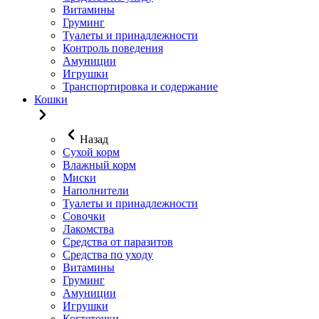
Витамины
Груминг
Туалеты и принадлежности
Контроль поведения
Амуниции
Игрушки
Транспортировка и содержание
Кошки
Назад
Сухой корм
Влажный корм
Миски
Наполнители
Туалеты и принадлежности
Совочки
Лакомства
Средства от паразитов
Средства по уходу
Витамины
Груминг
Амуниции
Игрушки
Когтеточки