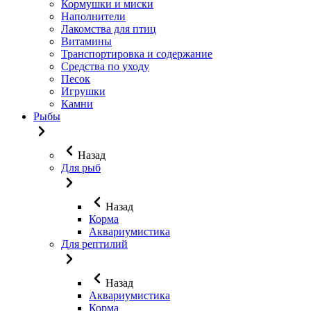
Кормушки и миски
Наполнители
Лакомства для птиц
Витамины
Транспортировка и содержание
Средства по уходу
Песок
Игрушки
Камни
Рыбы
Назад
Для рыб
Назад
Корма
Аквариумистика
Для рептилий
Назад
Аквариумистика
Корма