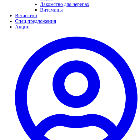
Лакомство для черепах
Витамины
Ветаптека
Спец.предложения
Акции