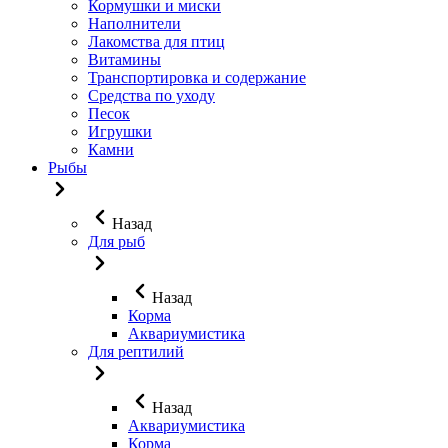
Кормушки и миски
Наполнители
Лакомства для птиц
Витамины
Транспортировка и содержание
Средства по уходу
Песок
Игрушки
Камни
Рыбы
Назад
Для рыб
Назад
Корма
Аквариумистика
Для рептилий
Назад
Аквариумистика
Корма