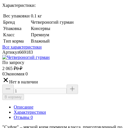
Характеристики:
Вес упаковки
0.1 кг
Бренд
Четвероногий гурман
Упаковка
Консервы
Класс
Премиум
Тип корма
Влажный
Все характеристики
Артикул
669183
По запросу
2 065
₽
0
₽
0
Экономия
0
Нет в наличии
В корзину
Описание
Характеристики
Отзывы 0
"Суфле" – мясной корм премиум класса, приготовленный по