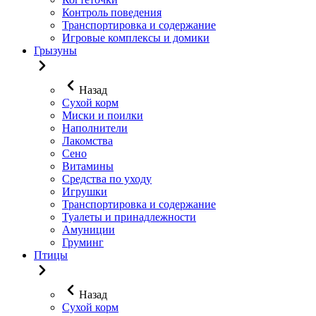
Контроль поведения
Транспортировка и содержание
Игровые комплексы и домики
Грызуны
Назад
Сухой корм
Миски и поилки
Наполнители
Лакомства
Сено
Витамины
Средства по уходу
Игрушки
Транспортировка и содержание
Туалеты и принадлежности
Амуниции
Груминг
Птицы
Назад
Сухой корм