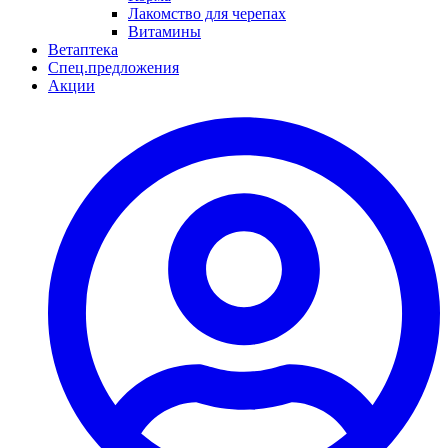
Лакомство для черепах
Витамины
Ветаптека
Спец.предложения
Акции