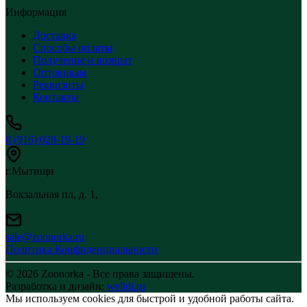
Информация
Доставка
Способы оплаты
Получение и возврат
Оптовикам
Реквизиты
Контакты
8 (916) 028-19-19
г.Мытищи
Вокзальная пл, д. 1,
sale@zoonorka.ru
Политика Конфиденциальности
© 2026 Zoonorka - Все права защищены.
Разработка и дизайн:
welldi.ru
Мы используем cookies для быстрой и удобной работы сайта.