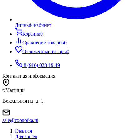
Личный кабинет
Корзина
0
Сравнение товаров
0
Отложенные товары
0
8 (916) 028-19-19
Контактная информация
г.Мытищи
Вокзальная пл, д. 1,
sale@zoonorka.ru
Главная
Для кошек