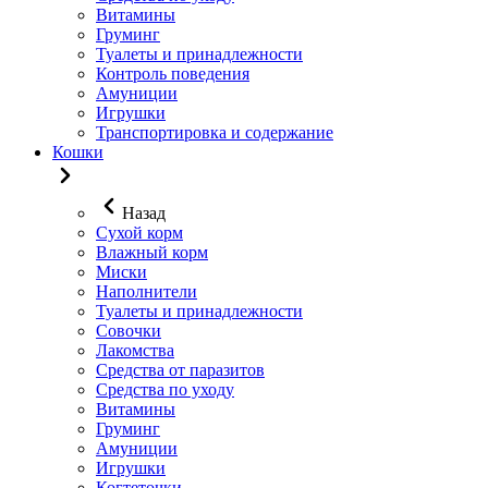
Витамины
Груминг
Туалеты и принадлежности
Контроль поведения
Амуниции
Игрушки
Транспортировка и содержание
Кошки
Назад
Сухой корм
Влажный корм
Миски
Наполнители
Туалеты и принадлежности
Совочки
Лакомства
Средства от паразитов
Средства по уходу
Витамины
Груминг
Амуниции
Игрушки
Когтеточки