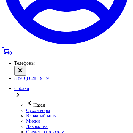
0
Телефоны
8 (916) 028-19-19
Собаки
Назад
Сухой корм
Влажный корм
Миски
Лакомства
Средства по уходу