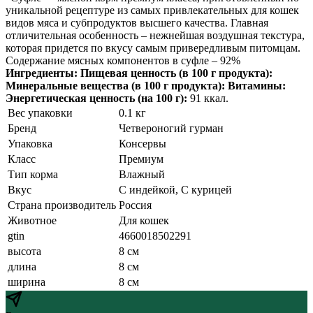
уникальной рецептуре из самых привлекательных для кошек
видов мяса и субпродуктов высшего качества. Главная
отличительная особенность – нежнейшая воздушная текстура,
которая придется по вкусу самым привередливым питомцам.
Содержание мясных компонентов в суфле – 92%
Ингредиенты:
Пищевая ценность (в 100 г продукта):
Минеральные вещества (в 100 г продукта):
Витамины:
Энергетическая ценность (на 100 г):
91 ккал.
Вес упаковки
0.1 кг
Бренд
Четвероногий гурман
Упаковка
Консервы
Класс
Премиум
Тип корма
Влажный
Вкус
С индейкой, С курицей
Страна производитель
Россия
Животное
Для кошек
gtin
4660018502291
высота
8 см
длина
8 см
ширина
8 см