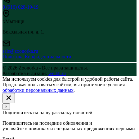
8 (916) 028-19-19
г.Мытищи
Вокзальная пл, д. 1,
sale@zoonorka.ru
Политика Конфиденциальности
© 2026 Zoonorka - Все права защищены.
Разработка и дизайн:
welldi.ru
Мы используем cookies для быстрой и удобной работы сайта.
Продолжая пользоваться сайтом, вы принимаете условия
обработки персональных данных
.
×
Подпишитесь на нашу рассылку новостей
Подпишитесь на последние обновления и
узнавайте о новинках и специальных предложениях первыми.