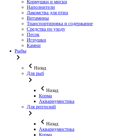
Кормушки и миски
Наполнители
Лакомства для птиц
Витамины
Транспортировка и содержание
Средства по уходу
Песок
Игрушки
Камни
Рыбы
Назад
Для рыб
Назад
Корма
Аквариумистика
Для рептилий
Назад
Аквариумистика
Корма