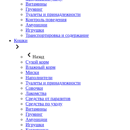
Витамины
Груминг
Туалеты и принадлежности
Контроль поведения
Амуниции
Игрушки
Транспортировка и содержание
Кошки
Назад
Сухой корм
Влажный корм
Миски
Наполнители
Туалеты и принадлежности
Совочки
Лакомства
Средства от паразитов
Средства по уходу
Витамины
Груминг
Амуниции
Игрушки
Когтеточки