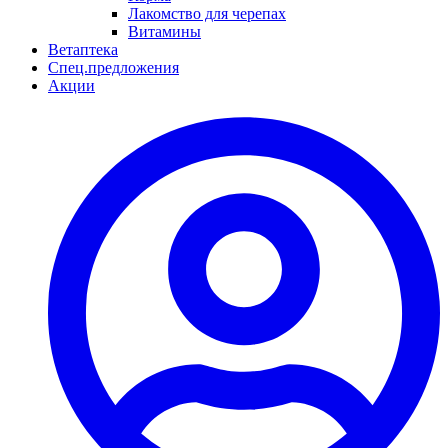
Лакомство для черепах
Витамины
Ветаптека
Спец.предложения
Акции