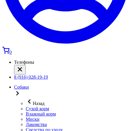
0
Телефоны
8 (916) 028-19-19
Собаки
Назад
Сухой корм
Влажный корм
Миски
Лакомства
Средства по уходу