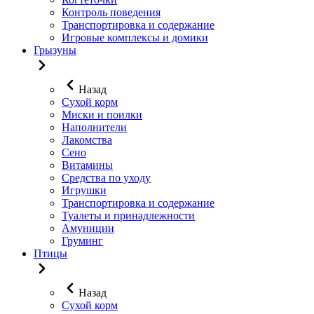
Контроль поведения
Транспортировка и содержание
Игровые комплексы и домики
Грызуны
Назад
Сухой корм
Миски и поилки
Наполнители
Лакомства
Сено
Витамины
Средства по уходу
Игрушки
Транспортировка и содержание
Туалеты и принадлежности
Амуниции
Груминг
Птицы
Назад
Сухой корм