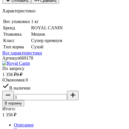
Отложить
Сравнить
Характеристики:
Вес упаковки
1 кг
Бренд
ROYAL CANIN
Упаковка
Мешок
Класс
Супер премиум
Тип корма
Сухой
Все характеристики
Артикул
669178
По запросу
1 358
₽
0
₽
0
Экономия
0
В наличии
В корзину
Итого:
1 358
₽
Описание