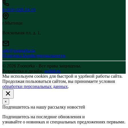
8 (916) 028-19-19
г.Мытищи
Вокзальная пл, д. 1,
sale@zoonorka.ru
Политика Конфиденциальности
© 2026 Zoonorka - Все права защищены.
Разработка и дизайн:
welldi.ru
Мы используем cookies для быстрой и удобной работы сайта.
Продолжая пользоваться сайтом, вы принимаете условия
обработки персональных данных
.
×
Подпишитесь на нашу рассылку новостей
Подпишитесь на последние обновления и
узнавайте о новинках и специальных предложениях первыми.