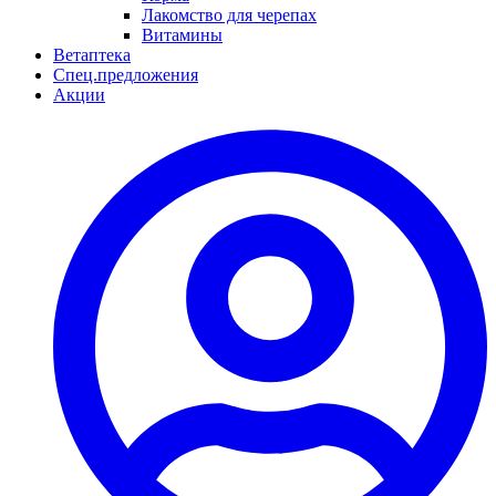
Лакомство для черепах
Витамины
Ветаптека
Спец.предложения
Акции