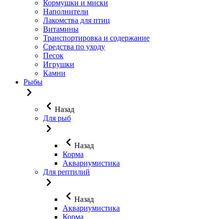
Кормушки и миски
Наполнители
Лакомства для птиц
Витамины
Транспортировка и содержание
Средства по уходу
Песок
Игрушки
Камни
Рыбы
Назад
Для рыб
Назад
Корма
Аквариумистика
Для рептилий
Назад
Аквариумистика
Корма