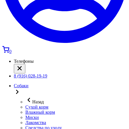
0
Телефоны
8 (916) 028-19-19
Собаки
Назад
Сухой корм
Влажный корм
Миски
Лакомства
Средства по уходу