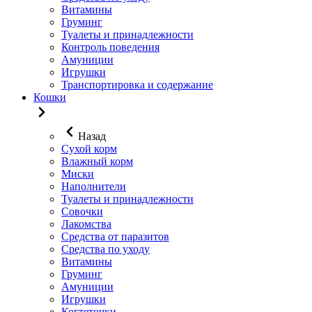
Витамины
Груминг
Туалеты и принадлежности
Контроль поведения
Амуниции
Игрушки
Транспортировка и содержание
Кошки
Назад
Сухой корм
Влажный корм
Миски
Наполнители
Туалеты и принадлежности
Совочки
Лакомства
Средства от паразитов
Средства по уходу
Витамины
Груминг
Амуниции
Игрушки
Когтеточки