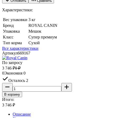
Отложить
Сравнить
Характеристики:
Вес упаковки
3 кг
Бренд
ROYAL CANIN
Упаковка
Мешок
Класс
Супер премиум
Тип корма
Сухой
Все характеристики
Артикул
669167
По запросу
3 746
₽
0
₽
0
Экономия
0
Осталось 2
В корзину
Итого:
3 746
₽
Описание