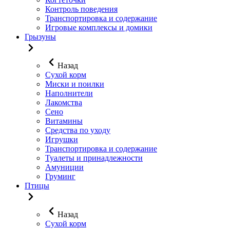
Контроль поведения
Транспортировка и содержание
Игровые комплексы и домики
Грызуны
Назад
Сухой корм
Миски и поилки
Наполнители
Лакомства
Сено
Витамины
Средства по уходу
Игрушки
Транспортировка и содержание
Туалеты и принадлежности
Амуниции
Груминг
Птицы
Назад
Сухой корм