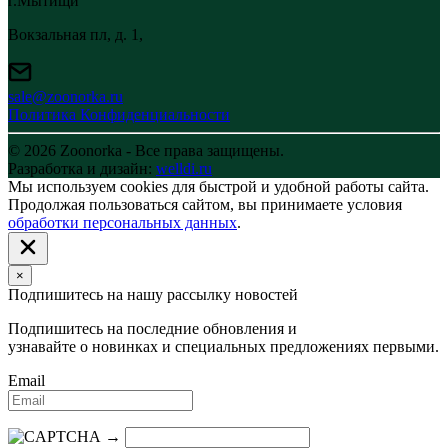
г.Мытищи
Вокзальная пл, д. 1,
sale@zoonorka.ru
Политика Конфиденциальности
© 2026 Zoonorka - Все права защищены.
Разработка и дизайн:
welldi.ru
Мы используем cookies для быстрой и удобной работы сайта.
Продолжая пользоваться сайтом, вы принимаете условия
обработки персональных данных
.
×
Подпишитесь на нашу рассылку новостей
Подпишитесь на последние обновления и
узнавайте о новинках и специальных предложениях первыми.
Email
→