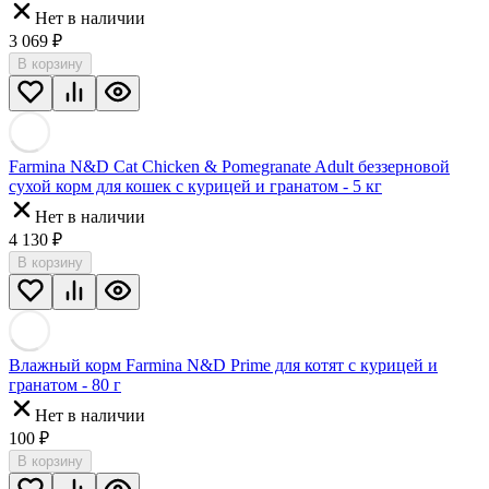
Нет в наличии
3 069
₽
В корзину
Farmina N&D Cat Chicken & Pomegranate Adult беззерновой
сухой корм для кошек с курицей и гранатом - 5 кг
Нет в наличии
4 130
₽
В корзину
Влажный корм Farmina N&D Prime для котят с курицей и
гранатом - 80 г
Нет в наличии
100
₽
В корзину