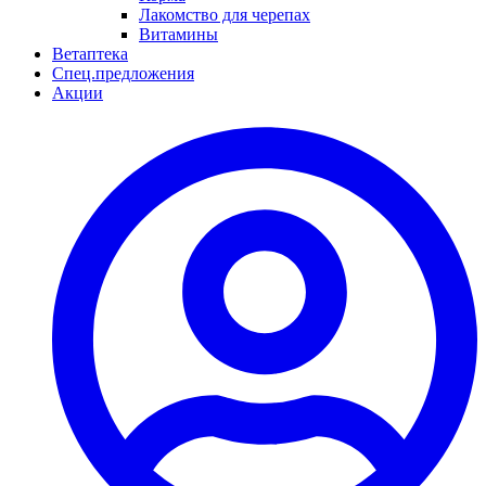
Лакомство для черепах
Витамины
Ветаптека
Спец.предложения
Акции