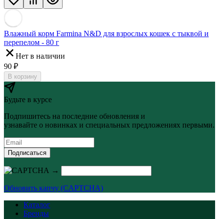
Влажный корм Farmina N&D для взрослых кошек с тыквой и
перепелом - 80 г
Нет в наличии
90
₽
В корзину
Будьте в курсе
Подпишитесь на последние обновления и
узнавайте о новинках и специальных предложениях первыми.
Подписаться
→
Обновить капчу (CAPTCHA)
Каталог
Бренды