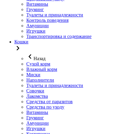
Витамины
Груминг
Туалеты и принадлежности
Контроль поведения
Амуниции
Игрушки
Транспортировка и содержание
Кошки
Назад
Сухой корм
Влажный корм
Миски
Наполнители
Туалеты и принадлежности
Совочки
Лакомства
Средства от паразитов
Средства по уходу
Витамины
Груминг
Амуниции
Игрушки
Когтеточки