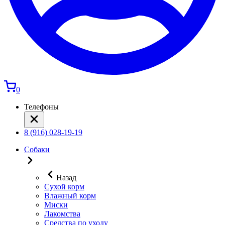
0
Телефоны
8 (916) 028-19-19
Собаки
Назад
Сухой корм
Влажный корм
Миски
Лакомства
Средства по уходу