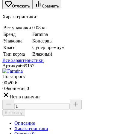
Отложить
Сравнить
Характеристики:
Вес упаковки
0.08 кг
Бренд
Farmina
Упаковка
Консервы
Класс
Супер премиум
Тип корма
Влажный
Все характеристики
Артикул
669157
По запросу
90
₽
0
₽
0
Экономия
0
Нет в наличии
В корзину
Описание
Характеристики
Отзывы 0