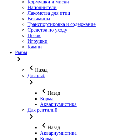
Кормушки и миски
Наполнители
Лакомства для птиц
Витамины
Транспортировка и содержание
Средства по уходу
Песок
Игрушки
Камни
Рыбы
Назад
Для рыб
Назад
Корма
Аквариумистика
Для рептилий
Назад
Аквариумистика
Корма