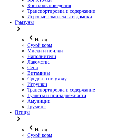
Контроль поведения
Транспортировка и содержание
Игровые комплексы и домики
Грызуны
Назад
Сухой корм
Миски и поилки
Наполнители
Лакомства
Сено
Витамины
Средства по уходу
Игрушки
Транспортировка и содержание
Туалеты и принадлежности
Амуниции
Груминг
Птицы
Назад
Сухой корм