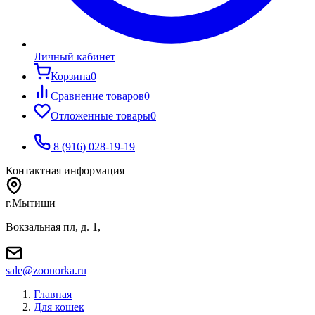
Личный кабинет
Корзина
0
Сравнение товаров
0
Отложенные товары
0
8 (916) 028-19-19
Контактная информация
г.Мытищи
Вокзальная пл, д. 1,
sale@zoonorka.ru
Главная
Для кошек