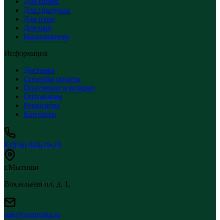
Для кошек
Для грызунов
Для птиц
Для рыб
Наполнители
Информация
Доставка
Способы оплаты
Получение и возврат
Оптовикам
Реквизиты
Контакты
8 (916) 028-19-19
г.Мытищи
Вокзальная пл, д. 1,
sale@zoonorka.ru