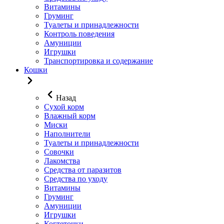
Витамины
Груминг
Туалеты и принадлежности
Контроль поведения
Амуниции
Игрушки
Транспортировка и содержание
Кошки
Назад
Сухой корм
Влажный корм
Миски
Наполнители
Туалеты и принадлежности
Совочки
Лакомства
Средства от паразитов
Средства по уходу
Витамины
Груминг
Амуниции
Игрушки
Когтеточки