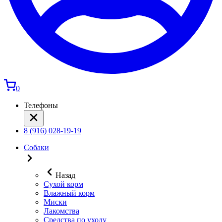
0
Телефоны
8 (916) 028-19-19
Собаки
Назад
Сухой корм
Влажный корм
Миски
Лакомства
Средства по уходу