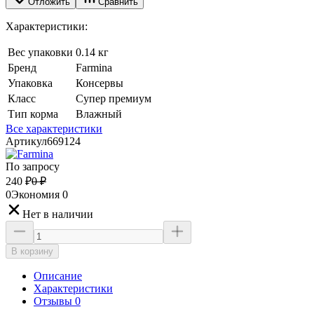
Отложить
Сравнить
Характеристики:
Вес упаковки
0.14 кг
Бренд
Farmina
Упаковка
Консервы
Класс
Супер премиум
Тип корма
Влажный
Все характеристики
Артикул
669124
По запросу
240
₽
0
₽
0
Экономия
0
Нет в наличии
В корзину
Описание
Характеристики
Отзывы 0