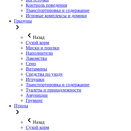
Контроль поведения
Транспортировка и содержание
Игровые комплексы и домики
Грызуны
Назад
Сухой корм
Миски и поилки
Наполнители
Лакомства
Сено
Витамины
Средства по уходу
Игрушки
Транспортировка и содержание
Туалеты и принадлежности
Амуниции
Груминг
Птицы
Назад
Сухой корм