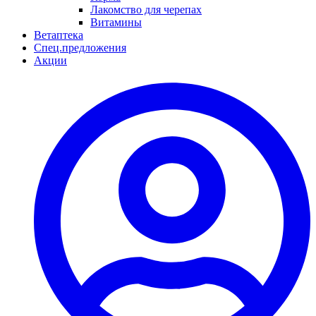
Лакомство для черепах
Витамины
Ветаптека
Спец.предложения
Акции