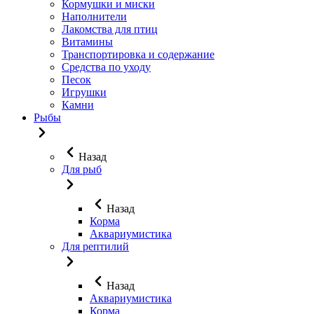
Кормушки и миски
Наполнители
Лакомства для птиц
Витамины
Транспортировка и содержание
Средства по уходу
Песок
Игрушки
Камни
Рыбы
Назад
Для рыб
Назад
Корма
Аквариумистика
Для рептилий
Назад
Аквариумистика
Корма