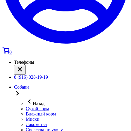
0
Телефоны
8 (916) 028-19-19
Собаки
Назад
Сухой корм
Влажный корм
Миски
Лакомства
Средства по уходу