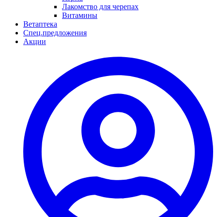
Лакомство для черепах
Витамины
Ветаптека
Спец.предложения
Акции