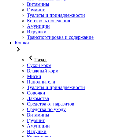
Витамины
Груминг
Туалеты и принадлежности
Контроль поведения
Амуниции
Игрушки
Транспортировка и содержание
Кошки
Назад
Сухой корм
Влажный корм
Миски
Наполнители
Туалеты и принадлежности
Совочки
Лакомства
Средства от паразитов
Средства по уходу
Витамины
Груминг
Амуниции
Игрушки
Когтеточки