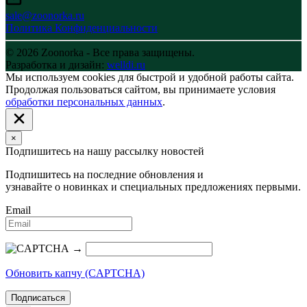
sale@zoonorka.ru
Политика Конфиденциальности
© 2026 Zoonorka - Все права защищены.
Разработка и дизайн:
welldi.ru
Мы используем cookies для быстрой и удобной работы сайта.
Продолжая пользоваться сайтом, вы принимаете условия
обработки персональных данных
.
×
Подпишитесь на нашу рассылку новостей
Подпишитесь на последние обновления и
узнавайте о новинках и специальных предложениях первыми.
Email
→
Обновить капчу (CAPTCHA)
Подписаться