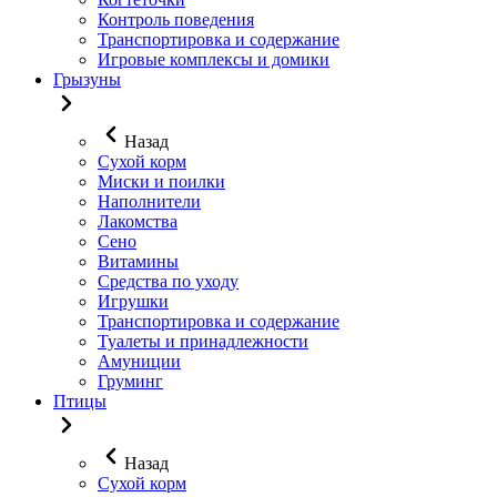
Контроль поведения
Транспортировка и содержание
Игровые комплексы и домики
Грызуны
Назад
Сухой корм
Миски и поилки
Наполнители
Лакомства
Сено
Витамины
Средства по уходу
Игрушки
Транспортировка и содержание
Туалеты и принадлежности
Амуниции
Груминг
Птицы
Назад
Сухой корм