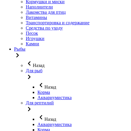
Кормушки и миски
Наполнители
Лакомства для птиц
Витамины
Транспортировка и содержание
Средства по уходу
Песок
Игрушки
Камни
Рыбы
Назад
Для рыб
Назад
Корма
Аквариумистика
Для рептилий
Назад
Аквариумистика
Корма