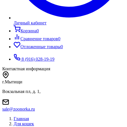
Личный кабинет
Корзина
0
Сравнение товаров
0
Отложенные товары
0
8 (916) 028-19-19
Контактная информация
г.Мытищи
Вокзальная пл, д. 1,
sale@zoonorka.ru
Главная
Для кошек