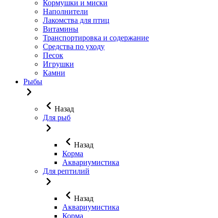
Кормушки и миски
Наполнители
Лакомства для птиц
Витамины
Транспортировка и содержание
Средства по уходу
Песок
Игрушки
Камни
Рыбы
Назад
Для рыб
Назад
Корма
Аквариумистика
Для рептилий
Назад
Аквариумистика
Корма