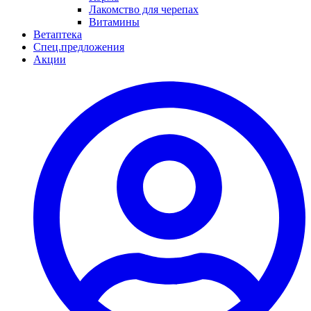
Лакомство для черепах
Витамины
Ветаптека
Спец.предложения
Акции