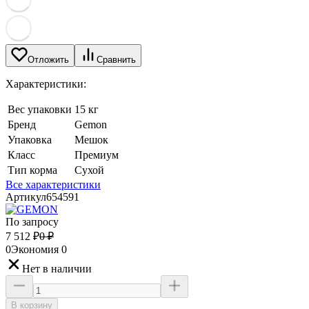
Отложить
Сравнить
Характеристики:
Вес упаковки
15 кг
Бренд
Gemon
Упаковка
Мешок
Класс
Премиум
Тип корма
Сухой
Все характеристики
Артикул
654591
По запросу
7 512
₽
0
₽
0
Экономия
0
Нет в наличии
В корзину