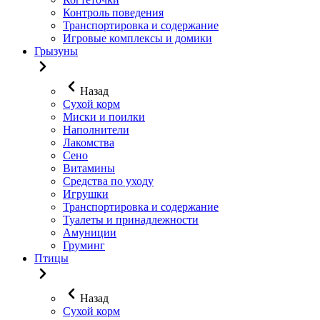
Контроль поведения
Транспортировка и содержание
Игровые комплексы и домики
Грызуны
Назад
Сухой корм
Миски и поилки
Наполнители
Лакомства
Сено
Витамины
Средства по уходу
Игрушки
Транспортировка и содержание
Туалеты и принадлежности
Амуниции
Груминг
Птицы
Назад
Сухой корм