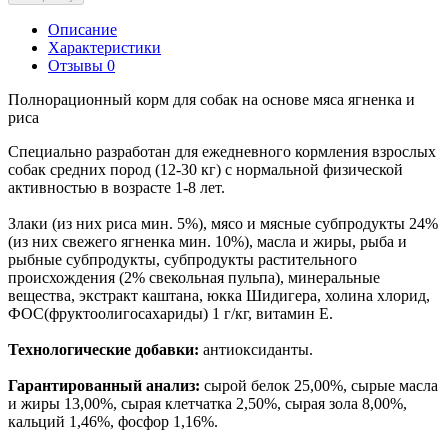
Описание
Характеристики
Отзывы 0
Полнорационный корм для собак на основе мяса ягненка и
риса
Специально разработан для ежедневного кормления взрослых
собак средних пород (12-30 кг) с нормальной физической
активностью в возрасте 1-8 лет.
Злаки (из них риса мин. 5%), мясо и мясные субпродукты 24%
(из них свежего ягненка мин. 10%), масла и жиры, рыба и
рыбные субпродукты, субпродукты растительного
происхождения (2% свекольная пульпа), минеральные
вещества, экстракт каштана, юкка Шидигера, холина хлорид,
ФОС(фруктоолигосахариды) 1 г/кг, витамин Е.
Технологические добавки:
антиоксиданты.
Гарантированный анализ:
сырой белок 25,00%, сырые масла
и жиры 13,00%, сырая клетчатка 2,50%, сырая зола 8,00%,
кальций 1,46%, фосфор 1,16%.