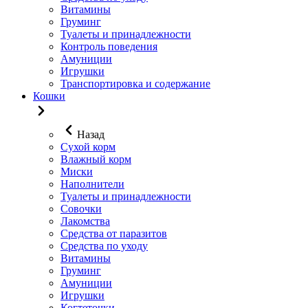
Витамины
Груминг
Туалеты и принадлежности
Контроль поведения
Амуниции
Игрушки
Транспортировка и содержание
Кошки
Назад
Сухой корм
Влажный корм
Миски
Наполнители
Туалеты и принадлежности
Совочки
Лакомства
Средства от паразитов
Средства по уходу
Витамины
Груминг
Амуниции
Игрушки
Когтеточки