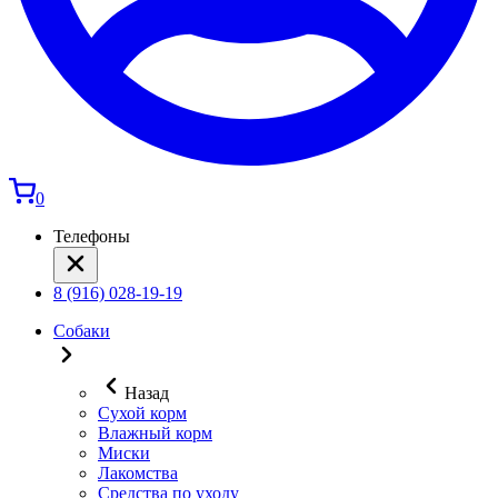
0
Телефоны
8 (916) 028-19-19
Собаки
Назад
Сухой корм
Влажный корм
Миски
Лакомства
Средства по уходу