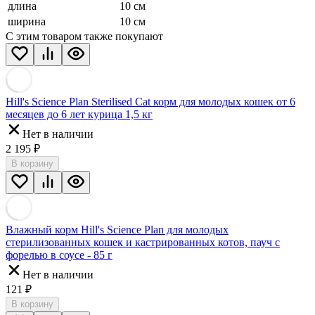
длина
10 см
ширина
10 см
С этим товаром также покупают
Hill's Science Plan Sterilised Cat корм для молодых кошек от 6
месяцев до 6 лет курица 1,5 кг
Нет в наличии
2 195
₽
В корзину
Влажный корм Hill's Science Plan для молодых
стерилизованных кошек и кастрированных котов, пауч с
форелью в соусе - 85 г
Нет в наличии
121
₽
В корзину