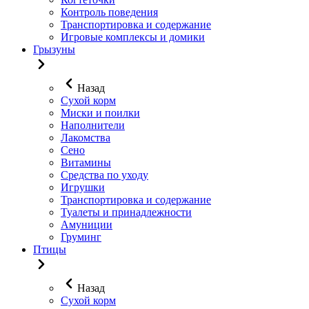
Контроль поведения
Транспортировка и содержание
Игровые комплексы и домики
Грызуны
Назад
Сухой корм
Миски и поилки
Наполнители
Лакомства
Сено
Витамины
Средства по уходу
Игрушки
Транспортировка и содержание
Туалеты и принадлежности
Амуниции
Груминг
Птицы
Назад
Сухой корм