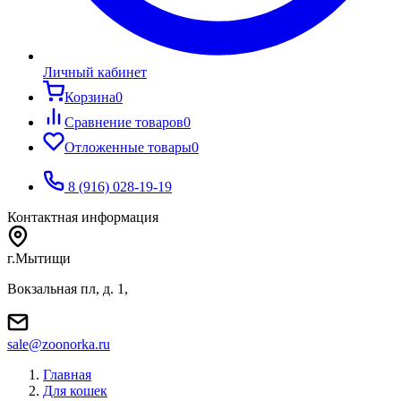
Личный кабинет
Корзина
0
Сравнение товаров
0
Отложенные товары
0
8 (916) 028-19-19
Контактная информация
г.Мытищи
Вокзальная пл, д. 1,
sale@zoonorka.ru
Главная
Для кошек