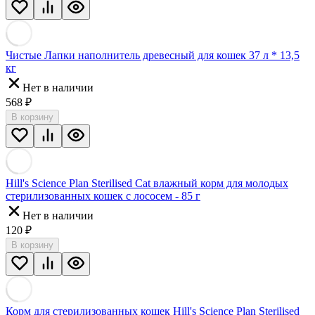
Чистые Лапки наполнитель древесный для кошек 37 л * 13,5
кг
Нет в наличии
568
₽
В корзину
Hill's Science Plan Sterilised Cat влажный корм для молодых
стерилизованных кошек с лососем - 85 г
Нет в наличии
120
₽
В корзину
Корм для стерилизованных кошек Hill's Science Plan Sterilised