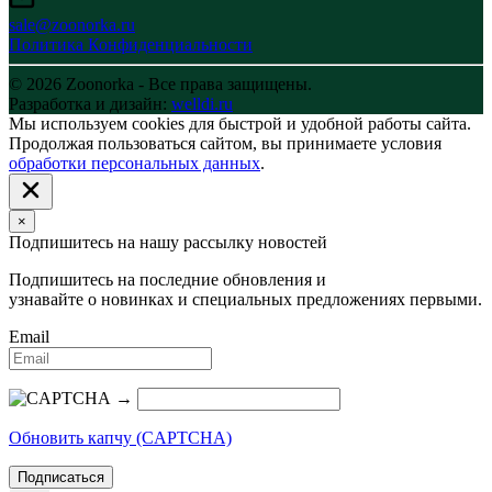
sale@zoonorka.ru
Политика Конфиденциальности
© 2026 Zoonorka - Все права защищены.
Разработка и дизайн:
welldi.ru
Мы используем cookies для быстрой и удобной работы сайта.
Продолжая пользоваться сайтом, вы принимаете условия
обработки персональных данных
.
×
Подпишитесь на нашу рассылку новостей
Подпишитесь на последние обновления и
узнавайте о новинках и специальных предложениях первыми.
Email
→
Обновить капчу (CAPTCHA)
Подписаться