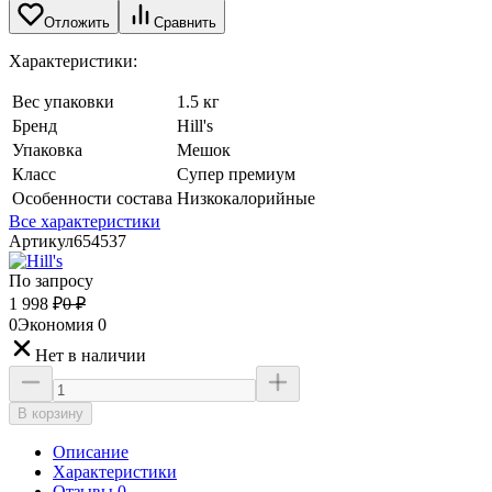
Отложить
Сравнить
Характеристики:
Вес упаковки
1.5 кг
Бренд
Hill's
Упаковка
Мешок
Класс
Супер премиум
Особенности состава
Низкокалорийные
Все характеристики
Артикул
654537
По запросу
1 998
₽
0
₽
0
Экономия
0
Нет в наличии
В корзину
Описание
Характеристики
Отзывы 0