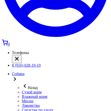
0
Телефоны
8 (916) 028-19-19
Собаки
Назад
Сухой корм
Влажный корм
Миски
Лакомства
Средства по уходу