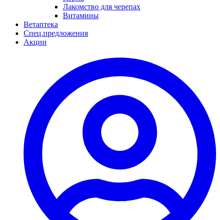
Лакомство для черепах
Витамины
Ветаптека
Спец.предложения
Акции