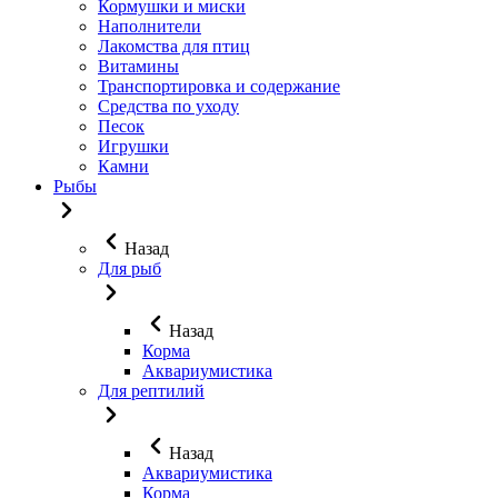
Кормушки и миски
Наполнители
Лакомства для птиц
Витамины
Транспортировка и содержание
Средства по уходу
Песок
Игрушки
Камни
Рыбы
Назад
Для рыб
Назад
Корма
Аквариумистика
Для рептилий
Назад
Аквариумистика
Корма