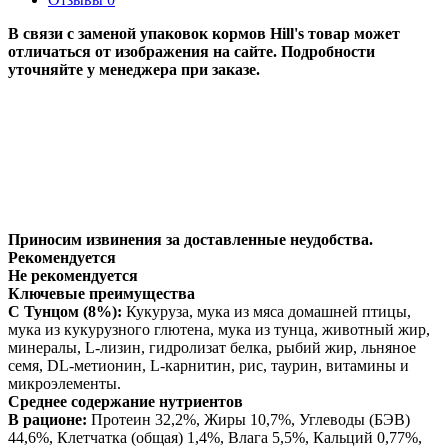
В связи с заменой упаковок кормов Hill's товар может
отличаться от изображения на сайте. Подробности
уточняйте у менеджера при заказе.
Приносим извинения за доставленные неудобства.
Рекомендуется
Не рекомендуется
Ключевые преимущества
С Тунцом (8%):
Кукуруза, мука из мяса домашней птицы,
мука из кукурузного глютена, мука из тунца, животный жир,
минералы, L-лизин, гидролизат белка, рыбий жир, льняное
семя, DL-метионин, L-карнитин, рис, таурин, витамины и
микроэлементы.
Среднее содержание нутриентов
В рационе:
Протеин 32,2%, Жиры 10,7%, Углеводы (БЭВ)
44,6%, Клетчатка (общая) 1,4%, Влага 5,5%, Кальций 0,77%,