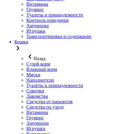
Витамины
Груминг
Туалеты и принадлежности
Контроль поведения
Амуниции
Игрушки
Транспортировка и содержание
Кошки
Назад
Сухой корм
Влажный корм
Миски
Наполнители
Туалеты и принадлежности
Совочки
Лакомства
Средства от паразитов
Средства по уходу
Витамины
Груминг
Амуниции
Игрушки
Когтеточки