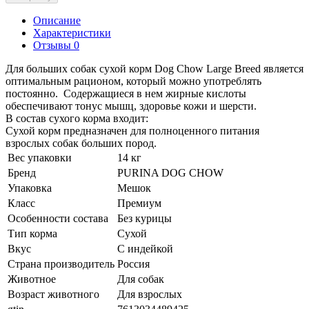
Описание
Характеристики
Отзывы 0
Для больших собак сухой корм Dog Chow Large Breed является
оптимальным рационом, который можно употреблять
постоянно. Содержащиеся в нем жирные кислоты
обеспечивают тонус мышц, здоровье кожи и шерсти.
В состав сухого корма входит:
Сухой корм предназначен для полноценного питания
взрослых собак больших пород.
Вес упаковки
14 кг
Бренд
PURINA DOG CHOW
Упаковка
Мешок
Класс
Премиум
Особенности состава
Без курицы
Тип корма
Сухой
Вкус
С индейкой
Страна производитель
Россия
Животное
Для собак
Возраст животного
Для взрослых