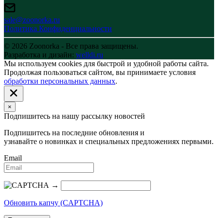
sale@zoonorka.ru
Политика Конфиденциальности
© 2026 Zoonorka - Все права защищены.
Разработка и дизайн:
welldi.ru
Мы используем cookies для быстрой и удобной работы сайта.
Продолжая пользоваться сайтом, вы принимаете условия
обработки персональных данных
.
×
Подпишитесь на нашу рассылку новостей
Подпишитесь на последние обновления и
узнавайте о новинках и специальных предложениях первыми.
Email
→
Обновить капчу (CAPTCHA)