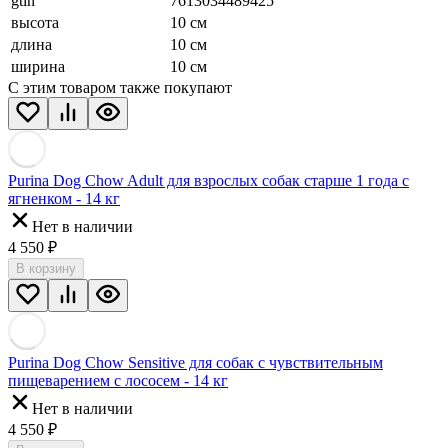
gtin
7613034489425
высота
10 см
длина
10 см
ширина
10 см
С этим товаром также покупают
Purina Dog Chow Adult для взрослых собак старше 1 года с
ягненком - 14 кг
Нет в наличии
4 550
₽
В корзину
Purina Dog Chow Sensitive для собак с чувствительным
пищеварением с лососем - 14 кг
Нет в наличии
4 550
₽