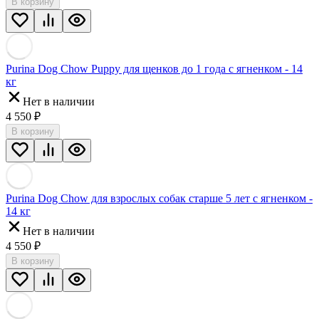
В корзину
Purina Dog Chow Puppy для щенков до 1 года с ягненком - 14
кг
Нет в наличии
4 550
₽
В корзину
Purina Dog Chow для взрослых собак старше 5 лет с ягненком -
14 кг
Нет в наличии
4 550
₽
В корзину