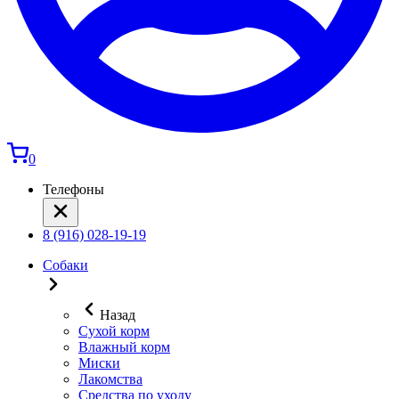
0
Телефоны
8 (916) 028-19-19
Собаки
Назад
Сухой корм
Влажный корм
Миски
Лакомства
Средства по уходу