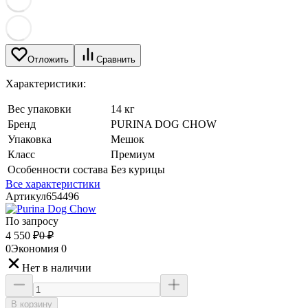
Отложить
Сравнить
Характеристики:
Вес упаковки
14 кг
Бренд
PURINA DOG CHOW
Упаковка
Мешок
Класс
Премиум
Особенности состава
Без курицы
Все характеристики
Артикул
654496
По запросу
4 550
₽
0
₽
0
Экономия
0
Нет в наличии
В корзину