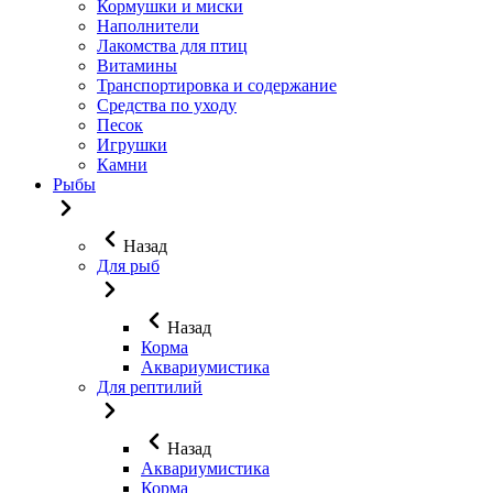
Кормушки и миски
Наполнители
Лакомства для птиц
Витамины
Транспортировка и содержание
Средства по уходу
Песок
Игрушки
Камни
Рыбы
Назад
Для рыб
Назад
Корма
Аквариумистика
Для рептилий
Назад
Аквариумистика
Корма