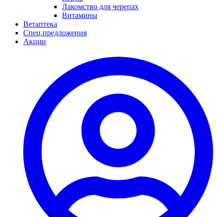
Лакомство для черепах
Витамины
Ветаптека
Спец.предложения
Акции