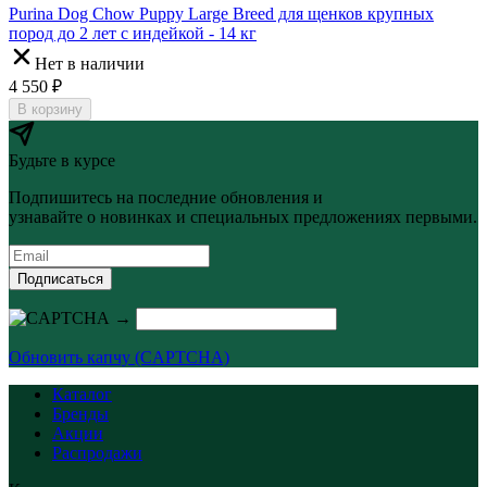
Purina Dog Chow Puppy Large Breed для щенков крупных
пород до 2 лет с индейкой - 14 кг
Нет в наличии
4 550
₽
В корзину
Будьте в курсе
Подпишитесь на последние обновления и
узнавайте о новинках и специальных предложениях первыми.
Подписаться
→
Обновить капчу (CAPTCHA)
Каталог
Бренды
Акции
Распродажи