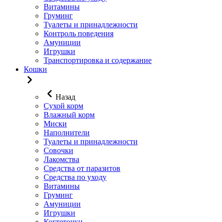
Витамины
Груминг
Туалеты и принадлежности
Контроль поведения
Амуниции
Игрушки
Транспортировка и содержание
Кошки
Назад
Сухой корм
Влажный корм
Миски
Наполнители
Туалеты и принадлежности
Совочки
Лакомства
Средства от паразитов
Средства по уходу
Витамины
Груминг
Амуниции
Игрушки
Когтеточки