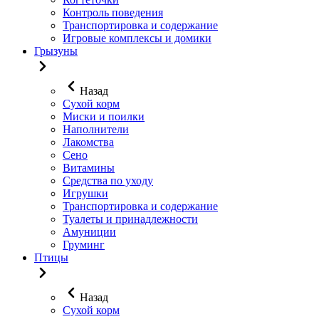
Контроль поведения
Транспортировка и содержание
Игровые комплексы и домики
Грызуны
Назад
Сухой корм
Миски и поилки
Наполнители
Лакомства
Сено
Витамины
Средства по уходу
Игрушки
Транспортировка и содержание
Туалеты и принадлежности
Амуниции
Груминг
Птицы
Назад
Сухой корм