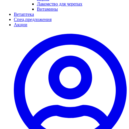
Лакомство для черепах
Витамины
Ветаптека
Спец.предложения
Акции