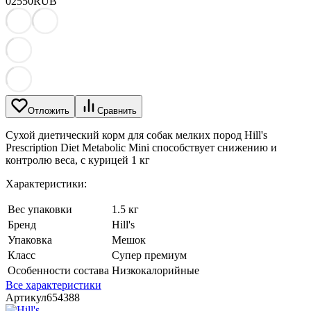
0
2550
RUB
Отложить
Сравнить
Сухой диетический корм для собак мелких пород Hill's
Prescription Diet Metabolic Mini способствует снижению и
контролю веса, с курицей 1 кг
Характеристики:
Вес упаковки
1.5 кг
Бренд
Hill's
Упаковка
Мешок
Класс
Супер премиум
Особенности состава
Низкокалорийные
Все характеристики
Артикул
654388