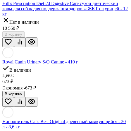
Hill's Prescription Diet i/d Digestive Care сухой диетический
корм для собак для поддержания здоровья ЖКТ с курицей - 12
кг
Нет в наличии
10 550
₽
В корзину
Royal Canin Urinary S/O Canine - 410 г
В наличии
Цена:
673
₽
Экономия -673
₽
В корзину
Наполнитель Cat's Best Original древесный комкующийся - 20
л - 8,6 кг