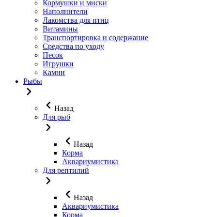
Кормушки и миски
Наполнители
Лакомства для птиц
Витамины
Транспортировка и содержание
Средства по уходу
Песок
Игрушки
Камни
Рыбы
Назад
Для рыб
Назад
Корма
Аквариумистика
Для рептилий
Назад
Аквариумистика
Корма