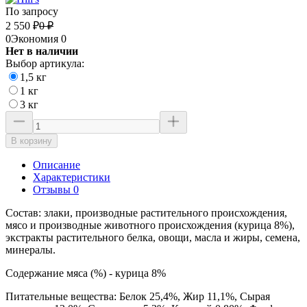
По запросу
2 550
₽
0
₽
0
Экономия
0
Нет в наличии
Выбор артикула:
1,5 кг
1 кг
3 кг
В корзину
Описание
Характеристики
Отзывы 0
Состав: злаки, производные растительного происхождения,
мясо и производные животного происхождения (курица 8%),
экстракты растительного белка, овощи, масла и жиры, семена,
минералы.
Содержание мяса (%) - курица 8%
Питательные вещества: Белок 25,4%, Жир 11,1%, Сырая