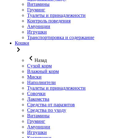
Витамины
Груминг
Туалеты и принадлежности
Контроль поведения
Амуниции
Игрушки
Транспортировка и содержание
Кошки
Назад
Сухой корм
Влажный корм
Миски
Наполнители
Туалеты и принадлежности
Совочки
Лакомства
Средства от паразитов
Средства по уходу
Витамины
Груминг
Амуниции
Игрушки
Когтеточки