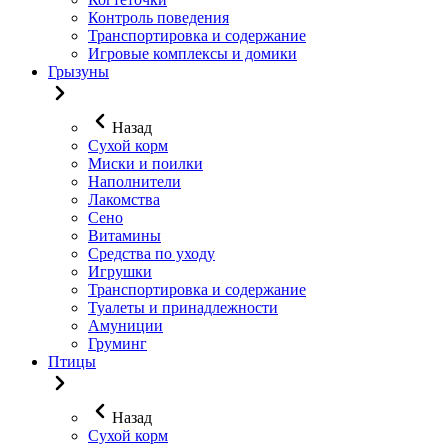
Контроль поведения
Транспортировка и содержание
Игровые комплексы и домики
Грызуны
Назад
Сухой корм
Миски и поилки
Наполнители
Лакомства
Сено
Витамины
Средства по уходу
Игрушки
Транспортировка и содержание
Туалеты и принадлежности
Амуниции
Груминг
Птицы
Назад
Сухой корм