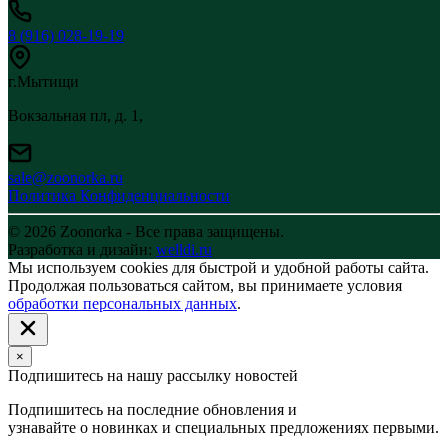
8 (916) 028-19-19
г.Мытищи
Вокзальная пл, д. 1,
sale@zoonorka.ru
Политика Конфиденциальности
© 2026 Zoonorka - Все права защищены.
Разработка и дизайн:
welldi.ru
Мы используем cookies для быстрой и удобной работы сайта.
Продолжая пользоваться сайтом, вы принимаете условия
обработки персональных данных
.
×
Подпишитесь на нашу рассылку новостей
Подпишитесь на последние обновления и
узнавайте о новинках и специальных предложениях первыми.