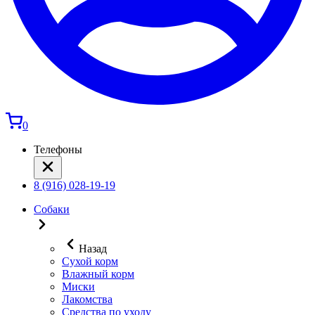
0
Телефоны
8 (916) 028-19-19
Собаки
Назад
Сухой корм
Влажный корм
Миски
Лакомства
Средства по уходу