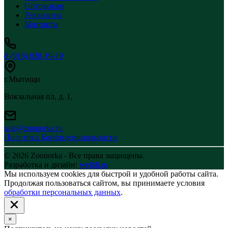
Оптовикам
Реквизиты
Контакты
8 (916) 028-19-19
г.Мытищи
Вокзальная пл, д. 1,
sale@zoonorka.ru
Политика Конфиденциальности
© 2026 Zoonorka - Все права защищены.
Разработка и дизайн:
welldi.ru
Мы используем cookies для быстрой и удобной работы сайта.
Продолжая пользоваться сайтом, вы принимаете условия
обработки персональных данных
.
×