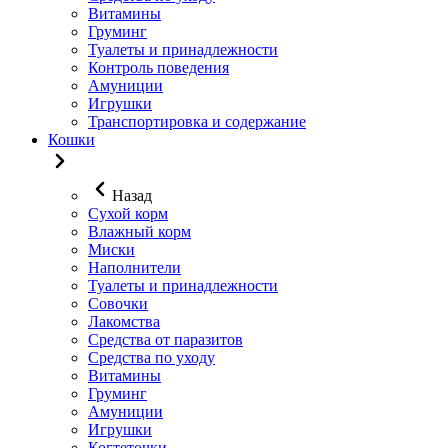
Витамины
Груминг
Туалеты и принадлежности
Контроль поведения
Амуниции
Игрушки
Транспортировка и содержание
Кошки
Назад
Сухой корм
Влажный корм
Миски
Наполнители
Туалеты и принадлежности
Совочки
Лакомства
Средства от паразитов
Средства по уходу
Витамины
Груминг
Амуниции
Игрушки
Когтеточки