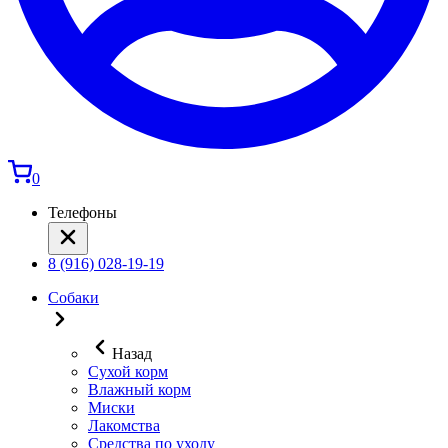
0
Телефоны
8 (916) 028-19-19
Собаки
Назад
Сухой корм
Влажный корм
Миски
Лакомства
Средства по уходу