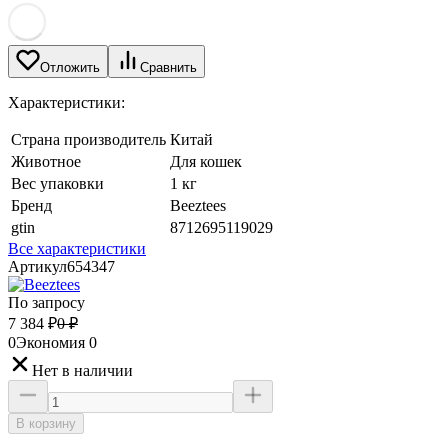
Отложить
Сравнить
Характеристики:
Страна производитель
Китай
Животное
Для кошек
Вес упаковки
1 кг
Бренд
Beeztees
gtin
8712695119029
Все характеристики
Артикул
654347
По запросу
7 384
₽
0
₽
0
Экономия
0
Нет в наличии
В корзину