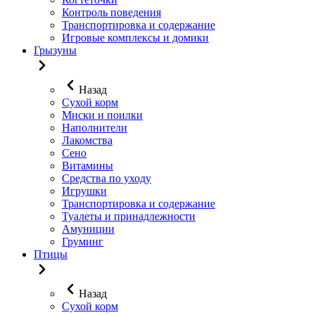
Контроль поведения
Транспортировка и содержание
Игровые комплексы и домики
Грызуны
Назад
Сухой корм
Миски и поилки
Наполнители
Лакомства
Сено
Витамины
Средства по уходу
Игрушки
Транспортировка и содержание
Туалеты и принадлежности
Амуниции
Груминг
Птицы
Назад
Сухой корм