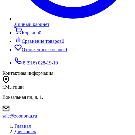
Личный кабинет
Корзина
0
Сравнение товаров
0
Отложенные товары
0
8 (916) 028-19-19
Контактная информация
г.Мытищи
Вокзальная пл, д. 1,
sale@zoonorka.ru
Главная
Для кошек