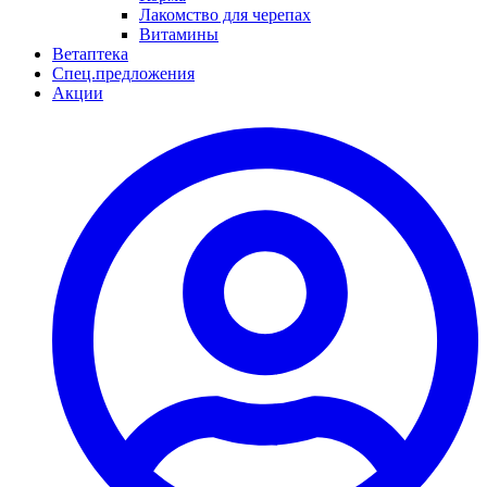
Лакомство для черепах
Витамины
Ветаптека
Спец.предложения
Акции