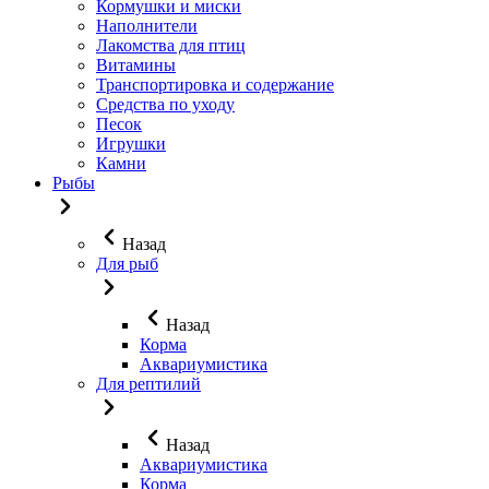
Кормушки и миски
Наполнители
Лакомства для птиц
Витамины
Транспортировка и содержание
Средства по уходу
Песок
Игрушки
Камни
Рыбы
Назад
Для рыб
Назад
Корма
Аквариумистика
Для рептилий
Назад
Аквариумистика
Корма