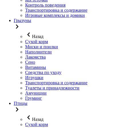
Контроль поведения
Транспортировка и содержание
Игровые комплексы и домики
Грызуны
Назад
Сухой корм
Миски и поилки
Наполнители
Лакомства
Сено
Витамины
Средства по уходу
Игрушки
Транспортировка и содержание
Туалеты и принадлежности
Амуниции
Груминг
Птицы
Назад
Сухой корм