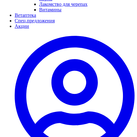
Лакомство для черепах
Витамины
Ветаптека
Спец.предложения
Акции