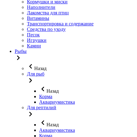
Кормушки и миски
Наполнители
Лакомства для птиц
Витамины
Транспортировка и содержание
Средства по уходу
Песок
Игрушки
Камни
Рыбы
Назад
Для рыб
Назад
Корма
Аквариумистика
Для рептилий
Назад
Аквариумистика
Корма