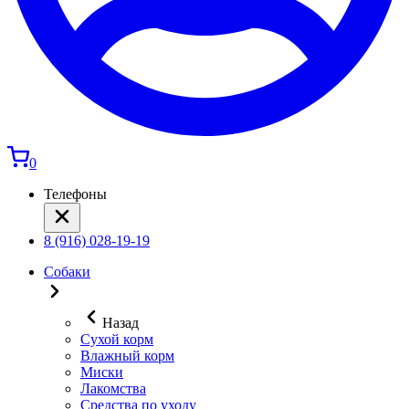
0
Телефоны
8 (916) 028-19-19
Собаки
Назад
Сухой корм
Влажный корм
Миски
Лакомства
Средства по уходу