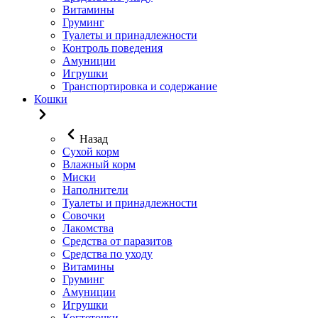
Витамины
Груминг
Туалеты и принадлежности
Контроль поведения
Амуниции
Игрушки
Транспортировка и содержание
Кошки
Назад
Сухой корм
Влажный корм
Миски
Наполнители
Туалеты и принадлежности
Совочки
Лакомства
Средства от паразитов
Средства по уходу
Витамины
Груминг
Амуниции
Игрушки
Когтеточки