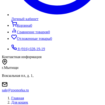
Личный кабинет
Корзина
0
Сравнение товаров
0
Отложенные товары
0
8 (916) 028-19-19
Контактная информация
г.Мытищи
Вокзальная пл, д. 1,
sale@zoonorka.ru
Главная
Для кошек