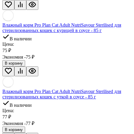
Влажный корм Pro Plan Cat Adult NutriSavour Sterilised для
стерилизованных кошек с курицей в соусе - 85 г
В наличии
Цена:
75
₽
Экономия -75
₽
В корзину
Влажный корм Pro Plan Cat Adult NutriSavour Sterilised для
стерилизованных кошек с уткой в соусе - 85 г
В наличии
Цена:
77
₽
Экономия -77
₽
В корзину