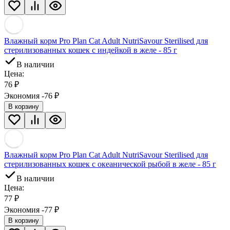
Влажный корм Pro Plan Cat Adult NutriSavour Sterilised для
стерилизованных кошек с индейкой в желе - 85 г
В наличии
Цена:
76
₽
Экономия -76
₽
В корзину
Влажный корм Pro Plan Cat Adult NutriSavour Sterilised для
стерилизованных кошек с океанической рыбой в желе - 85 г
В наличии
Цена:
77
₽
Экономия -77
₽
В корзину