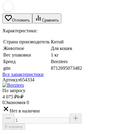
Отложить
Сравнить
Характеристики:
Страна производитель
Китай
Животное
Для кошек
Вес упаковки
1 кг
Бренд
Beeztees
gtin
8712695073482
Все характеристики
Артикул
654334
По запросу
4 075
₽
0
₽
0
Экономия
0
Нет в наличии
В корзину