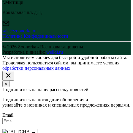
г.Мытищи
Вокзальная пл, д. 1,
sale@zoonorka.ru
Политика Конфиденциальности
© 2026 Zoonorka - Все права защищены.
Разработка и дизайн:
welldi.ru
Мы используем cookies для быстрой и удобной работы сайта.
Продолжая пользоваться сайтом, вы принимаете условия
обработки персональных данных
.
×
Подпишитесь на нашу рассылку новостей
Подпишитесь на последние обновления и
узнавайте о новинках и специальных предложениях первыми.
Email
→