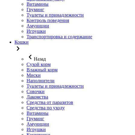
Витамины
Груминг
Туалеты и принадлежности
Контроль поведения
Амуниции
Игрушки
Транспортировка и содержание
Кошки
Назад
Сухой корм
Влажный корм
Миски
Наполнители
Туалеты и принадлежности
Совочки
Лакомства
Средства от паразитов
Средства по уходу
Витамины
Груминг
Амуниции
Игрушки
Когтеточки