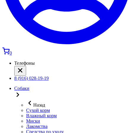
0
Телефоны
8 (916) 028-19-19
Собаки
Назад
Сухой корм
Влажный корм
Миски
Лакомства
Средства по уходу