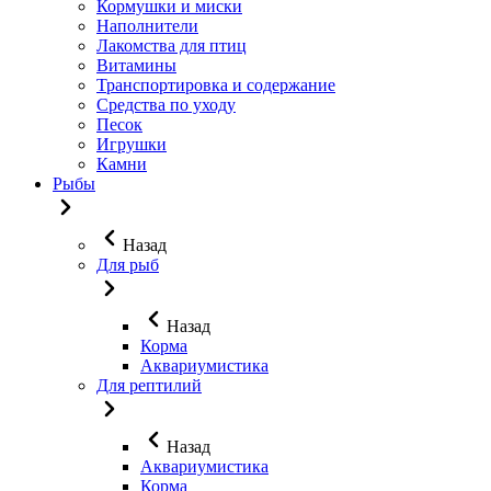
Кормушки и миски
Наполнители
Лакомства для птиц
Витамины
Транспортировка и содержание
Средства по уходу
Песок
Игрушки
Камни
Рыбы
Назад
Для рыб
Назад
Корма
Аквариумистика
Для рептилий
Назад
Аквариумистика
Корма