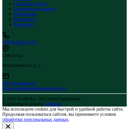
Способы оплаты
Получение и возврат
Оптовикам
Реквизиты
Контакты
8 (916) 028-19-19
г.Мытищи
Вокзальная пл, д. 1,
sale@zoonorka.ru
Политика Конфиденциальности
© 2026 Zoonorka - Все права защищены.
Разработка и дизайн:
welldi.ru
Мы используем cookies для быстрой и удобной работы сайта.
Продолжая пользоваться сайтом, вы принимаете условия
обработки персональных данных
.