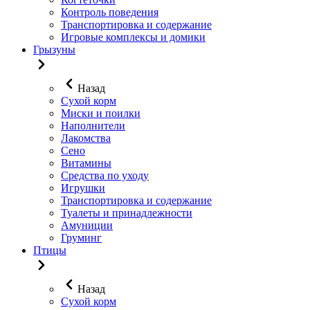
Контроль поведения
Транспортировка и содержание
Игровые комплексы и домики
Грызуны
Назад
Сухой корм
Миски и поилки
Наполнители
Лакомства
Сено
Витамины
Средства по уходу
Игрушки
Транспортировка и содержание
Туалеты и принадлежности
Амуниции
Груминг
Птицы
Назад
Сухой корм