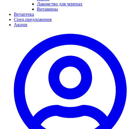
Лакомство для черепах
Витамины
Ветаптека
Спец.предложения
Акции