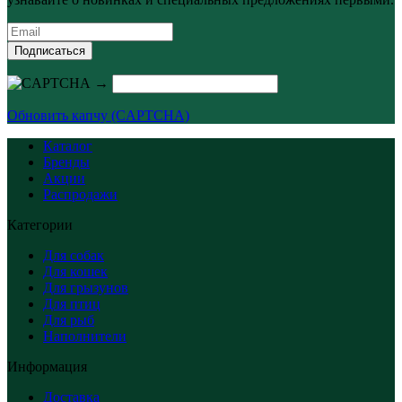
Подписаться
→
Обновить капчу (CAPTCHA)
Каталог
Бренды
Акции
Распродажи
Категории
Для собак
Для кошек
Для грызунов
Для птиц
Для рыб
Наполнители
Информация
Доставка