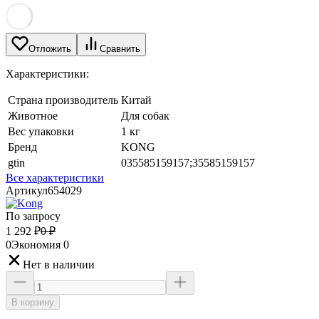
Отложить
Сравнить
Характеристики:
Страна производитель
Китай
Животное
Для собак
Вес упаковки
1 кг
Бренд
KONG
gtin
035585159157;35585159157
Все характеристики
Артикул
654029
По запросу
1 292
₽
0
₽
0
Экономия
0
Нет в наличии
В корзину