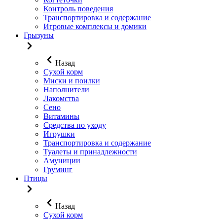
Контроль поведения
Транспортировка и содержание
Игровые комплексы и домики
Грызуны
Назад
Сухой корм
Миски и поилки
Наполнители
Лакомства
Сено
Витамины
Средства по уходу
Игрушки
Транспортировка и содержание
Туалеты и принадлежности
Амуниции
Груминг
Птицы
Назад
Сухой корм