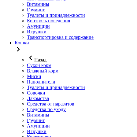
Витамины
Груминг
Туалеты и принадлежности
Контроль поведения
Амуниции
Игрушки
Транспортировка и содержание
Кошки
Назад
Сухой корм
Влажный корм
Миски
Наполнители
Туалеты и принадлежности
Совочки
Лакомства
Средства от паразитов
Средства по уходу
Витамины
Груминг
Амуниции
Игрушки
Когтеточки