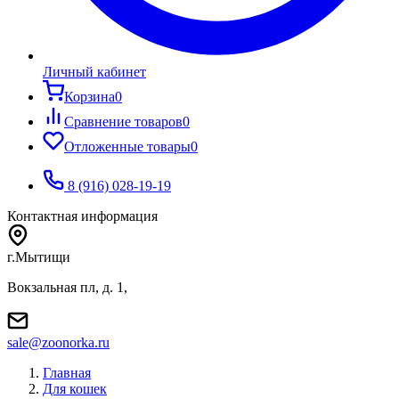
Личный кабинет
Корзина
0
Сравнение товаров
0
Отложенные товары
0
8 (916) 028-19-19
Контактная информация
г.Мытищи
Вокзальная пл, д. 1,
sale@zoonorka.ru
Главная
Для кошек