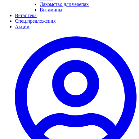
Лакомство для черепах
Витамины
Ветаптека
Спец.предложения
Акции