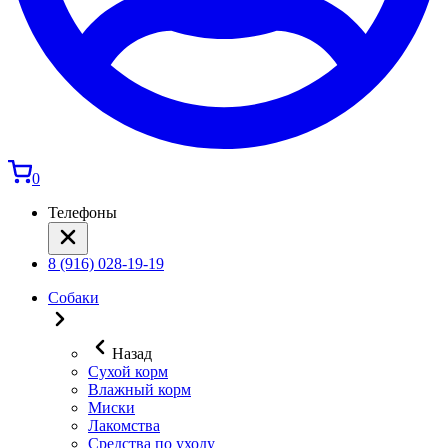
0
Телефоны
8 (916) 028-19-19
Собаки
Назад
Сухой корм
Влажный корм
Миски
Лакомства
Средства по уходу