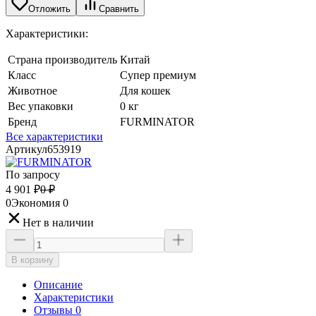
Отложить
Сравнить
Характеристики:
Страна производитель
Китай
Класс
Супер премиум
Животное
Для кошек
Вес упаковки
0 кг
Бренд
FURMINATOR
Все характеристики
Артикул
653919
По запросу
4 901
₽
0
₽
0
Экономия
0
Нет в наличии
В корзину
Описание
Характеристики
Отзывы 0