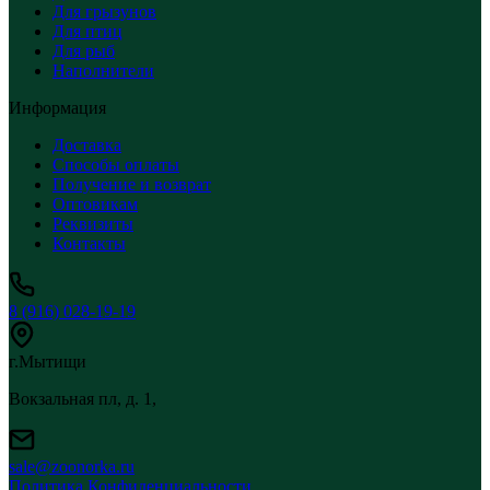
Для грызунов
Для птиц
Для рыб
Наполнители
Информация
Доставка
Способы оплаты
Получение и возврат
Оптовикам
Реквизиты
Контакты
8 (916) 028-19-19
г.Мытищи
Вокзальная пл, д. 1,
sale@zoonorka.ru
Политика Конфиденциальности