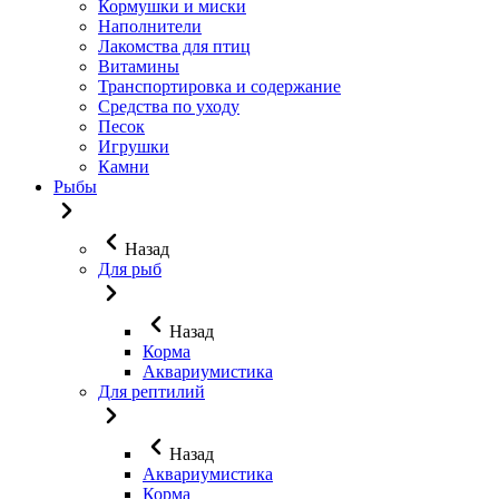
Кормушки и миски
Наполнители
Лакомства для птиц
Витамины
Транспортировка и содержание
Средства по уходу
Песок
Игрушки
Камни
Рыбы
Назад
Для рыб
Назад
Корма
Аквариумистика
Для рептилий
Назад
Аквариумистика
Корма