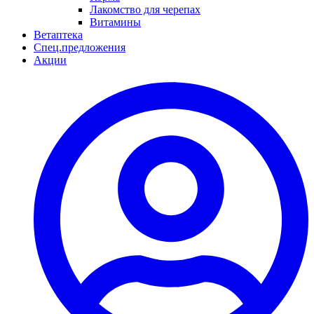
Лакомство для черепах
Витамины
Ветаптека
Спец.предложения
Акции