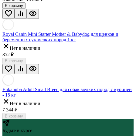
В корзину
Royal Canin Mini Starter Mother & Babydog для щенков и
беременных сук мелких пород 1 кг
Нет в наличии
852
₽
В корзину
Eukanuba Adult Small Breed для собак мелких пород с курицей
- 15 кг
Нет в наличии
7 344
₽
В корзину
Будьте в курсе