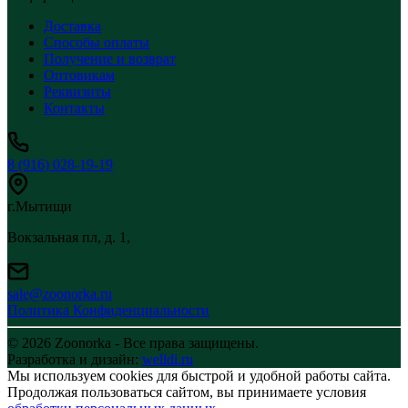
Доставка
Способы оплаты
Получение и возврат
Оптовикам
Реквизиты
Контакты
8 (916) 028-19-19
г.Мытищи
Вокзальная пл, д. 1,
sale@zoonorka.ru
Политика Конфиденциальности
© 2026 Zoonorka - Все права защищены.
Разработка и дизайн:
welldi.ru
Мы используем cookies для быстрой и удобной работы сайта.
Продолжая пользоваться сайтом, вы принимаете условия