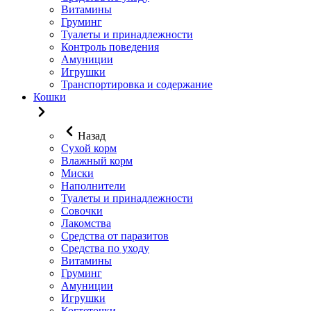
Витамины
Груминг
Туалеты и принадлежности
Контроль поведения
Амуниции
Игрушки
Транспортировка и содержание
Кошки
Назад
Сухой корм
Влажный корм
Миски
Наполнители
Туалеты и принадлежности
Совочки
Лакомства
Средства от паразитов
Средства по уходу
Витамины
Груминг
Амуниции
Игрушки
Когтеточки