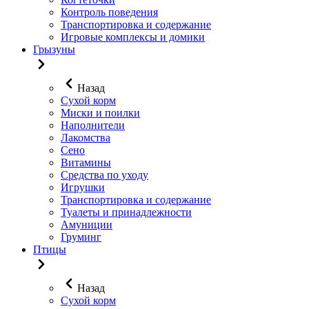
Контроль поведения
Транспортировка и содержание
Игровые комплексы и домики
Грызуны
Назад
Сухой корм
Миски и поилки
Наполнители
Лакомства
Сено
Витамины
Средства по уходу
Игрушки
Транспортировка и содержание
Туалеты и принадлежности
Амуниции
Груминг
Птицы
Назад
Сухой корм