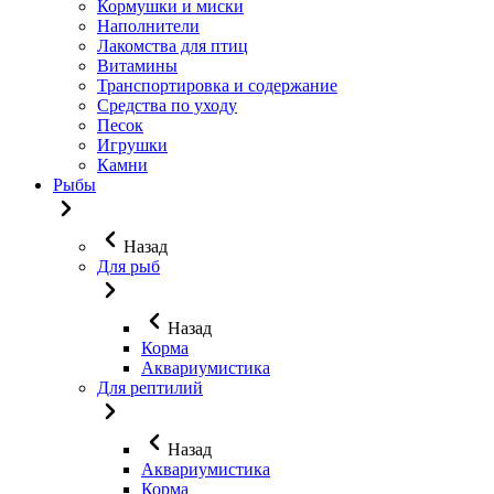
Кормушки и миски
Наполнители
Лакомства для птиц
Витамины
Транспортировка и содержание
Средства по уходу
Песок
Игрушки
Камни
Рыбы
Назад
Для рыб
Назад
Корма
Аквариумистика
Для рептилий
Назад
Аквариумистика
Корма