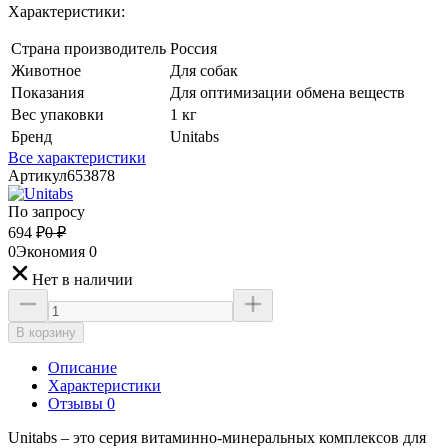
Характеристики:
Страна производитель
Россия
Животное
Для собак
Показания
Для оптимизации обмена веществ
Вес упаковки
1 кг
Бренд
Unitabs
Все характеристики
Артикул
653878
По запросу
694
₽
0
₽
0
Экономия
0
Нет в наличии
В корзину
Описание
Характеристики
Отзывы 0
Unitabs – это серия витаминно-минеральных комплексов для