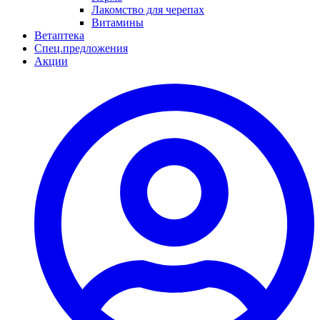
Лакомство для черепах
Витамины
Ветаптека
Спец.предложения
Акции