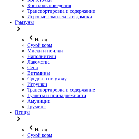
Контроль поведения
Транспортировка и содержание
Игровые комплексы и домики
Грызуны
Назад
Сухой корм
Миски и поилки
Наполнители
Лакомства
Сено
Витамины
Средства по уходу
Игрушки
Транспортировка и содержание
Туалеты и принадлежности
Амуниции
Груминг
Птицы
Назад
Сухой корм