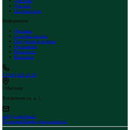
Для птиц
Для рыб
Наполнители
Информация
Доставка
Способы оплаты
Получение и возврат
Оптовикам
Реквизиты
Контакты
8 (916) 028-19-19
г.Мытищи
Вокзальная пл, д. 1,
sale@zoonorka.ru
Политика Конфиденциальности