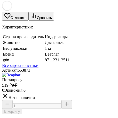
Отложить
Сравнить
Характеристики:
Страна производитель
Нидерланды
Животное
Для кошек
Вес упаковки
1 кг
Бренд
Beaphar
gtin
8711231125111
Все характеристики
Артикул
653873
По запросу
519
₽
0
₽
0
Экономия
0
Нет в наличии
В корзину