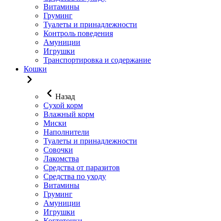
Витамины
Груминг
Туалеты и принадлежности
Контроль поведения
Амуниции
Игрушки
Транспортировка и содержание
Кошки
Назад
Сухой корм
Влажный корм
Миски
Наполнители
Туалеты и принадлежности
Совочки
Лакомства
Средства от паразитов
Средства по уходу
Витамины
Груминг
Амуниции
Игрушки
Когтеточки