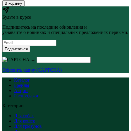
В корзину
Будьте в курсе
Подпишитесь на последние обновления и
узнавайте о новинках и специальных предложениях первыми.
Подписаться
→
Обновить капчу (CAPTCHA)
Каталог
Бренды
Акции
Распродажи
Категории
Для собак
Для кошек
Для грызунов