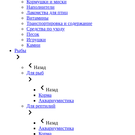
Кормушки и миски
Наполнители
Лакомства для птиц
Витамины
Транспортировка и содержание
Средства по уходу
Песок
Игрушки
Камни
Рыбы
Назад
Для рыб
Назад
Корма
Аквариумистика
Для рептилий
Назад
Аквариумистика
Корма