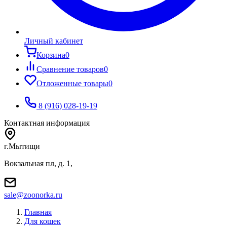
Личный кабинет
Корзина
0
Сравнение товаров
0
Отложенные товары
0
8 (916) 028-19-19
Контактная информация
г.Мытищи
Вокзальная пл, д. 1,
sale@zoonorka.ru
Главная
Для кошек