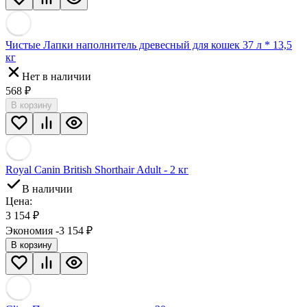
Чистые Лапки наполнитель древесный для кошек 37 л * 13,5
кг
Нет в наличии
568
₽
В корзину
Royal Canin British Shorthair Adult - 2 кг
В наличии
Цена:
3 154
₽
Экономия -3 154
₽
В корзину