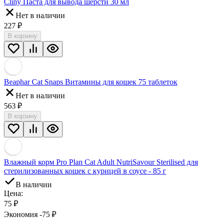
Cliny Паста для вывода шерсти 30 мл
Нет в наличии
227
₽
В корзину
Beaphar Cat Snaps Витамины для кошек 75 таблеток
Нет в наличии
563
₽
В корзину
Влажный корм Pro Plan Cat Adult NutriSavour Sterilised для
стерилизованных кошек с курицей в соусе - 85 г
В наличии
Цена:
75
₽
Экономия -75
₽