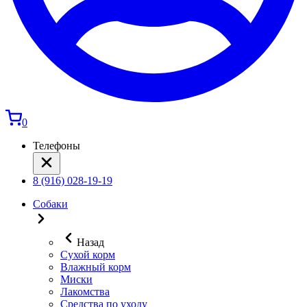
0
Телефоны
8 (916) 028-19-19
Собаки
Назад
Сухой корм
Влажный корм
Миски
Лакомства
Средства по уходу