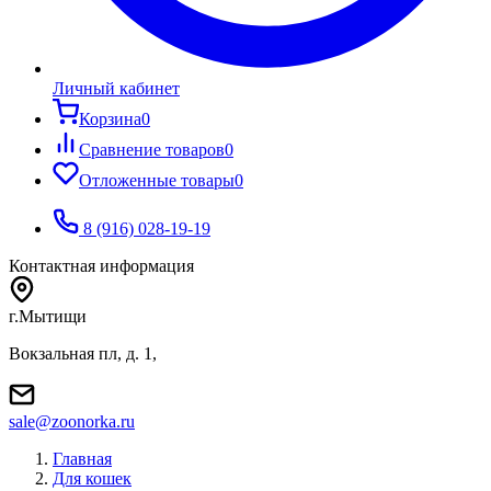
Личный кабинет
Корзина
0
Сравнение товаров
0
Отложенные товары
0
8 (916) 028-19-19
Контактная информация
г.Мытищи
Вокзальная пл, д. 1,
sale@zoonorka.ru
Главная
Для кошек