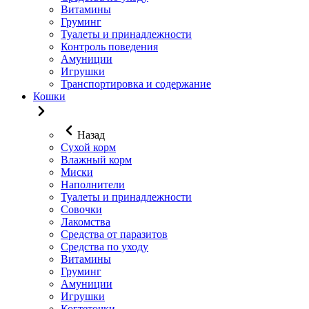
Витамины
Груминг
Туалеты и принадлежности
Контроль поведения
Амуниции
Игрушки
Транспортировка и содержание
Кошки
Назад
Сухой корм
Влажный корм
Миски
Наполнители
Туалеты и принадлежности
Совочки
Лакомства
Средства от паразитов
Средства по уходу
Витамины
Груминг
Амуниции
Игрушки
Когтеточки