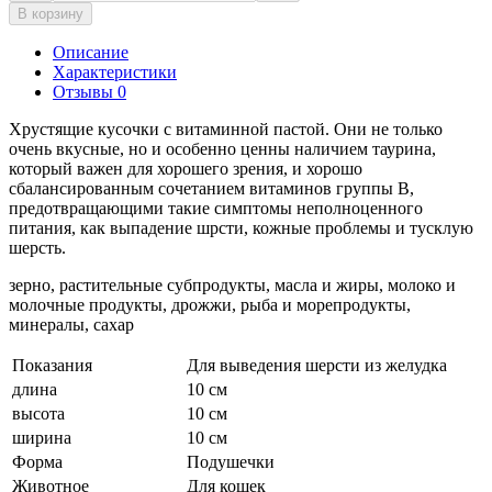
В корзину
Описание
Характеристики
Отзывы 0
Хрустящие кусочки с витаминной пастой. Они не только
очень вкусные, но и особенно ценны наличием таурина,
который важен для хорошего зрения, и хорошо
сбалансированным сочетанием витаминов группы В,
предотвращающими такие симптомы неполноценного
питания, как выпадение шрсти, кожные проблемы и тусклую
шерсть.
зерно, растительные субпродукты, масла и жиры, молоко и
молочные продукты, дрожжи, рыба и морепродукты,
минералы, сахар
Показания
Для выведения шерсти из желудка
длина
10 см
высота
10 см
ширина
10 см
Форма
Подушечки
Животное
Для кошек