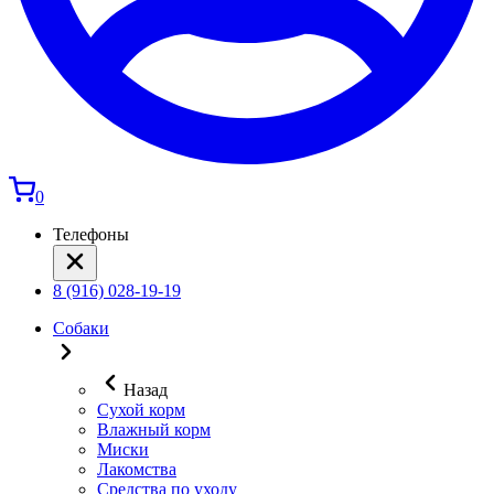
0
Телефоны
8 (916) 028-19-19
Собаки
Назад
Сухой корм
Влажный корм
Миски
Лакомства
Средства по уходу