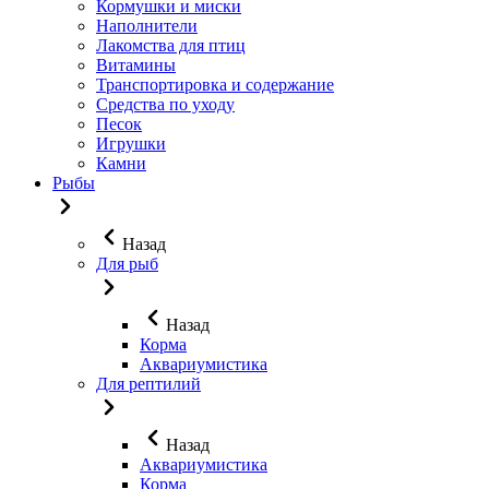
Кормушки и миски
Наполнители
Лакомства для птиц
Витамины
Транспортировка и содержание
Средства по уходу
Песок
Игрушки
Камни
Рыбы
Назад
Для рыб
Назад
Корма
Аквариумистика
Для рептилий
Назад
Аквариумистика
Корма