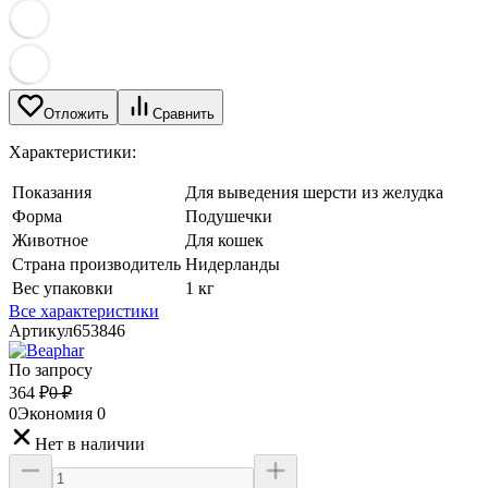
Отложить
Сравнить
Характеристики:
Показания
Для выведения шерсти из желудка
Форма
Подушечки
Животное
Для кошек
Страна производитель
Нидерланды
Вес упаковки
1 кг
Все характеристики
Артикул
653846
По запросу
364
₽
0
₽
0
Экономия
0
Нет в наличии