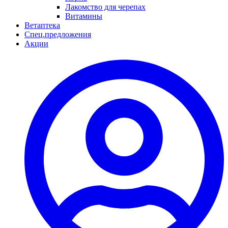
Лакомство для черепах
Витамины
Ветаптека
Спец.предложения
Акции