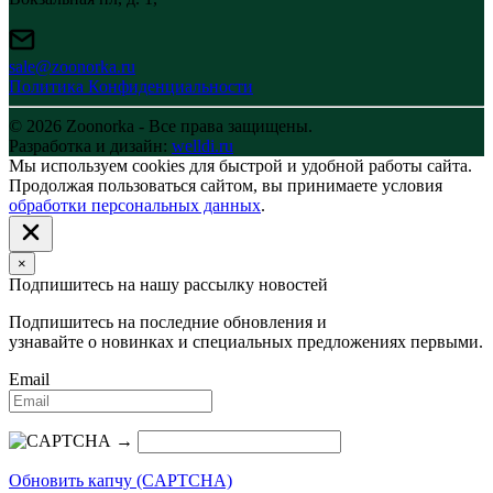
sale@zoonorka.ru
Политика Конфиденциальности
© 2026 Zoonorka - Все права защищены.
Разработка и дизайн:
welldi.ru
Мы используем cookies для быстрой и удобной работы сайта.
Продолжая пользоваться сайтом, вы принимаете условия
обработки персональных данных
.
×
Подпишитесь на нашу рассылку новостей
Подпишитесь на последние обновления и
узнавайте о новинках и специальных предложениях первыми.
Email
→
Обновить капчу (CAPTCHA)