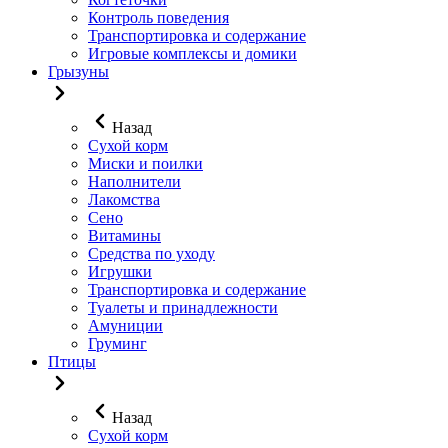
Контроль поведения
Транспортировка и содержание
Игровые комплексы и домики
Грызуны
Назад
Сухой корм
Миски и поилки
Наполнители
Лакомства
Сено
Витамины
Средства по уходу
Игрушки
Транспортировка и содержание
Туалеты и принадлежности
Амуниции
Груминг
Птицы
Назад
Сухой корм