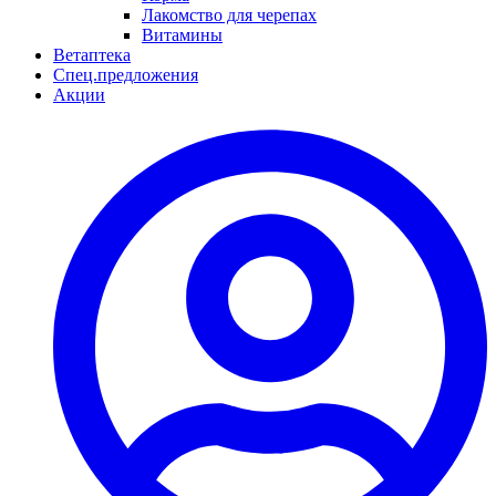
Лакомство для черепах
Витамины
Ветаптека
Спец.предложения
Акции