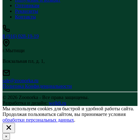
Оптовикам
Реквизиты
Контакты
8 (916) 028-19-19
г.Мытищи
Вокзальная пл, д. 1,
sale@zoonorka.ru
Политика Конфиденциальности
© 2026 Zoonorka - Все права защищены.
Разработка и дизайн:
welldi.ru
Мы используем cookies для быстрой и удобной работы сайта.
Продолжая пользоваться сайтом, вы принимаете условия
обработки персональных данных
.
×