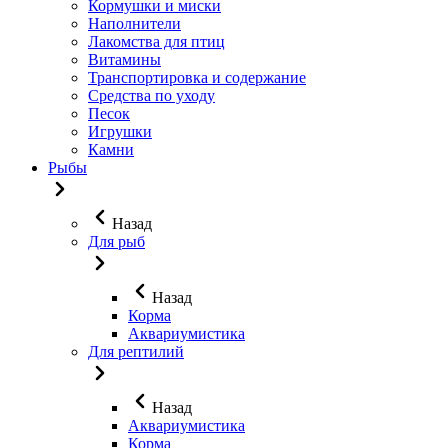
Кормушки и миски
Наполнители
Лакомства для птиц
Витамины
Транспортировка и содержание
Средства по уходу
Песок
Игрушки
Камни
Рыбы
Назад
Для рыб
Назад
Корма
Аквариумистика
Для рептилий
Назад
Аквариумистика
Корма