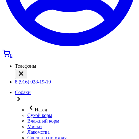
0
Телефоны
8 (916) 028-19-19
Собаки
Назад
Сухой корм
Влажный корм
Миски
Лакомства
Средства по уходу