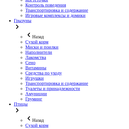
Контроль поведения
Транспортировка и содержание
Игровые комплексы и домики
Грызуны
Назад
Сухой корм
Миски и поилки
Наполнители
Лакомства
Сено
Витамины
Средства по уходу
Игрушки
Транспортировка и содержание
Туалеты и принадлежности
Амуниции
Груминг
Птицы
Назад
Сухой корм