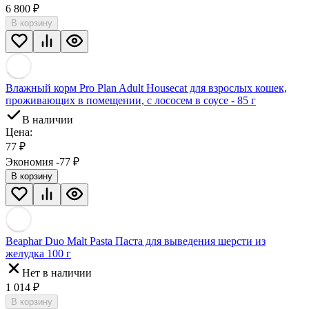
6 800
₽
В корзину
Влажный корм Pro Plan Adult Housecat для взрослых кошек,
проживающих в помещении, с лососем в соусе - 85 г
В наличии
Цена:
77
₽
Экономия -77
₽
В корзину
Beaphar Duo Malt Pasta Паста для выведения шерсти из
желудка 100 г
Нет в наличии
1 014
₽
В корзину