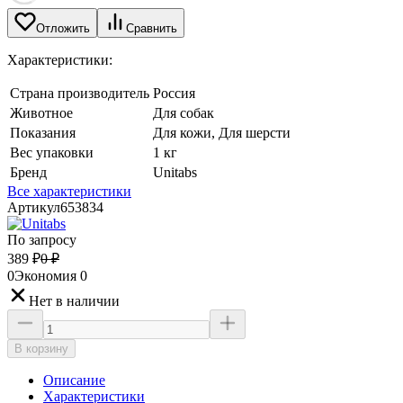
Отложить
Сравнить
Характеристики:
Страна производитель
Россия
Животное
Для собак
Показания
Для кожи, Для шерсти
Вес упаковки
1 кг
Бренд
Unitabs
Все характеристики
Артикул
653834
По запросу
389
₽
0
₽
0
Экономия
0
Нет в наличии
В корзину
Описание
Характеристики