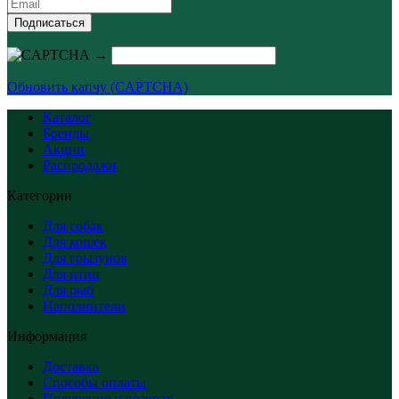
Подписаться
→
Обновить капчу (CAPTCHA)
Каталог
Бренды
Акции
Распродажи
Категории
Для собак
Для кошек
Для грызунов
Для птиц
Для рыб
Наполнители
Информация
Доставка
Способы оплаты
Получение и возврат