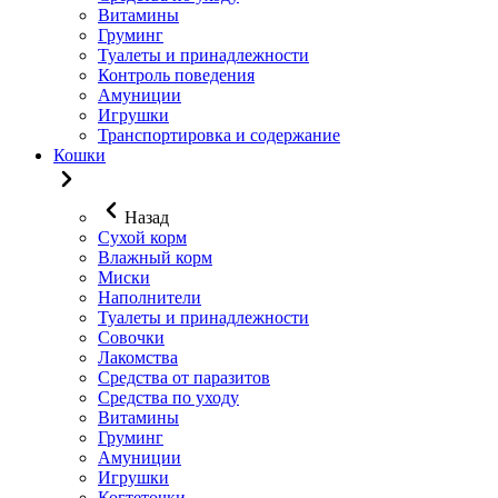
Витамины
Груминг
Туалеты и принадлежности
Контроль поведения
Амуниции
Игрушки
Транспортировка и содержание
Кошки
Назад
Сухой корм
Влажный корм
Миски
Наполнители
Туалеты и принадлежности
Совочки
Лакомства
Средства от паразитов
Средства по уходу
Витамины
Груминг
Амуниции
Игрушки
Когтеточки