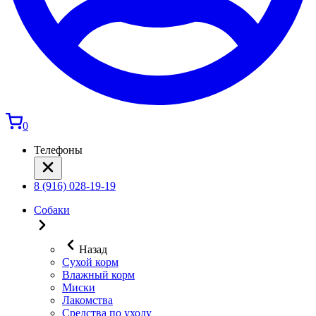
0
Телефоны
8 (916) 028-19-19
Собаки
Назад
Сухой корм
Влажный корм
Миски
Лакомства
Средства по уходу