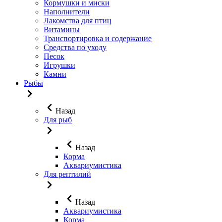
Кормушки и миски
Наполнители
Лакомства для птиц
Витамины
Транспортировка и содержание
Средства по уходу
Песок
Игрушки
Камни
Рыбы
Назад
Для рыб
Назад
Корма
Аквариумистика
Для рептилий
Назад
Аквариумистика
Корма