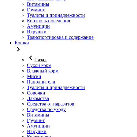
Витамины
Груминг
Туалеты и принадлежности
Контроль поведения
Амуниции
Игрушки
Транспортировка и содержание
Кошки
Назад
Сухой корм
Влажный корм
Миски
Наполнители
Туалеты и принадлежности
Совочки
Лакомства
Средства от паразитов
Средства по уходу
Витамины
Груминг
Амуниции
Игрушки
Когтеточки