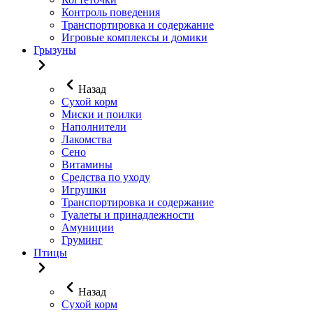
Контроль поведения
Транспортировка и содержание
Игровые комплексы и домики
Грызуны
Назад
Сухой корм
Миски и поилки
Наполнители
Лакомства
Сено
Витамины
Средства по уходу
Игрушки
Транспортировка и содержание
Туалеты и принадлежности
Амуниции
Груминг
Птицы
Назад
Сухой корм