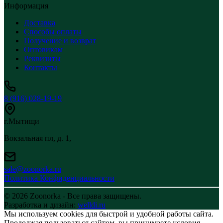
Информация
Доставка
Способы оплаты
Получение и возврат
Оптовикам
Реквизиты
Контакты
8 (916) 028-19-19
г.Мытищи
Вокзальная пл, д. 1,
sale@zoonorka.ru
Политика Конфиденциальности
© 2026 Zoonorka - Все права защищены.
Разработка и дизайн:
welldi.ru
Мы используем cookies для быстрой и удобной работы сайта.
Продолжая пользоваться сайтом, вы принимаете условия