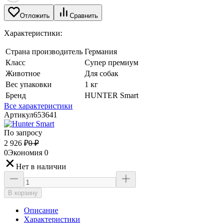
Отложить
Сравнить
Характеристики:
Страна производитель
Германия
Класс
Супер премиум
Животное
Для собак
Вес упаковки
1 кг
Бренд
HUNTER Smart
Все характеристики
Артикул
653641
По запросу
2 926
₽
0
₽
0
Экономия
0
Нет в наличии
В корзину
Описание
Характеристики