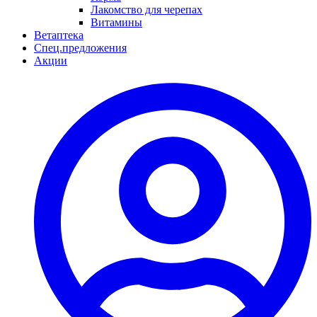
Лакомство для черепах
Витамины
Ветаптека
Спец.предложения
Акции