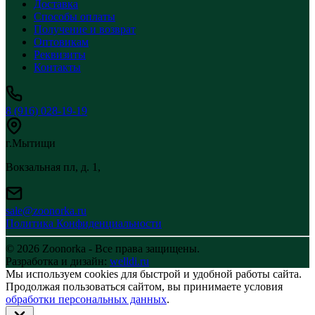
Доставка
Способы оплаты
Получение и возврат
Оптовикам
Реквизиты
Контакты
8 (916) 028-19-19
г.Мытищи
Вокзальная пл, д. 1,
sale@zoonorka.ru
Политика Конфиденциальности
© 2026 Zoonorka - Все права защищены.
Разработка и дизайн:
welldi.ru
Мы используем cookies для быстрой и удобной работы сайта.
Продолжая пользоваться сайтом, вы принимаете условия
обработки персональных данных
.