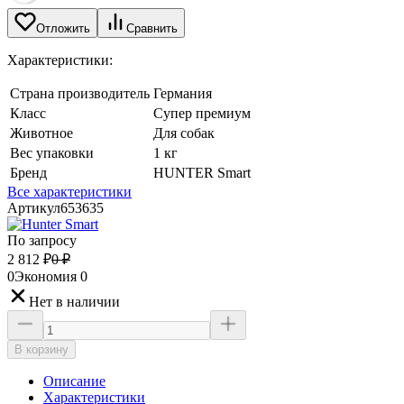
Отложить
Сравнить
Характеристики:
Страна производитель
Германия
Класс
Супер премиум
Животное
Для собак
Вес упаковки
1 кг
Бренд
HUNTER Smart
Все характеристики
Артикул
653635
По запросу
2 812
₽
0
₽
0
Экономия
0
Нет в наличии
В корзину
Описание
Характеристики