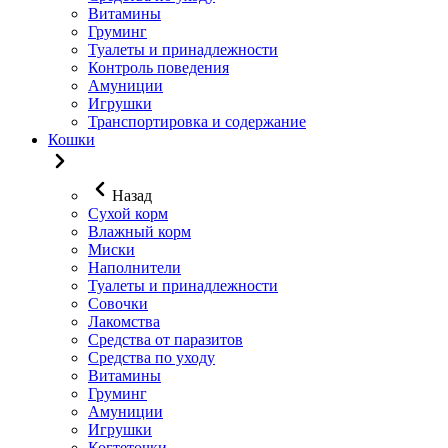
Витамины
Груминг
Туалеты и принадлежности
Контроль поведения
Амуниции
Игрушки
Транспортировка и содержание
Кошки
Назад
Сухой корм
Влажный корм
Миски
Наполнители
Туалеты и принадлежности
Совочки
Лакомства
Средства от паразитов
Средства по уходу
Витамины
Груминг
Амуниции
Игрушки
Когтеточки