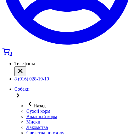
0
Телефоны
8 (916) 028-19-19
Собаки
Назад
Сухой корм
Влажный корм
Миски
Лакомства
Средства по уходу