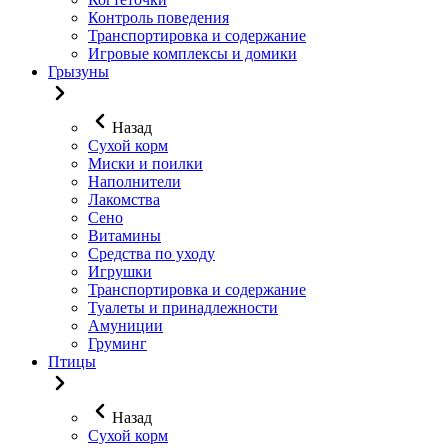
Контроль поведения
Транспортировка и содержание
Игровые комплексы и домики
Грызуны
Назад
Сухой корм
Миски и поилки
Наполнители
Лакомства
Сено
Витамины
Средства по уходу
Игрушки
Транспортировка и содержание
Туалеты и принадлежности
Амуниции
Груминг
Птицы
Назад
Сухой корм