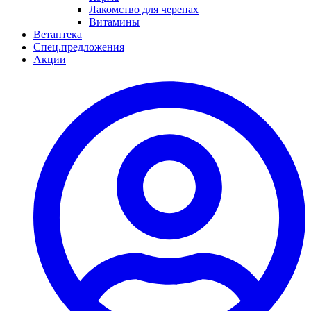
Лакомство для черепах
Витамины
Ветаптека
Спец.предложения
Акции