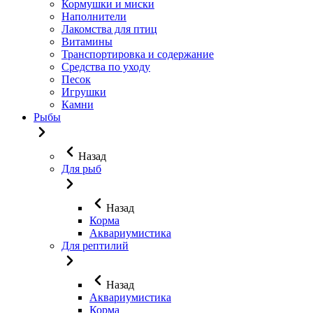
Кормушки и миски
Наполнители
Лакомства для птиц
Витамины
Транспортировка и содержание
Средства по уходу
Песок
Игрушки
Камни
Рыбы
Назад
Для рыб
Назад
Корма
Аквариумистика
Для рептилий
Назад
Аквариумистика
Корма