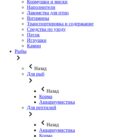
Кормушки и миски
Наполнители
Лакомства для птиц
Витамины
Транспортировка и содержание
Средства по уходу
Песок
Игрушки
Камни
Рыбы
Назад
Для рыб
Назад
Корма
Аквариумистика
Для рептилий
Назад
Аквариумистика
Корма