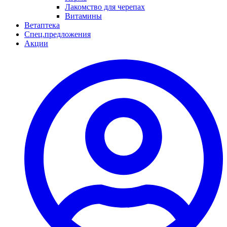
Лакомство для черепах
Витамины
Ветаптека
Спец.предложения
Акции