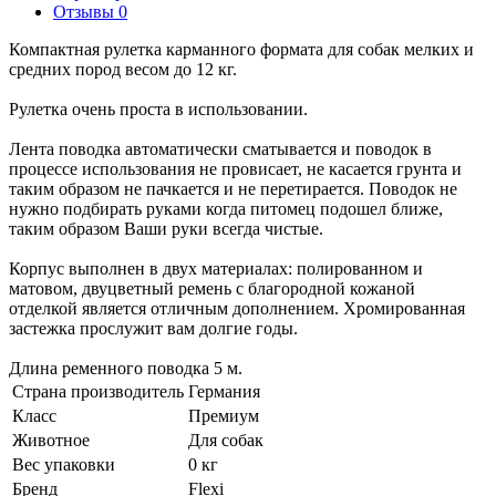
Отзывы 0
Компактная рулетка карманного формата для собак мелких и
средних пород весом до 12 кг.
Рулетка очень проста в использовании.
Лента поводка автоматически сматывается и поводок в
процессе использования не провисает, не касается грунта и
таким образом не пачкается и не перетирается. Поводок не
нужно подбирать руками когда питомец подошел ближе,
таким образом Ваши руки всегда чистые.
Корпус выполнен в двух материалах: полированном и
матовом, двуцветный ремень с благородной кожаной
отделкой является отличным дополнением. Хромированная
застежка прослужит вам долгие годы.
Длина ременного поводка 5 м.
Страна производитель
Германия
Класс
Премиум
Животное
Для собак
Вес упаковки
0 кг
Бренд
Flexi