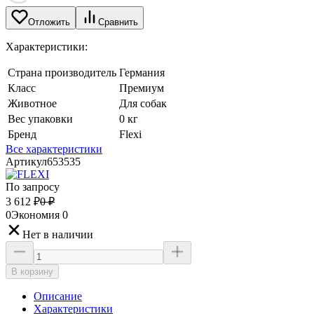
Отложить
Сравнить
Характеристики:
Страна производитель
Германия
Класс
Премиум
Животное
Для собак
Вес упаковки
0 кг
Бренд
Flexi
Все характеристики
Артикул
653535
По запросу
3 612
₽
0
₽
0
Экономия
0
Нет в наличии
В корзину
Описание
Характеристики