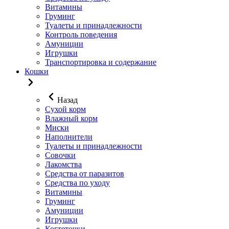
Витамины
Груминг
Туалеты и принадлежности
Контроль поведения
Амуниции
Игрушки
Транспортировка и содержание
Кошки
Назад
Сухой корм
Влажный корм
Миски
Наполнители
Туалеты и принадлежности
Совочки
Лакомства
Средства от паразитов
Средства по уходу
Витамины
Груминг
Амуниции
Игрушки
Когтеточки