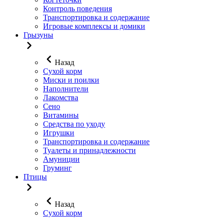
Контроль поведения
Транспортировка и содержание
Игровые комплексы и домики
Грызуны
Назад
Сухой корм
Миски и поилки
Наполнители
Лакомства
Сено
Витамины
Средства по уходу
Игрушки
Транспортировка и содержание
Туалеты и принадлежности
Амуниции
Груминг
Птицы
Назад
Сухой корм