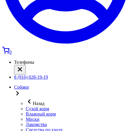
0
Телефоны
8 (916) 028-19-19
Собаки
Назад
Сухой корм
Влажный корм
Миски
Лакомства
Средства по уходу