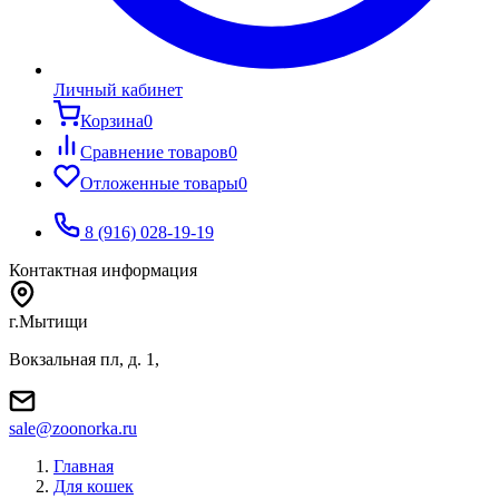
Личный кабинет
Корзина
0
Сравнение товаров
0
Отложенные товары
0
8 (916) 028-19-19
Контактная информация
г.Мытищи
Вокзальная пл, д. 1,
sale@zoonorka.ru
Главная
Для кошек