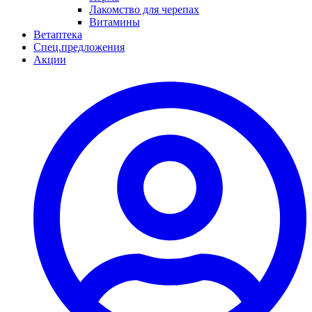
Лакомство для черепах
Витамины
Ветаптека
Спец.предложения
Акции