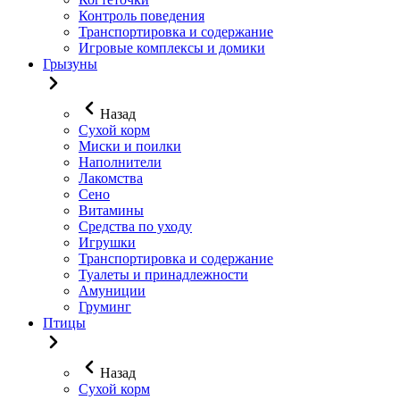
Контроль поведения
Транспортировка и содержание
Игровые комплексы и домики
Грызуны
Назад
Сухой корм
Миски и поилки
Наполнители
Лакомства
Сено
Витамины
Средства по уходу
Игрушки
Транспортировка и содержание
Туалеты и принадлежности
Амуниции
Груминг
Птицы
Назад
Сухой корм