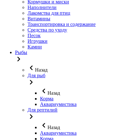
Кормушки и миски
Наполнители
Лакомства для птиц
Витамины
Транспортировка и содержание
Средства по уходу
Песок
Игрушки
Камни
Рыбы
Назад
Для рыб
Назад
Корма
Аквариумистика
Для рептилий
Назад
Аквариумистика
Корма