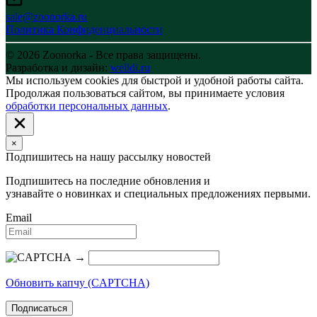
sale@zoonorka.ru
Политика Конфиденциальности
© 2026 Zoonorka - Все права защищены.
Разработка и дизайн:
welldi.ru
Мы используем cookies для быстрой и удобной работы сайта.
Продолжая пользоваться сайтом, вы принимаете условия
обработки персональных данных
.
×
Подпишитесь на нашу рассылку новостей
Подпишитесь на последние обновления и
узнавайте о новинках и специальных предложениях первыми.
Email
→
Обновить капчу (CAPTCHA)
Подписаться