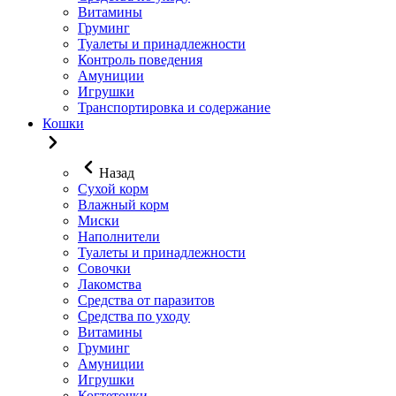
Витамины
Груминг
Туалеты и принадлежности
Контроль поведения
Амуниции
Игрушки
Транспортировка и содержание
Кошки
Назад
Сухой корм
Влажный корм
Миски
Наполнители
Туалеты и принадлежности
Совочки
Лакомства
Средства от паразитов
Средства по уходу
Витамины
Груминг
Амуниции
Игрушки
Когтеточки