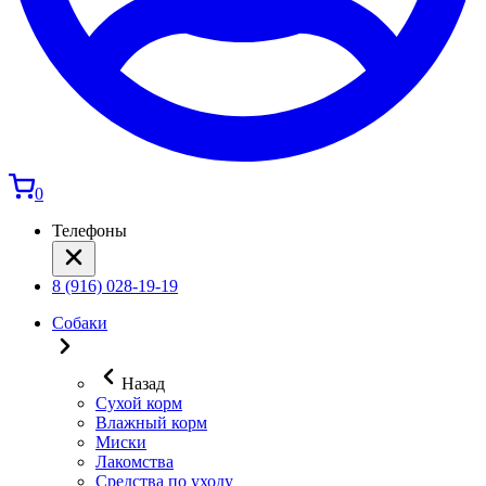
0
Телефоны
8 (916) 028-19-19
Собаки
Назад
Сухой корм
Влажный корм
Миски
Лакомства
Средства по уходу