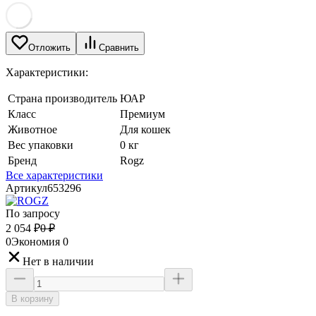
Отложить
Сравнить
Характеристики:
Страна производитель
ЮАР
Класс
Премиум
Животное
Для кошек
Вес упаковки
0 кг
Бренд
Rogz
Все характеристики
Артикул
653296
По запросу
2 054
₽
0
₽
0
Экономия
0
Нет в наличии
В корзину