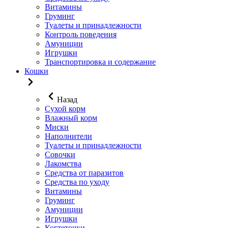
Витамины
Груминг
Туалеты и принадлежности
Контроль поведения
Амуниции
Игрушки
Транспортировка и содержание
Кошки
Назад
Сухой корм
Влажный корм
Миски
Наполнители
Туалеты и принадлежности
Совочки
Лакомства
Средства от паразитов
Средства по уходу
Витамины
Груминг
Амуниции
Игрушки
Когтеточки