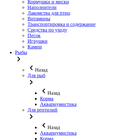
Кормушки и миски
Наполнители
Лакомства для птиц
Витамины
Транспортировка и содержание
Средства по уходу
Песок
Игрушки
Камни
Рыбы
Назад
Для рыб
Назад
Корма
Аквариумистика
Для рептилий
Назад
Аквариумистика
Корма