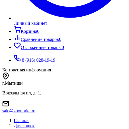
Личный кабинет
Корзина
0
Сравнение товаров
0
Отложенные товары
0
8 (916) 028-19-19
Контактная информация
г.Мытищи
Вокзальная пл, д. 1,
sale@zoonorka.ru
Главная
Для кошек