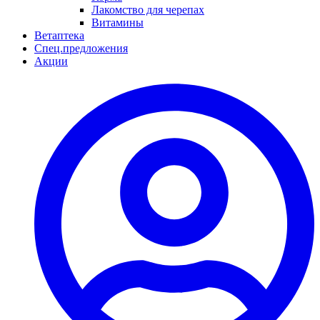
Лакомство для черепах
Витамины
Ветаптека
Спец.предложения
Акции