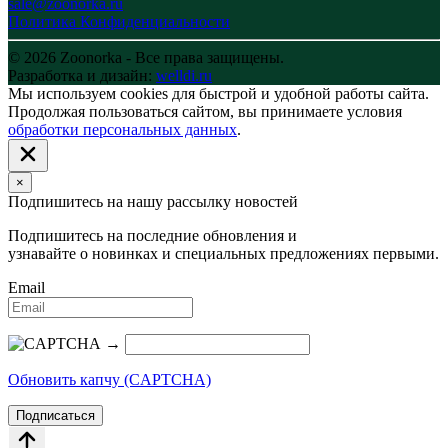
sale@zoonorka.ru
Политика Конфиденциальности
© 2026 Zoonorka - Все права защищены.
Разработка и дизайн:
welldi.ru
Мы используем cookies для быстрой и удобной работы сайта.
Продолжая пользоваться сайтом, вы принимаете условия
обработки персональных данных
.
×
Подпишитесь на нашу рассылку новостей
Подпишитесь на последние обновления и
узнавайте о новинках и специальных предложениях первыми.
Email
→
Обновить капчу (CAPTCHA)
Подписаться