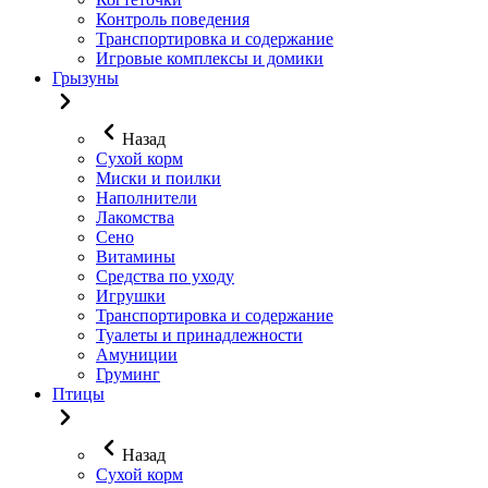
Контроль поведения
Транспортировка и содержание
Игровые комплексы и домики
Грызуны
Назад
Сухой корм
Миски и поилки
Наполнители
Лакомства
Сено
Витамины
Средства по уходу
Игрушки
Транспортировка и содержание
Туалеты и принадлежности
Амуниции
Груминг
Птицы
Назад
Сухой корм