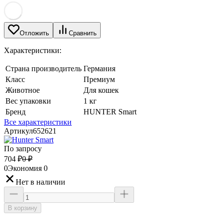
Отложить
Сравнить
Характеристики:
Страна производитель
Германия
Класс
Премиум
Животное
Для кошек
Вес упаковки
1 кг
Бренд
HUNTER Smart
Все характеристики
Артикул
652621
По запросу
704
₽
0
₽
0
Экономия
0
Нет в наличии
В корзину