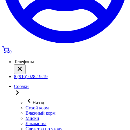
0
Телефоны
8 (916) 028-19-19
Собаки
Назад
Сухой корм
Влажный корм
Миски
Лакомства
Средства по уходу