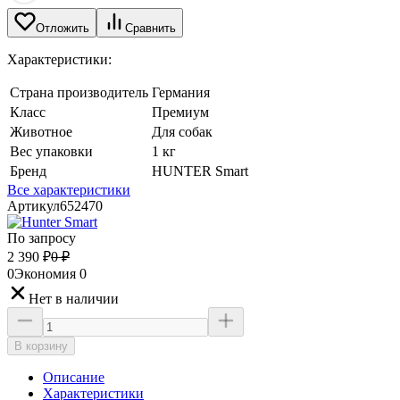
Отложить
Сравнить
Характеристики:
Страна производитель
Германия
Класс
Премиум
Животное
Для собак
Вес упаковки
1 кг
Бренд
HUNTER Smart
Все характеристики
Артикул
652470
По запросу
2 390
₽
0
₽
0
Экономия
0
Нет в наличии
В корзину
Описание
Характеристики