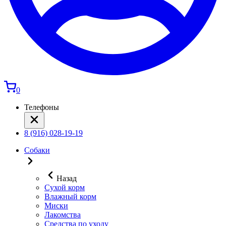
0
Телефоны
8 (916) 028-19-19
Собаки
Назад
Сухой корм
Влажный корм
Миски
Лакомства
Средства по уходу