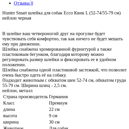
Отзывы 0
Hunter Smart шлейка для собак Ecco Квик L (52-74/55-79 см)
нейлон черная
В шлейке ваш четвероногий друг на прогулке будет
чувствовать себя комфортно, так как ничего не будет мешать
ему при движении.
Шлейка снабжена хромированной фурнитурой а также
пластиковым бегунком, благодаря которому можно
регулировать размер шлейки и фиксировать ее в удобном
положении.
Шлейка снабжена одной пластиковой застежкой, что позволит
очень быстро одеть её на собаку.
Подходит животным с обхватом шеи 52-74 см, обхватом груди
55-79 см. Ширина шлиц - 2,5 см.
нейлон, металл
Страна производитель
Германия
Класс
Премиум
длина
22 см
высота
9 см
ширина
30 см
Животное
Для собак