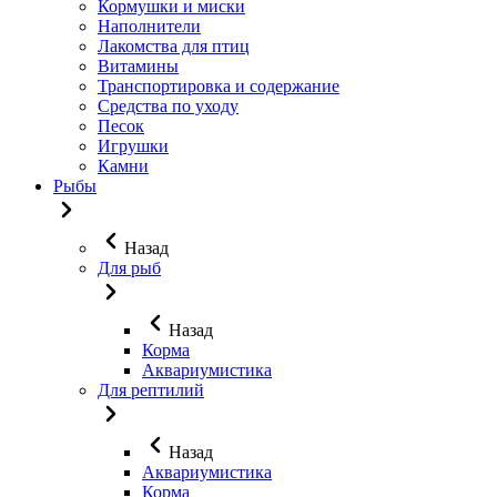
Кормушки и миски
Наполнители
Лакомства для птиц
Витамины
Транспортировка и содержание
Средства по уходу
Песок
Игрушки
Камни
Рыбы
Назад
Для рыб
Назад
Корма
Аквариумистика
Для рептилий
Назад
Аквариумистика
Корма