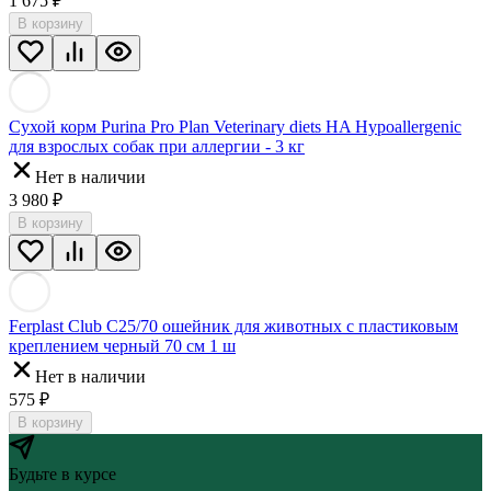
1 675
₽
В корзину
Сухой корм Purina Pro Plan Veterinary diets HA Hypoallergenic
для взрослых собак при аллергии - 3 кг
Нет в наличии
3 980
₽
В корзину
Ferplast Club C25/70 ошейник для животных с пластиковым
креплением черный 70 см 1 ш
Нет в наличии
575
₽
В корзину
Будьте в курсе