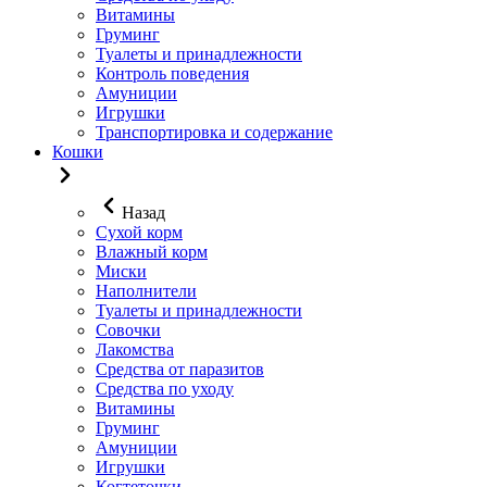
Витамины
Груминг
Туалеты и принадлежности
Контроль поведения
Амуниции
Игрушки
Транспортировка и содержание
Кошки
Назад
Сухой корм
Влажный корм
Миски
Наполнители
Туалеты и принадлежности
Совочки
Лакомства
Средства от паразитов
Средства по уходу
Витамины
Груминг
Амуниции
Игрушки
Когтеточки