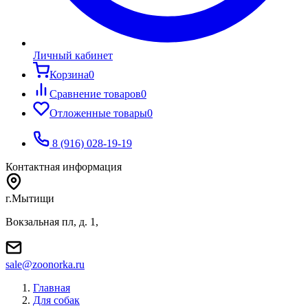
Личный кабинет
Корзина
0
Сравнение товаров
0
Отложенные товары
0
8 (916) 028-19-19
Контактная информация
г.Мытищи
Вокзальная пл, д. 1,
sale@zoonorka.ru
Главная
Для собак