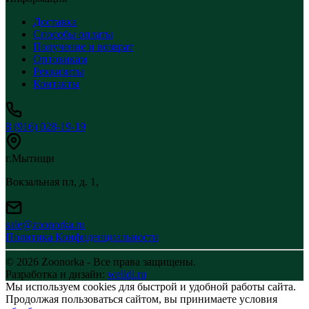
Доставка
Способы оплаты
Получение и возврат
Оптовикам
Реквизиты
Контакты
8 (916) 028-19-19
г.Мытищи
Вокзальная пл, д. 1,
sale@zoonorka.ru
Политика Конфиденциальности
© 2026 Zoonorka - Все права защищены.
Разработка и дизайн:
welldi.ru
Мы используем cookies для быстрой и удобной работы сайта.
Продолжая пользоваться сайтом, вы принимаете условия