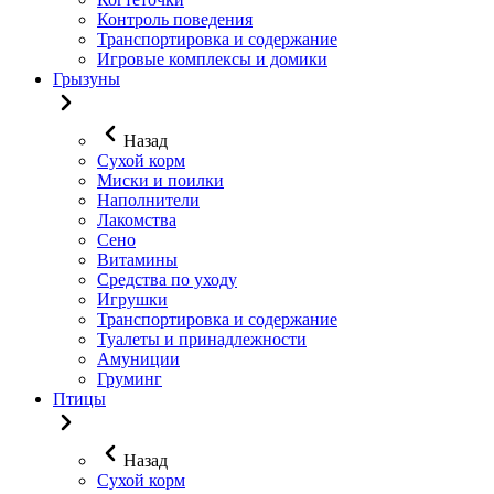
Контроль поведения
Транспортировка и содержание
Игровые комплексы и домики
Грызуны
Назад
Сухой корм
Миски и поилки
Наполнители
Лакомства
Сено
Витамины
Средства по уходу
Игрушки
Транспортировка и содержание
Туалеты и принадлежности
Амуниции
Груминг
Птицы
Назад
Сухой корм