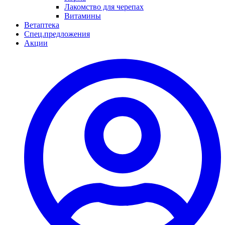
Лакомство для черепах
Витамины
Ветаптека
Спец.предложения
Акции