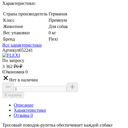
Характеристики:
Страна производитель
Германия
Класс
Премиум
Животное
Для собак
Вес упаковки
0 кг
Бренд
Flexi
Все характеристики
Артикул
652241
По запросу
3 362
₽
0
₽
0
Экономия
0
Нет в наличии
В корзину
Описание
Характеристики
Отзывы 0
Тросовый поводок-рулетка обеспечивает каждой собаке