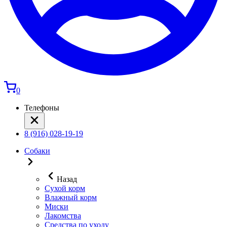
0
Телефоны
8 (916) 028-19-19
Собаки
Назад
Сухой корм
Влажный корм
Миски
Лакомства
Средства по уходу