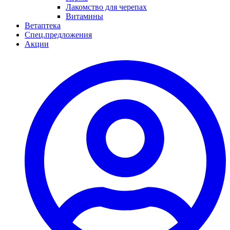
Лакомство для черепах
Витамины
Ветаптека
Спец.предложения
Акции