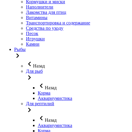
Кормушки и миски
Наполнители
Лакомства для птиц
Витамины
Транспортировка и содержание
Средства по уходу
Песок
Игрушки
Камни
Рыбы
Назад
Для рыб
Назад
Корма
Аквариумистика
Для рептилий
Назад
Аквариумистика
Корма