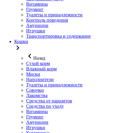
Витамины
Груминг
Туалеты и принадлежности
Контроль поведения
Амуниции
Игрушки
Транспортировка и содержание
Кошки
Назад
Сухой корм
Влажный корм
Миски
Наполнители
Туалеты и принадлежности
Совочки
Лакомства
Средства от паразитов
Средства по уходу
Витамины
Груминг
Амуниции
Игрушки
Когтеточки