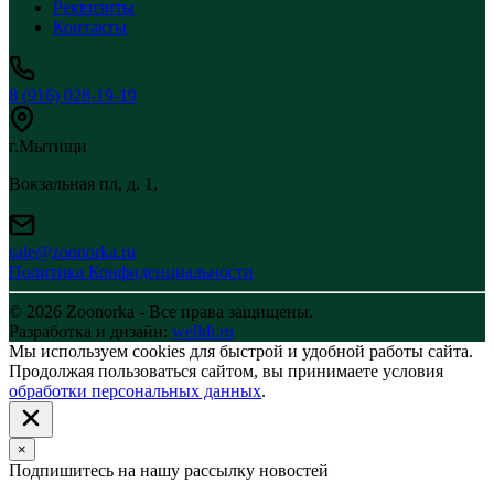
Реквизиты
Контакты
8 (916) 028-19-19
г.Мытищи
Вокзальная пл, д. 1,
sale@zoonorka.ru
Политика Конфиденциальности
© 2026 Zoonorka - Все права защищены.
Разработка и дизайн:
welldi.ru
Мы используем cookies для быстрой и удобной работы сайта.
Продолжая пользоваться сайтом, вы принимаете условия
обработки персональных данных
.
×
Подпишитесь на нашу рассылку новостей