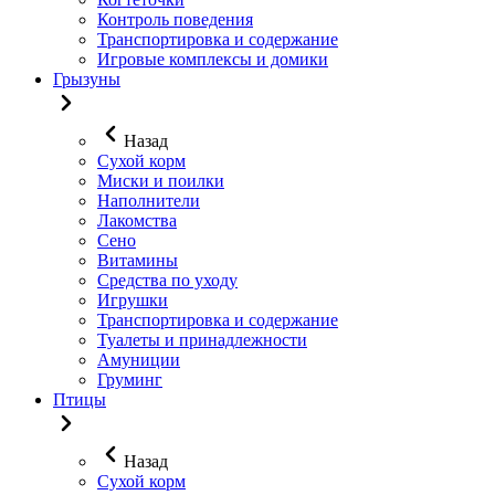
Контроль поведения
Транспортировка и содержание
Игровые комплексы и домики
Грызуны
Назад
Сухой корм
Миски и поилки
Наполнители
Лакомства
Сено
Витамины
Средства по уходу
Игрушки
Транспортировка и содержание
Туалеты и принадлежности
Амуниции
Груминг
Птицы
Назад
Сухой корм