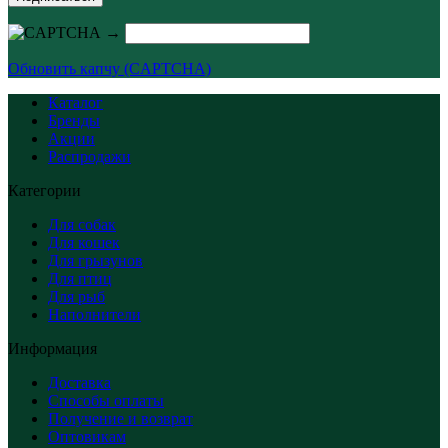
→
Обновить капчу (CAPTCHA)
Каталог
Бренды
Акции
Распродажи
Категории
Для собак
Для кошек
Для грызунов
Для птиц
Для рыб
Наполнители
Информация
Доставка
Способы оплаты
Получение и возврат
Оптовикам