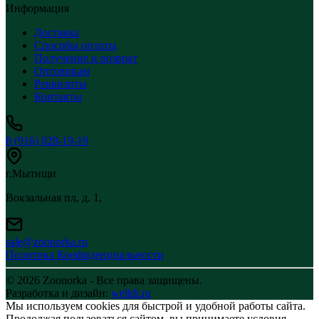
Информация
Доставка
Способы оплаты
Получение и возврат
Оптовикам
Реквизиты
Контакты
8 (916) 028-19-19
г.Мытищи
Вокзальная пл, д. 1,
sale@zoonorka.ru
Политика Конфиденциальности
© 2026 Zoonorka - Все права защищены.
Разработка и дизайн:
welldi.ru
Мы используем cookies для быстрой и удобной работы сайта.
Продолжая пользоваться сайтом, вы принимаете условия