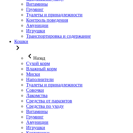
Витамины
Груминг
Туалеты и принадлежности
Контроль поведения
Амуниции
Игрушки
Транспортировка и содержание
Кошки
Назад
Сухой корм
Влажный корм
Миски
Наполнители
Туалеты и принадлежности
Совочки
Лакомства
Средства от паразитов
Средства по уходу
Витамины
Груминг
Амуниции
Игрушки
Когтеточки