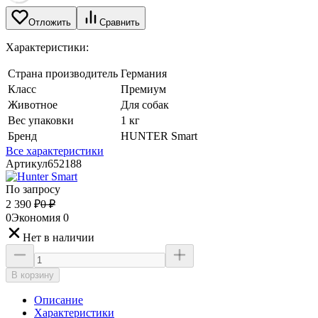
Отложить
Сравнить
Характеристики:
Страна производитель
Германия
Класс
Премиум
Животное
Для собак
Вес упаковки
1 кг
Бренд
HUNTER Smart
Все характеристики
Артикул
652188
По запросу
2 390
₽
0
₽
0
Экономия
0
Нет в наличии
В корзину
Описание
Характеристики