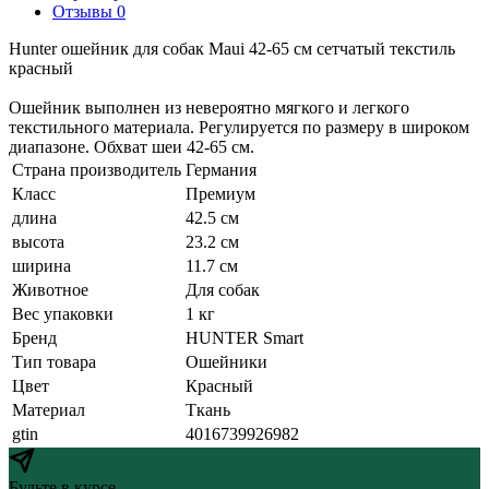
Отзывы 0
Hunter ошейник для собак Maui 42-65 cм сетчатый текстиль
красный
Ошейник выполнен из невероятно мягкого и легкого
текстильного материала. Регулируется по размеру в широком
диапазоне. Обхват шеи 42-65 см.
Страна производитель
Германия
Класс
Премиум
длина
42.5 см
высота
23.2 см
ширина
11.7 см
Животное
Для собак
Вес упаковки
1 кг
Бренд
HUNTER Smart
Тип товара
Ошейники
Цвет
Красный
Материал
Ткань
gtin
4016739926982
Будьте в курсе