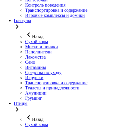
Контроль поведения
Транспортировка и содержание
Игровые комплексы и домики
Грызуны
Назад
Сухой корм
Миски и поилки
Наполнители
Лакомства
Сено
Витамины
Средства по уходу
Игрушки
Транспортировка и содержание
Туалеты и принадлежности
Амуниции
Груминг
Птицы
Назад
Сухой корм