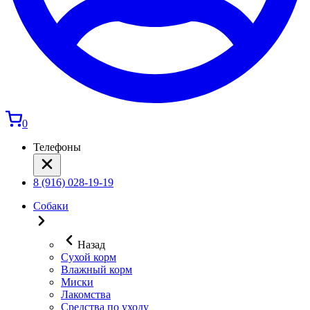
0
Телефоны
8 (916) 028-19-19
Собаки
Назад
Сухой корм
Влажный корм
Миски
Лакомства
Средства по уходу