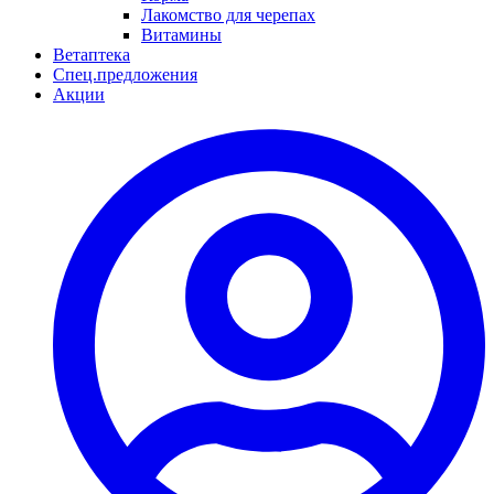
Лакомство для черепах
Витамины
Ветаптека
Спец.предложения
Акции