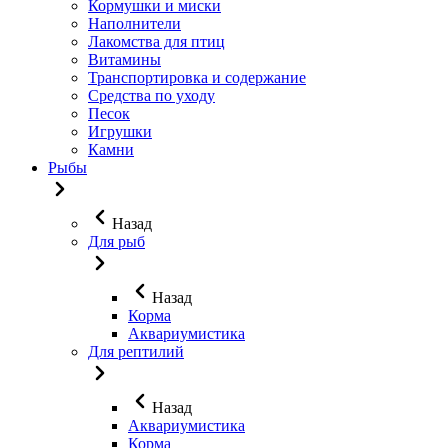
Кормушки и миски
Наполнители
Лакомства для птиц
Витамины
Транспортировка и содержание
Средства по уходу
Песок
Игрушки
Камни
Рыбы
Назад
Для рыб
Назад
Корма
Аквариумистика
Для рептилий
Назад
Аквариумистика
Корма