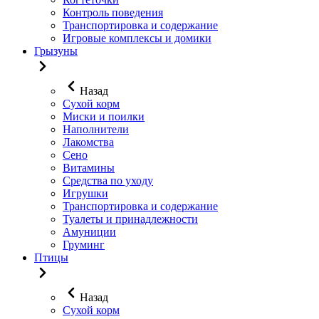
Контроль поведения
Транспортировка и содержание
Игровые комплексы и домики
Грызуны
Назад
Сухой корм
Миски и поилки
Наполнители
Лакомства
Сено
Витамины
Средства по уходу
Игрушки
Транспортировка и содержание
Туалеты и принадлежности
Амуниции
Груминг
Птицы
Назад
Сухой корм