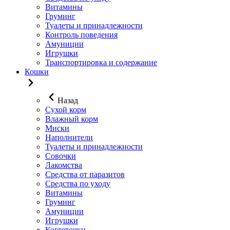
Витамины
Груминг
Туалеты и принадлежности
Контроль поведения
Амуниции
Игрушки
Транспортировка и содержание
Кошки
Назад
Сухой корм
Влажный корм
Миски
Наполнители
Туалеты и принадлежности
Совочки
Лакомства
Средства от паразитов
Средства по уходу
Витамины
Груминг
Амуниции
Игрушки
Когтеточки