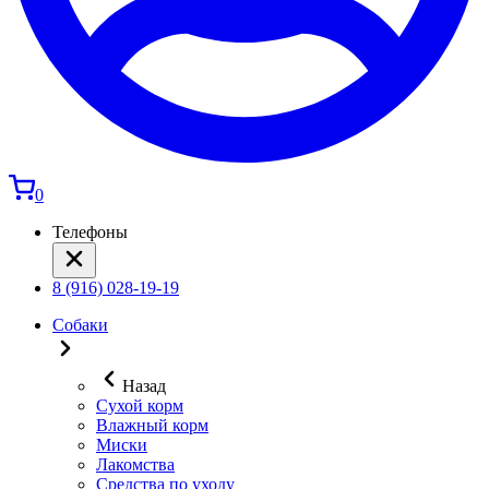
0
Телефоны
8 (916) 028-19-19
Собаки
Назад
Сухой корм
Влажный корм
Миски
Лакомства
Средства по уходу