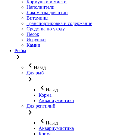
Кормушки и миски
Наполнители
Лакомства для птиц
Витамины
Транспортировка и содержание
Средства по уходу
Песок
Игрушки
Камни
Рыбы
Назад
Для рыб
Назад
Корма
Аквариумистика
Для рептилий
Назад
Аквариумистика
Корма