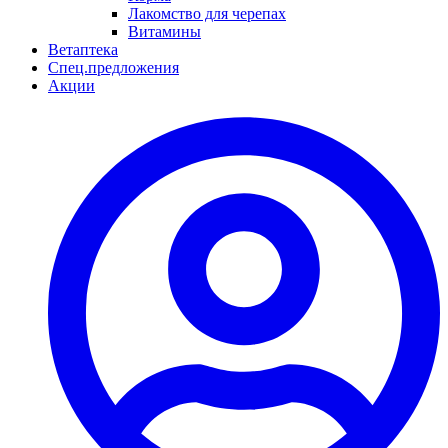
Лакомство для черепах
Витамины
Ветаптека
Спец.предложения
Акции