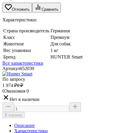
Отложить
Сравнить
Характеристики:
Страна производитель
Германия
Класс
Премиум
Животное
Для собак
Вес упаковки
1 кг
Бренд
HUNTER Smart
Все характеристики
Артикул
652039
По запросу
1 974
₽
0
₽
0
Экономия
0
Нет в наличии
В корзину
Описание
Характеристики