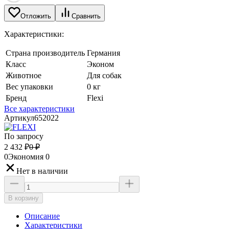
Отложить
Сравнить
Характеристики:
Страна производитель
Германия
Класс
Эконом
Животное
Для собак
Вес упаковки
0 кг
Бренд
Flexi
Все характеристики
Артикул
652022
По запросу
2 432
₽
0
₽
0
Экономия
0
Нет в наличии
В корзину
Описание
Характеристики