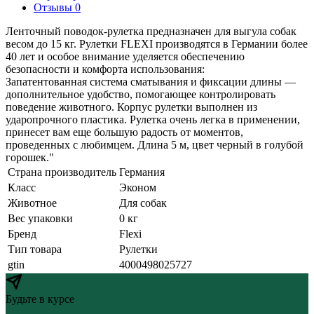
Отзывы 0
Ленточный поводок-рулетка предназначен для выгула собак
весом до 15 кг. Рулетки FLEXI производятся в Германии более
40 лет и особое внимание уделяется обеспечению
безопасности и комфорта использования:
Запатентованная система сматывания и фиксации длины —
дополнительное удобство, помогающее контролировать
поведение животного. Корпус рулетки выполнен из
ударопрочного пластика. Рулетка очень легка в применении,
принесет вам еще большую радость от моментов,
проведенных с любимцем. Длина 5 м, цвет черный в голубой
горошек."
Страна производитель
Германия
Класс
Эконом
Животное
Для собак
Вес упаковки
0 кг
Бренд
Flexi
Тип товара
Рулетки
gtin
4000498025727
Будьте в курсе