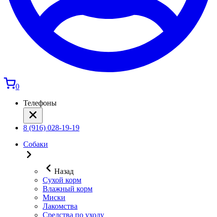
0
Телефоны
8 (916) 028-19-19
Собаки
Назад
Сухой корм
Влажный корм
Миски
Лакомства
Средства по уходу