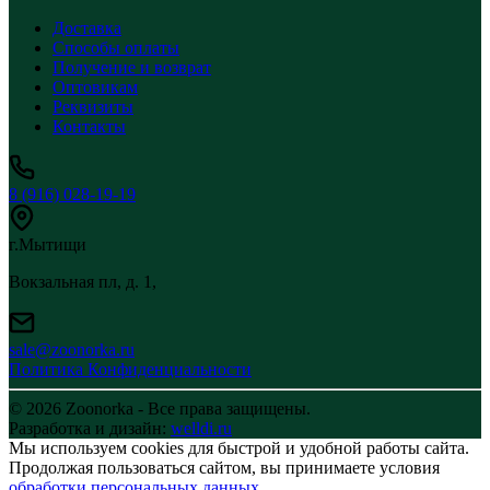
Доставка
Способы оплаты
Получение и возврат
Оптовикам
Реквизиты
Контакты
8 (916) 028-19-19
г.Мытищи
Вокзальная пл, д. 1,
sale@zoonorka.ru
Политика Конфиденциальности
© 2026 Zoonorka - Все права защищены.
Разработка и дизайн:
welldi.ru
Мы используем cookies для быстрой и удобной работы сайта.
Продолжая пользоваться сайтом, вы принимаете условия
обработки персональных данных
.