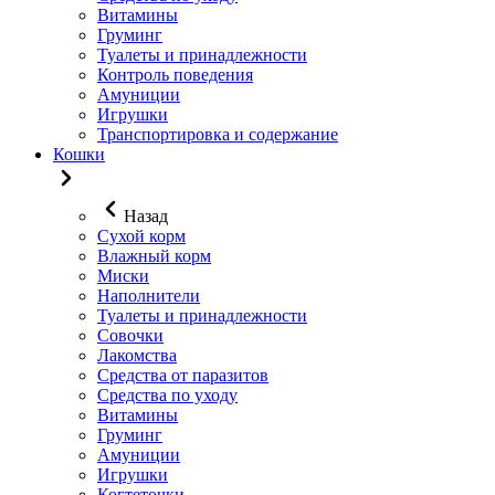
Витамины
Груминг
Туалеты и принадлежности
Контроль поведения
Амуниции
Игрушки
Транспортировка и содержание
Кошки
Назад
Сухой корм
Влажный корм
Миски
Наполнители
Туалеты и принадлежности
Совочки
Лакомства
Средства от паразитов
Средства по уходу
Витамины
Груминг
Амуниции
Игрушки
Когтеточки