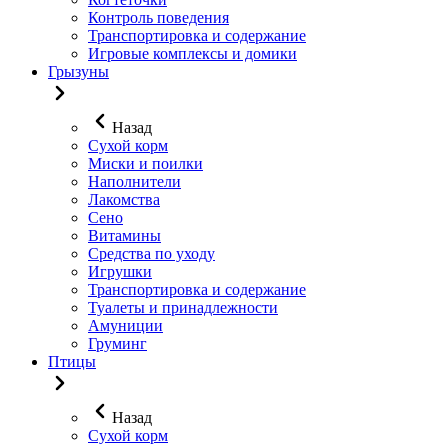
Контроль поведения
Транспортировка и содержание
Игровые комплексы и домики
Грызуны
Назад
Сухой корм
Миски и поилки
Наполнители
Лакомства
Сено
Витамины
Средства по уходу
Игрушки
Транспортировка и содержание
Туалеты и принадлежности
Амуниции
Груминг
Птицы
Назад
Сухой корм