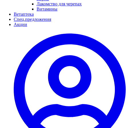
Лакомство для черепах
Витамины
Ветаптека
Спец.предложения
Акции