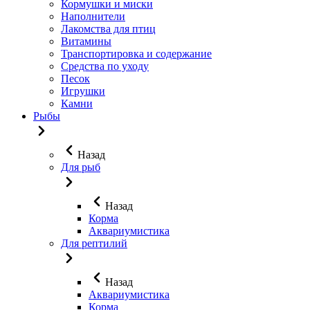
Кормушки и миски
Наполнители
Лакомства для птиц
Витамины
Транспортировка и содержание
Средства по уходу
Песок
Игрушки
Камни
Рыбы
Назад
Для рыб
Назад
Корма
Аквариумистика
Для рептилий
Назад
Аквариумистика
Корма