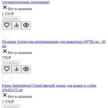
гигиеническими пеленками)
Нет в наличии
1 135
₽
В корзину
Пеленка Антилужа впитывающая для животных 60*90 см - 30
шт
Нет в наличии
778
₽
В корзину
Fauna International Cloud мягкий лежак для кошек и собак
43х43х15 см
Нет в наличии
1 578
₽
В корзину