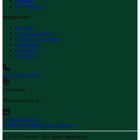
Для рыб
Наполнители
Информация
Доставка
Способы оплаты
Получение и возврат
Оптовикам
Реквизиты
Контакты
8 (916) 028-19-19
г.Мытищи
Вокзальная пл, д. 1,
sale@zoonorka.ru
Политика Конфиденциальности
© 2026 Zoonorka - Все права защищены.