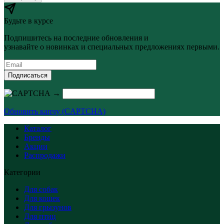
Будьте в курсе
Подпишитесь на последние обновления и
узнавайте о новинках и специальных предложениях первыми.
Подписаться
→
Обновить капчу (CAPTCHA)
Каталог
Бренды
Акции
Распродажи
Категории
Для собак
Для кошек
Для грызунов
Для птиц