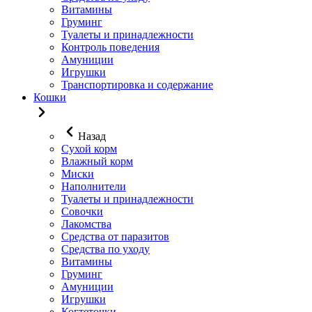
Витамины
Груминг
Туалеты и принадлежности
Контроль поведения
Амуниции
Игрушки
Транспортировка и содержание
Кошки
Назад
Сухой корм
Влажный корм
Миски
Наполнители
Туалеты и принадлежности
Совочки
Лакомства
Средства от паразитов
Средства по уходу
Витамины
Груминг
Амуниции
Игрушки
Когтеточки