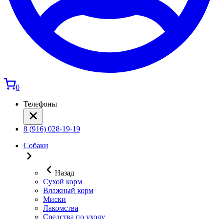
0
Телефоны
8 (916) 028-19-19
Собаки
Назад
Сухой корм
Влажный корм
Миски
Лакомства
Средства по уходу