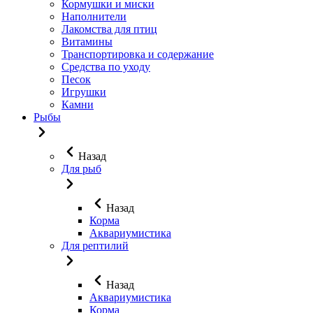
Кормушки и миски
Наполнители
Лакомства для птиц
Витамины
Транспортировка и содержание
Средства по уходу
Песок
Игрушки
Камни
Рыбы
Назад
Для рыб
Назад
Корма
Аквариумистика
Для рептилий
Назад
Аквариумистика
Корма