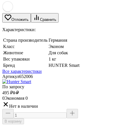
Отложить
Сравнить
Характеристики:
Страна производитель
Германия
Класс
Эконом
Животное
Для собак
Вес упаковки
1 кг
Бренд
HUNTER Smart
Все характеристики
Артикул
652006
По запросу
495
₽
0
₽
0
Экономия
0
Нет в наличии
В корзину