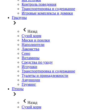
Контроль поведения
Транспортировка и содержание
Игровые комплексы и домики
Грызуны
Назад
Сухой корм
Миски и поилки
Наполнители
Лакомства
Сено
Витамины
Средства по уходу
Игрушки
Транспортировка и содержание
Туалеты и принадлежности
Амуниции
Груминг
Птицы
Назад
Сухой корм