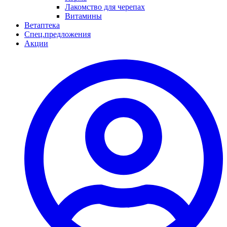
Лакомство для черепах
Витамины
Ветаптека
Спец.предложения
Акции