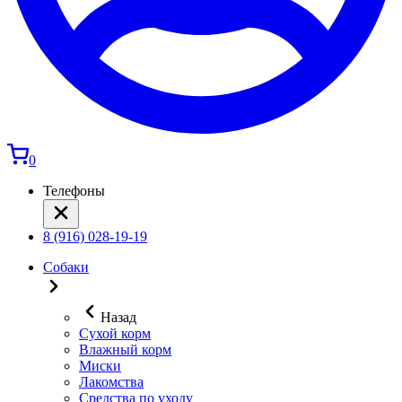
0
Телефоны
8 (916) 028-19-19
Собаки
Назад
Сухой корм
Влажный корм
Миски
Лакомства
Средства по уходу