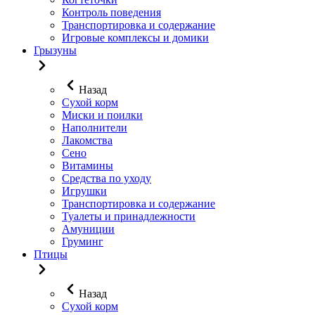
Контроль поведения
Транспортировка и содержание
Игровые комплексы и домики
Грызуны
Назад
Сухой корм
Миски и поилки
Наполнители
Лакомства
Сено
Витамины
Средства по уходу
Игрушки
Транспортировка и содержание
Туалеты и принадлежности
Амуниции
Груминг
Птицы
Назад
Сухой корм