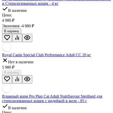
и Стерилизованных кошек - 4 кг
В наличии
Цена:
4 980
₽
Экономия -4 980
₽
В корзину
Royal Canin Special Club Performance Adult CC 20 кг
Нет в наличии
5 980
₽
В корзину
Влажный корм Pro Plan Cat Adult NutriSavour Sterilised для
стерилизованных кошек с индейкой в желе - 85 г
В наличии
Цена: