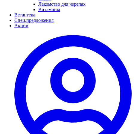
Лакомство для черепах
Витамины
Ветаптека
Спец.предложения
Акции