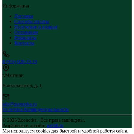
Информация
Доставка
Способы оплаты
Получение и возврат
Оптовикам
Реквизиты
Контакты
8 (916) 028-19-19
г.Мытищи
Вокзальная пл, д. 1,
sale@zoonorka.ru
Политика Конфиденциальности
© 2026 Zoonorka - Все права защищены.
Разработка и дизайн:
welldi.ru
Мы используем cookies для быстрой и удобной работы сайта.