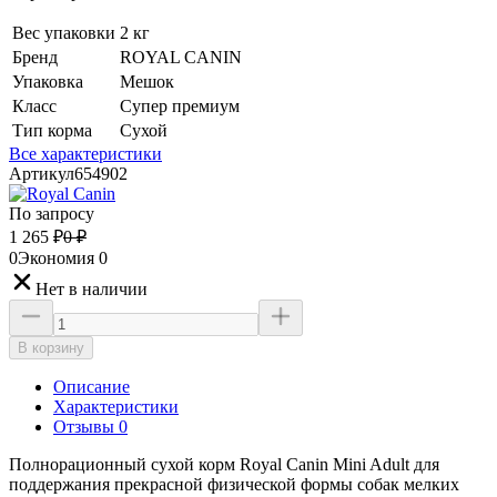
Вес упаковки
2 кг
Бренд
ROYAL CANIN
Упаковка
Мешок
Класс
Супер премиум
Тип корма
Сухой
Все характеристики
Артикул
654902
По запросу
1 265
₽
0
₽
0
Экономия
0
Нет в наличии
В корзину
Описание
Характеристики
Отзывы 0
Полнорационный сухой корм Royal Canin Mini Adult для
поддержания прекрасной физической формы собак мелких