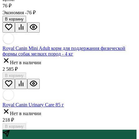
76
₽
Экономия -76
₽
В корзину
Royal Canin Mini Adult корм для поддержания физической
формы собак мелких пород - 4 кг
Нет в наличии
2 585
₽
В корзину
Royal Canin Urinary Care 85 г
Нет в наличии
218
₽
В корзину