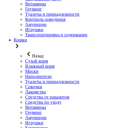
Витамины
Груминг
Туалеты и принадлежности
Контроль поведения
Амуниции
Игрушки
Транспортировка и содержание
Кошки
Назад
Сухой корм
Влажный корм
Миски
Наполнители
Туалеты и принадлежности
Совочки
Лакомства
Средства от паразитов
Средства по уходу
Витамины
Груминг
Амуниции
Игрушки
Когтеточки