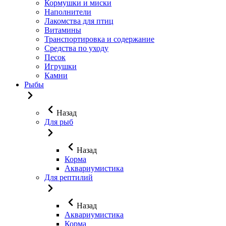
Кормушки и миски
Наполнители
Лакомства для птиц
Витамины
Транспортировка и содержание
Средства по уходу
Песок
Игрушки
Камни
Рыбы
Назад
Для рыб
Назад
Корма
Аквариумистика
Для рептилий
Назад
Аквариумистика
Корма