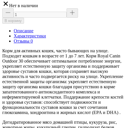
Нет в наличии
В корзину
Описание
Характеристики
Отзывы 0
Корм для активных кошек, часто бывающих на улице.
Подходит кошкам в возрасте от 1 до 7 лет. Корм Royal Canin
Outdoor 30 обеспечивает оптимальное потребление энергии,
укрепляет естественную защиту организма и поддерживает
здоровье суставов кошки, которая сохраняет высокую
активность и часто подвергается риску на улице. Укрепление
естественной защиты организма: укрепляет естественную
защиту организма кошки благодаря присутствию в корме
запатентованного антиоксидантного комплекса и
неферментируемой клетчатки. Поддержание крепости костей
и здоровья суставов: способствует подвижности и
функциональности суставов кошки за счет сочетания
глюкозамина, хондроитина и жирных кислот (EPA и DHA) .
Дегидратированное мясо домашней птицы, кукуруза, рис,
животные жиры, кукурузный глютен, гидролизат белков