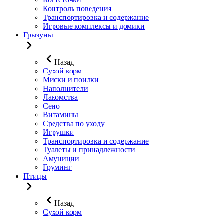
Контроль поведения
Транспортировка и содержание
Игровые комплексы и домики
Грызуны
Назад
Сухой корм
Миски и поилки
Наполнители
Лакомства
Сено
Витамины
Средства по уходу
Игрушки
Транспортировка и содержание
Туалеты и принадлежности
Амуниции
Груминг
Птицы
Назад
Сухой корм