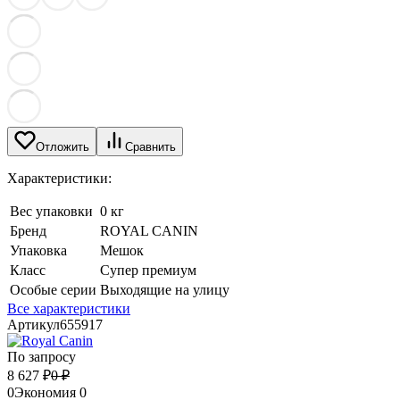
Отложить
Сравнить
Характеристики:
Вес упаковки
0 кг
Бренд
ROYAL CANIN
Упаковка
Мешок
Класс
Супер премиум
Особые серии
Выходящие на улицу
Все характеристики
Артикул
655917
По запросу
8 627
₽
0
₽
0
Экономия
0