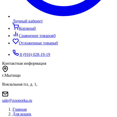
Личный кабинет
Корзина
0
Сравнение товаров
0
Отложенные товары
0
8 (916) 028-19-19
Контактная информация
г.Мытищи
Вокзальная пл, д. 1,
sale@zoonorka.ru
Главная
Для кошек