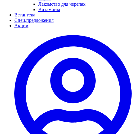
Лакомство для черепах
Витамины
Ветаптека
Спец.предложения
Акции