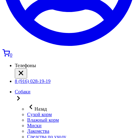
0
Телефоны
8 (916) 028-19-19
Собаки
Назад
Сухой корм
Влажный корм
Миски
Лакомства
Средства по уходу