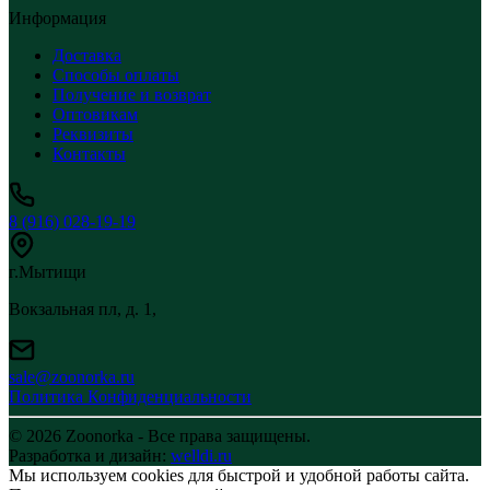
Информация
Доставка
Способы оплаты
Получение и возврат
Оптовикам
Реквизиты
Контакты
8 (916) 028-19-19
г.Мытищи
Вокзальная пл, д. 1,
sale@zoonorka.ru
Политика Конфиденциальности
© 2026 Zoonorka - Все права защищены.
Разработка и дизайн:
welldi.ru
Мы используем cookies для быстрой и удобной работы сайта.