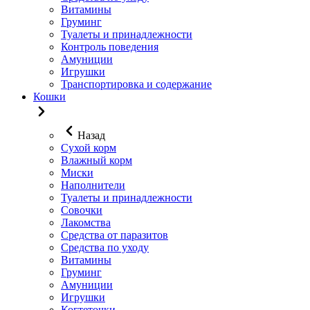
Витамины
Груминг
Туалеты и принадлежности
Контроль поведения
Амуниции
Игрушки
Транспортировка и содержание
Кошки
Назад
Сухой корм
Влажный корм
Миски
Наполнители
Туалеты и принадлежности
Совочки
Лакомства
Средства от паразитов
Средства по уходу
Витамины
Груминг
Амуниции
Игрушки
Когтеточки