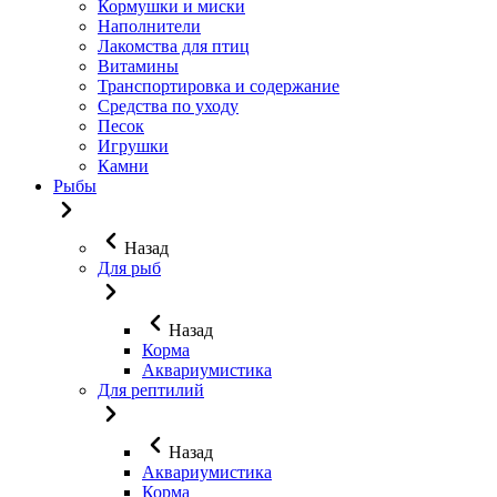
Кормушки и миски
Наполнители
Лакомства для птиц
Витамины
Транспортировка и содержание
Средства по уходу
Песок
Игрушки
Камни
Рыбы
Назад
Для рыб
Назад
Корма
Аквариумистика
Для рептилий
Назад
Аквариумистика
Корма